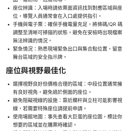
座位辨識：入場時請依票面資訊找到對應區域與座
位，導覽人員通常會在入口處提供指引。
手機與電子票：確保手機電量充足，將條碼/QR 碼
調整至清晰可掃描的狀態，避免在安檢時出現檔案
無法辨識的情況。
緊急情況：熟悉現場緊急出口與集合點位置，留意
舞台區域的安全指示牌。
座位與視野最佳化
選擇視野良好但價格合理的區域：中段位置通常擁
有良好視角，避免過於側面的座位。
避免阻礙視線的設施：靠近欄杆與立柱可能影響視
線，若需要特殊座位請提前申請。
使用場館地圖：事先查看大巨蛋的座位圖，標註你
想要的區域並在購票時確認。