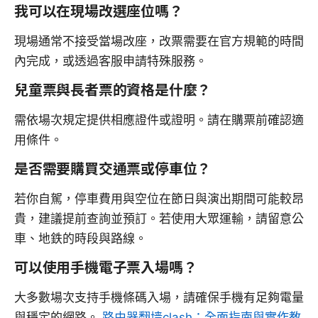
我可以在現場改選座位嗎？
現場通常不接受當場改座，改票需要在官方規範的時間
內完成，或透過客服申請特殊服務。
兒童票與長者票的資格是什麼？
需依場次規定提供相應證件或證明。請在購票前確認適
用條件。
是否需要購買交通票或停車位？
若你自駕，停車費用與空位在節日與演出期間可能較昂
貴，建議提前查詢並預訂。若使用大眾運輸，請留意公
車、地鉄的時段與路線。
可以使用手機電子票入場嗎？
大多數場次支持手機條碼入場，請確保手機有足夠電量
與穩定的網路。
路由器翻墙clash：全面指南與實作教