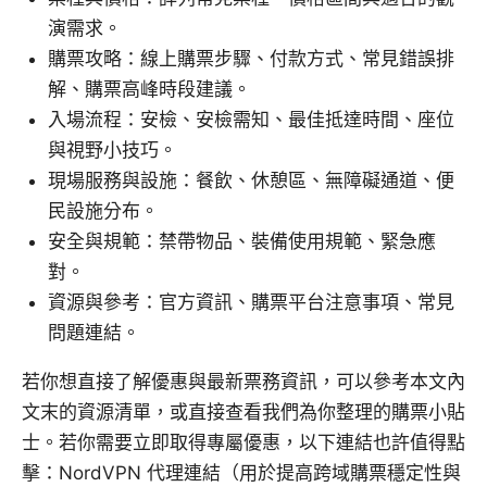
演需求。
購票攻略：線上購票步驟、付款方式、常見錯誤排
解、購票高峰時段建議。
入場流程：安檢、安檢需知、最佳抵達時間、座位
與視野小技巧。
現場服務與設施：餐飲、休憩區、無障礙通道、便
民設施分布。
安全與規範：禁帶物品、裝備使用規範、緊急應
對。
資源與參考：官方資訊、購票平台注意事項、常見
問題連結。
若你想直接了解優惠與最新票務資訊，可以參考本文內
文末的資源清單，或直接查看我們為你整理的購票小貼
士。若你需要立即取得專屬優惠，以下連結也許值得點
擊：NordVPN 代理連結（用於提高跨域購票穩定性與