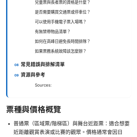
兒童票與長者票的資格是什麼？
是否需要購買交通票或停車位？
可以使用手機電子票入場嗎？
有無禁帶物品清單？
如何在高峰日避免長時間排隊？
如果票務系統故障該怎麼辦？
常見錯誤與排解清單
資源與參考
Sources:
票種與價格概覽
普通票（區域票/階梯區）與舞台近距票：適合想要
近距離觀賞表演或比賽的觀眾。價格通常會因日