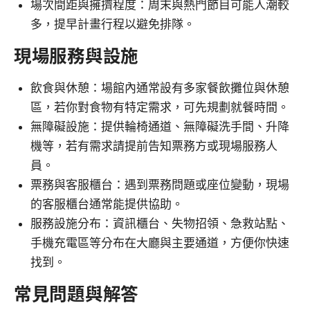
場次間距與擁擠程度：周末與熱門節目可能人潮較
多，提早計畫行程以避免排隊。
現場服務與設施
飲食與休憩：場館內通常設有多家餐飲攤位與休憩
區，若你對食物有特定需求，可先規劃就餐時間。
無障礙設施：提供輪椅通道、無障礙洗手間、升降
機等，若有需求請提前告知票務方或現場服務人
員。
票務與客服櫃台：遇到票務問題或座位變動，現場
的客服櫃台通常能提供協助。
服務設施分布：資訊櫃台、失物招領、急救站點、
手機充電區等分布在大廳與主要通道，方便你快速
找到。
常見問題與解答