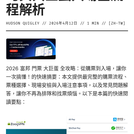
程解析
HUDSON QUIGLEY
//
2026年4月12日
//
1
MIN // [
ZH-TW
]
2026 富邦 門票 大巨蛋 全攻略：從購票到入場，讓你
一次搞懂！的快速摘要：本文提供最完整的購票流程、
票種選擇、現場安檢與入場注意事項，以及常見問題解
答，讓你不再為排隊和找票煩惱。以下是本篇的快速閱
讀要點：