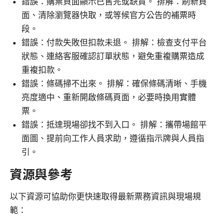
錯誤：購票頁面顯示已售完或缺貨。 排解：刷新頁
面、清除瀏覽器快取，或等候官方公告的補票時
段。
錯誤：付款失敗但扣款未退。 排解：檢查支付平台
狀態、連絡客服確認訂單狀態，避免重複購票造成
重複扣款。
錯誤：條碼掃不出來。 排解：確保條碼清晰、手機
亮度適中、重新開啟條碼頁面，必要時換用實體
票。
錯誤：抵達現場卻找不到入口。 排解：攜帶場館平
面圖、提前向工作人員求助，遵循指示牌與人員指
引。
資源與參考
以下資源可協助你更快速取得最新票務資訊與現場規
範：