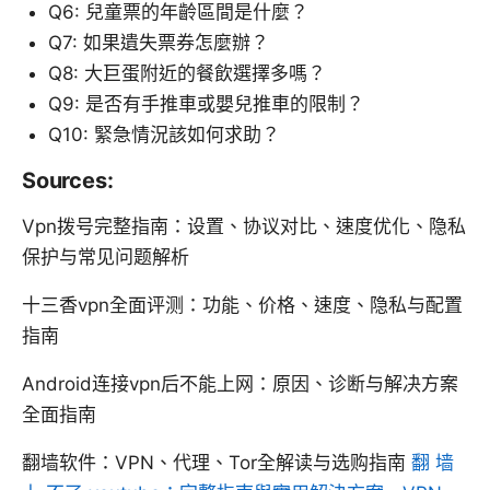
Q6: 兒童票的年齡區間是什麼？
Q7: 如果遺失票券怎麼辦？
Q8: 大巨蛋附近的餐飲選擇多嗎？
Q9: 是否有手推車或嬰兒推車的限制？
Q10: 緊急情況該如何求助？
Sources:
Vpn拨号完整指南：设置、协议对比、速度优化、隐私
保护与常见问题解析
十三香vpn全面评测：功能、价格、速度、隐私与配置
指南
Android连接vpn后不能上网：原因、诊断与解决方案
全面指南
翻墙软件：VPN、代理、Tor全解读与选购指南
翻 墙