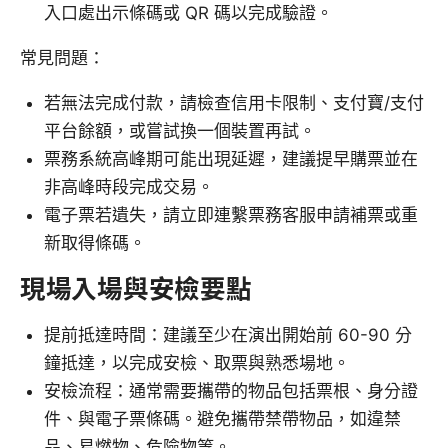
入口處出示條碼或 QR 碼以完成驗證。
常見問題：
若無法完成付款，請檢查信用卡限制、支付寶/支付
平台餘額，或嘗試換一個裝置再試。
票務系統高峰期可能出現延遲，建議提早購票並在
非高峰時段完成交易。
電子票若遺失，請立即連繫票務客服申請補票或重
新取得條碼。
現場入場與安檢要點
提前抵達時間：建議至少在演出開始前 60-90 分
鐘抵達，以完成安檢、取票與熟悉場地。
安檢流程：通常需要攜帶的物品包括票根、身分證
件、與電子票條碼。避免攜帶禁帶物品，如違禁
品、易燃物、危險物等。