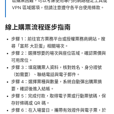
區購票困難，可以考慮使用專門的網路穩定工具或
VPN 區域選項，但請注意遵守各平台使用條款。
線上購票流程逐步指南
步驟 1：前往官方票務平台或授權票務商網站，搜
尋「富邦 大巨蛋」相關場次。
步驟 2：選擇想要的場次與座位區域，確認票價與
可用席位。
步驟 3：填寫購票人資料，核對姓名、身分證號
（如需要）、聯絡電話與電子郵件。
步驟 4：選擇票種與數量，系統自動彈出購票摘
要，確認後進入結帳。
步驟 5：完成付款，取得電子票或行動票號碼，保
存好條碼或 QR 碼。
步驟 6：在入場當日，攜帶有效證件與電子票，於