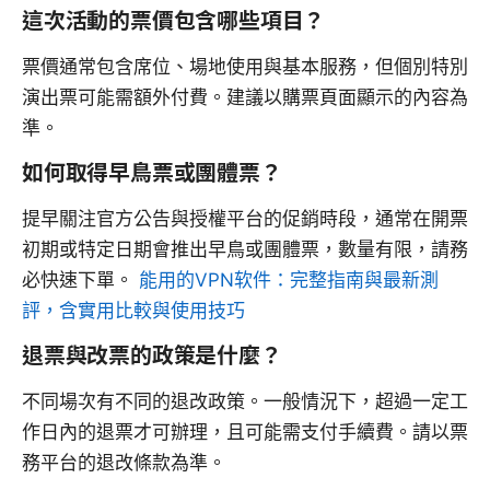
這次活動的票價包含哪些項目？
票價通常包含席位、場地使用與基本服務，但個別特別
演出票可能需額外付費。建議以購票頁面顯示的內容為
準。
如何取得早鳥票或團體票？
提早關注官方公告與授權平台的促銷時段，通常在開票
初期或特定日期會推出早鳥或團體票，數量有限，請務
必快速下單。
能用的VPN软件：完整指南與最新測
評，含實用比較與使用技巧
退票與改票的政策是什麼？
不同場次有不同的退改政策。一般情況下，超過一定工
作日內的退票才可辦理，且可能需支付手續費。請以票
務平台的退改條款為準。