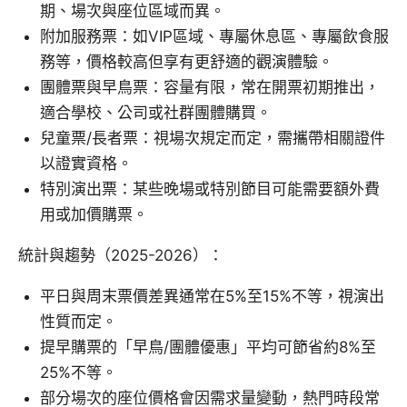
期、場次與座位區域而異。
附加服務票：如VIP區域、專屬休息區、專屬飲食服
務等，價格較高但享有更舒適的觀演體驗。
團體票與早鳥票：容量有限，常在開票初期推出，
適合學校、公司或社群團體購買。
兒童票/長者票：視場次規定而定，需攜帶相關證件
以證實資格。
特別演出票：某些晚場或特別節目可能需要額外費
用或加價購票。
統計與趨勢（2025-2026）：
平日與周末票價差異通常在5%至15%不等，視演出
性質而定。
提早購票的「早鳥/團體優惠」平均可節省約8%至
25%不等。
部分場次的座位價格會因需求量變動，熱門時段常