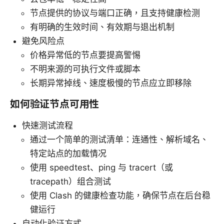
节点提供的协议与端口正确，且支持健康检测
有明确的生效时间、有效期与退出机制
避免风险点
价格异常低的节点要提高警惕
不明来源的可执行文件或脚本
长期异常掉线、速度极慢的节点应立即移除
如何验证节点可用性
快速测试流程
通过一个简单的测试清单：连通性、解析域名、
特定站点的加载情况
使用 speedtest、ping 与 tracert（或
tracepath）组合测试
使用 Clash 的健康检查功能，确保节点在后台稳
健运行
自动化验证方式