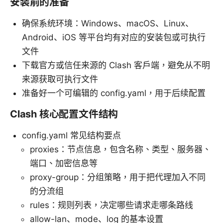
安装前的准备
确保系统环境：Windows、macOS、Linux、
Android、iOS 等平台均有对应的安装包或可执行
文件
下载官方或信任来源的 Clash 客户端，避免从不明
来源获取可执行文件
准备好一个可编辑的 config.yaml，用于后续配置
Clash 核心配置文件结构
config.yaml 常见结构要点
proxies：节点信息，包含名称、类型、服务器、
端口、加密信息等
proxy-group：分组策略，用于把代理加入不同
的分流组
rules：规则列表，决定哪些请求走哪条路线
allow-lan、mode、log 的基本设置