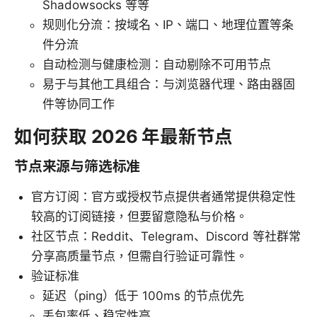
Shadowsocks 等等
规则化分流：按域名、IP、端口、地理位置等条
件分流
自动检测与健康检测：自动剔除不可用节点
易于与其他工具组合：与浏览器代理、路由器固
件等协同工作
如何获取 2026 年最新节点
节点来源与筛选标准
官方订阅：官方或授权节点提供者通常提供稳定性
较高的订阅链接，但要留意隐私与价格。
社区节点：Reddit、Telegram、Discord 等社群常
分享高质量节点，但需自行验证可靠性。
验证标准
延迟（ping）低于 100ms 的节点优先
丢包率低、稳定性高