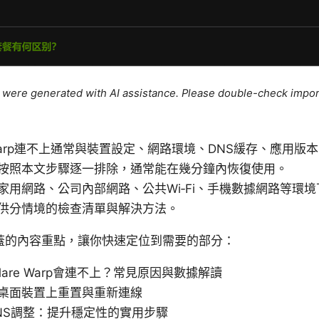
le were generated with AI assistance. Please double-check impor
arp連不上通常與裝置設定、網路環境、DNS緩存、應用版
按照本文步驟逐一排除，通常能在幾分鐘內恢復使用。
家用網路、公司內部網路、公共Wi‑Fi、手機數據網路等環
供分情境的檢查清單與解決方法。
蓋的內容重點，讓你快速定位到需要的部分：
flare Warp會連不上？常見原因與數據解讀
桌面裝置上重置與重新連線
NS調整：提升穩定性的實用步驟