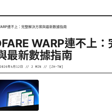
E WARP連不上：完整解決方案與最新數據指南
DFARE WARP連不上
與最新數據指南
2026年4月12日
//
2
MIN // [
ZH-TW
]