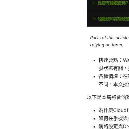
Parts of this artic
relying on them.
快速要點：W
號狀態有關。
各種情境：在
不同，本文提
以下是本篇將會涵
為什麼Cloud
如何在手機與
網路設定與D