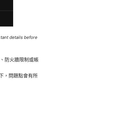
tant details before
本、防火牆限制或帳
境下，問題點會有所