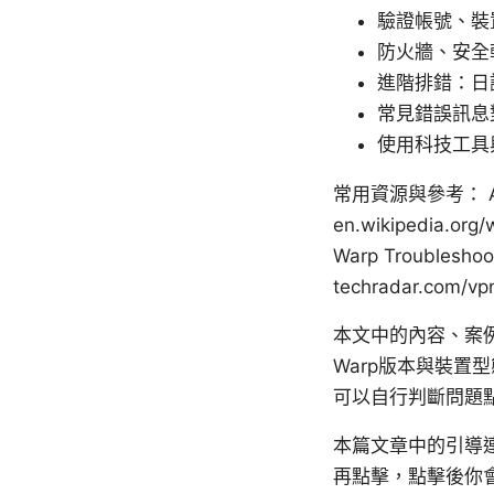
驗證帳號、裝
防火牆、安全
進階排錯：日
常見錯誤訊息
使用科技工具
常用資源與參考： Apple W
en.wikipedia.org/
Warp Troubleshoot
techradar.com/
本文中的內容、案
Warp版本與裝
可以自行判斷問題
本篇文章中的引導連
再點擊，點擊後你會看