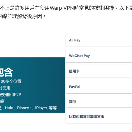
 warp連不上是許多用戶在使用Warp VPN時常見的技術困擾。
連線並理解背後原因。