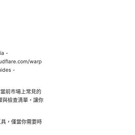
ia -
oudflare.com/warp
ides -
合當前市場上常見的
驟與檢查清單，讓你
與工具，僅當你需要時