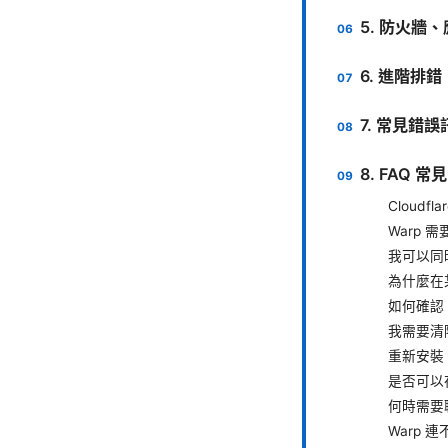
5. 防火
6. 進階排
7. 常見錯
8. FAQ 常
Cloud
Warp
我可以同時
為什麼在
如何確認 
我需要清除
重新安裝 
是否可以
何時需要聯
Warp