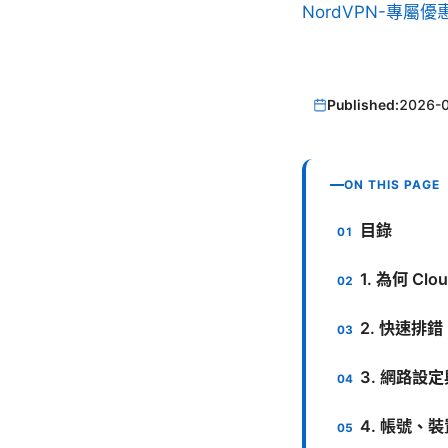
NordVPN-專屬
Published:
2026-
ON THIS PAGE
目錄
1. 為何 C
2. 快速
3. 網路設定
4. 帳號、