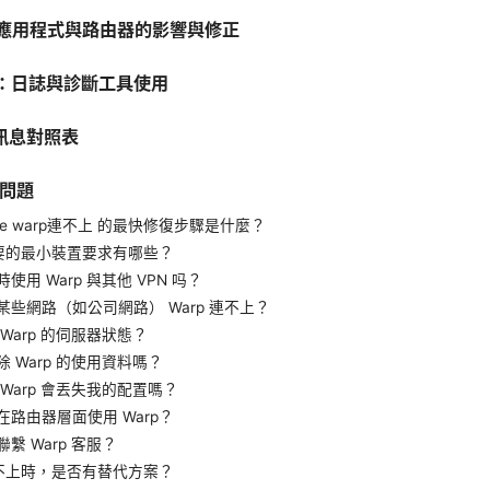
牆、應用程式與路由器的影響與修正
錯：日誌與診斷工具使用
誤訊息對照表
見問題
flare warp連不上 的最快修復步驟是什麼？
 需要的最小裝置要求有哪些？
使用 Warp 與其他 VPN 吗？
某些網路（如公司網路） Warp 連不上？
Warp 的伺服器狀態？
 Warp 的使用資料嗎？
Warp 會丟失我的配置嗎？
在路由器層面使用 Warp？
繫 Warp 客服？
 連不上時，是否有替代方案？