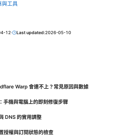
優惠與工具
04-12
·
Last updated:
2026-05-10
loudflare Warp 會連不上？常見原因與數據
排錯：手機與電腦上的即刻修復步驟
與 DNS 的實用調整
裝置授權與訂閱狀態的檢查