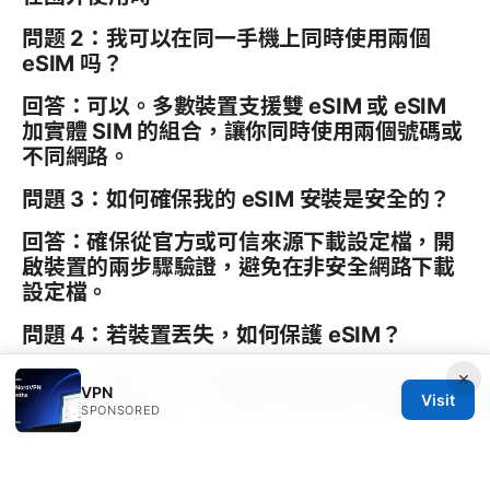
問题 2：我可以在同一手機上同時使用兩個
eSIM 吗？
回答：可以。多數裝置支援雙 eSIM 或 eSIM
加實體 SIM 的組合，讓你同時使用兩個號碼或
不同網路。
問題 3：如何確保我的 eSIM 安裝是安全的？
回答：確保從官方或可信來源下載設定檔，開
啟裝置的兩步驟驗證，避免在非安全網路下載
設定檔。
問題 4：若裝置丟失，如何保護 eSIM？
回答：大部分平台支援遠端禁用與帳號保護，
×
VPN
確保在遙控設定中可快速停用裝置的網路權
Visit
SPONSORED
限。
問題 5：是否所有裝置都支援 eSIM？