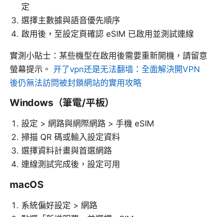
定
選擇主數據與語音優先順序
啟用後，至設定頁確認 eSIM 已啟用並測試連線
實測小貼士：某些機型在啟用後需要重新開機，請留意
螢幕提示。
开了vpn还是无法翻墙：全面解決開VPN
後仍無法訪問被封鎖網站的實用攻略
Windows（筆電/平板）
設定 > 網路與網際網路 > 手機 eSIM
掃描 QR 碼或輸入設定資料
選擇資料計畫與首選網路
連線測試完成後，設定可用
macOS
系統偏好設定 > 網路