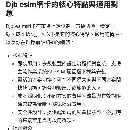
Djb esIm網卡的核心特點與適用對
象
Djb esIm網卡在市場上定位為「方便切換、穩定連
線、成本透明」。以下是它的核心特點、適用的情境，
以及你在選擇前該知道的細節。
核心特點
即裝即用：多數裝置的設定流程相對直接，支援
主流作業系統的 eSIM 配置檔下載與安裝。
靈活的方案切換：可在不同運營商與不同方案間
快速切換，適合頻繁出差或旅遊的人。
成本透明化：不同方案的費用、流量與有效期限
通常較為清晰，避免隱藏費用。
安全性設計：提供端到端的配置檔驗證、必要時
的遠端禁用與再啟用選項。
適用對象