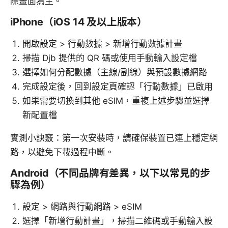
際畫面為主。
iPhone（iOS 14 及以上版本）
開啟設定 > 行動數據 > 新增行動數據計畫
掃描 Djb 提供的 QR 碼或使用手動輸入設定檔
選擇如何分配數據（主線/副線）與預設數據網路
完成設定後，回到設定頁確認「行動數據」已啟用
如果需要切換到其他 eSIM，重複上述步驟並選擇
新配置檔
實測小訣竅：第一次安裝時，請確保裝置已連上穩定網
路，以避免下載過程中斷。
Android（不同品牌有差異，以下以常見的步
驟為例）
設定 > 網路與行動網路 > eSIM
選擇「新增行動計畫」，掃描二維碼或手動輸入設