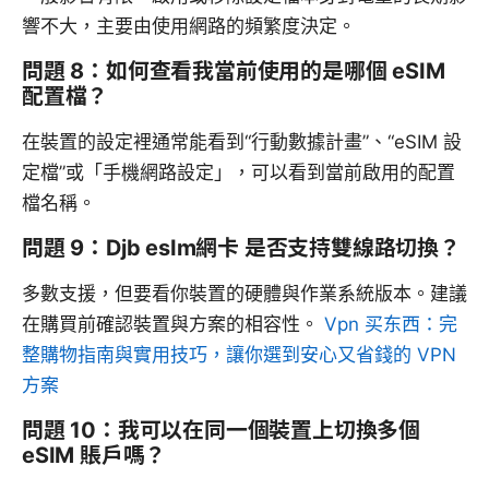
響不大，主要由使用網路的頻繁度決定。
問題 8：如何查看我當前使用的是哪個 eSIM
配置檔？
在裝置的設定裡通常能看到“行動數據計畫”、“eSIM 設
定檔”或「手機網路設定」，可以看到當前啟用的配置
檔名稱。
問題 9：Djb esIm網卡 是否支持雙線路切換？
多數支援，但要看你裝置的硬體與作業系統版本。建議
在購買前確認裝置與方案的相容性。
Vpn 买东西：完
整購物指南與實用技巧，讓你選到安心又省錢的 VPN
方案
問題 10：我可以在同一個裝置上切換多個
eSIM 賬戶嗎？