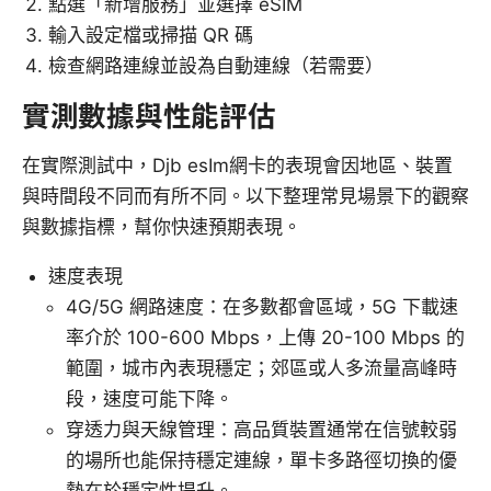
點選「新增服務」並選擇 eSIM
輸入設定檔或掃描 QR 碼
檢查網路連線並設為自動連線（若需要）
實測數據與性能評估
在實際測試中，Djb esIm網卡的表現會因地區、裝置
與時間段不同而有所不同。以下整理常見場景下的觀察
與數據指標，幫你快速預期表現。
速度表現
4G/5G 網路速度：在多數都會區域，5G 下載速
率介於 100-600 Mbps，上傳 20-100 Mbps 的
範圍，城市內表現穩定；郊區或人多流量高峰時
段，速度可能下降。
穿透力與天線管理：高品質裝置通常在信號較弱
的場所也能保持穩定連線，單卡多路徑切換的優
勢在於穩定性提升。