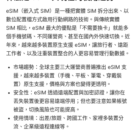
eSIM（嵌入式 SIM）是一種把實體 SIM 拆分出來、以
數位配置檔方式啟用行動網路的技術。與傳統實體
SIM 相比，eSIM 最大的優點是「不需要換卡」就能多
個手機號碼、不同運營商、甚至在國內外快速切換。近
年來，越來越多裝置原生支援 eSIM，讓旅行者、遠距
工作者、以及注重裝置整合的人更容易管理行動數據。
市場趨勢：全球主要三大運營商普遍推出 eSIM 支
援，越來越多裝置（手機、平板、筆電、穿戴裝
置）原生支援，價格與方案也變得更透明。
安全性：eSIM 透過遠端配置與加密認證，讓你在
丟失裝置後更容易遠端停用；但也要注意如果帳號
被盜，切換風險也可能提高。
使用情境：出差/旅遊、跨國工作、家裡多裝置分
流、企業級遠程連線等。