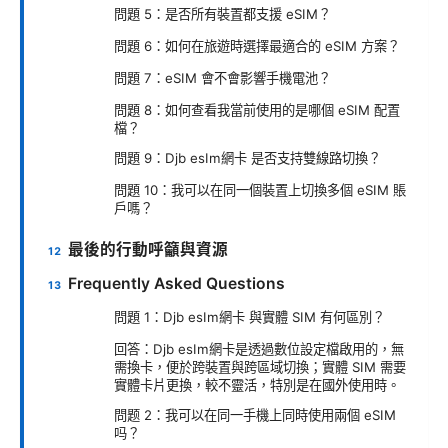
問題 5：是否所有裝置都支援 eSIM？
問題 6：如何在旅遊時選擇最適合的 eSIM 方案？
問題 7：eSIM 會不會影響手機電池？
問題 8：如何查看我當前使用的是哪個 eSIM 配置
檔？
問題 9：Djb esIm網卡 是否支持雙線路切換？
問題 10：我可以在同一個裝置上切換多個 eSIM 賬
戶嗎？
最後的行動呼籲與資源
Frequently Asked Questions
問題 1：Djb esIm網卡 與實體 SIM 有何區別？
回答：Djb esIm網卡是透過數位設定檔啟用的，無
需換卡，便於跨裝置與跨區域切換；實體 SIM 需要
實體卡片更換，較不靈活，特別是在國外使用時。
問题 2：我可以在同一手機上同時使用兩個 eSIM
吗？