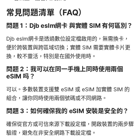
常見問題清單（FAQ）
問題 1：Djb esIm網卡 與實體 SIM 有何區別？
Djb esIm網卡是透過數位設定檔啟用的，無需換卡，
便於跨裝置與跨區域切換；實體 SIM 需要實體卡片更
換，較不靈活，特別是在國外使用時。
問题 2：我可以在同一手機上同時使用兩個
eSIM 吗？
可以。多數裝置支援雙 eSIM 或 eSIM 加實體 SIM 的
組合，讓你同時使用兩個號碼或不同網路。
問題 3：如何確保我的 eSIM 安裝是安全的？
確保從官方或可信來源下載設定檔，開啟裝置的兩步驟
驗證，避免在非安全網路下載設定檔。