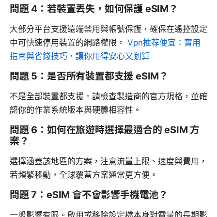
問題 4：若裝置丟失，如何保護 eSIM？
大部分平台支援遠端禁用與帳號保護，確保在遙控設定
中可快速停用裝置的網路權限。
Vpn推荐便宜：實用
指南與省錢技巧，讓你用得安心又划算
問題 5：是否所有裝置都支援 eSIM？
不是全部裝置都支援。請檢查製造商的官方規格，並確
認你的作業系統版本與硬體相容性。
問題 6：如何在旅遊時選擇最適合的 eSIM 方
案？
選擇涵蓋該地區的方案，注意流量上限、速度與費用，
若頻繁移動，全球覆蓋方案通常更方便。
問題 7：eSIM 會不會影響手機電池？
一般影響有限。啟用或移除設定檔本身對電量的長期影