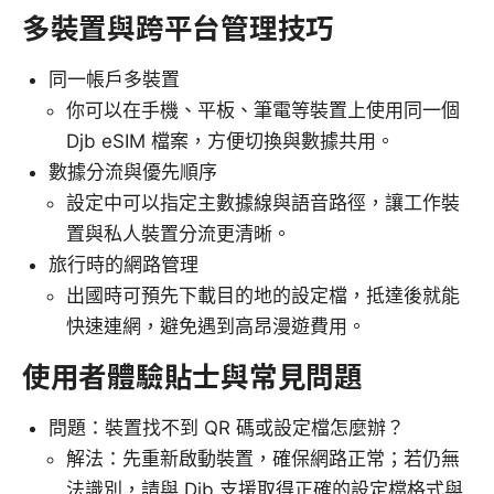
多裝置與跨平台管理技巧
同一帳戶多裝置
你可以在手機、平板、筆電等裝置上使用同一個
Djb eSIM 檔案，方便切換與數據共用。
數據分流與優先順序
設定中可以指定主數據線與語音路徑，讓工作裝
置與私人裝置分流更清晰。
旅行時的網路管理
出國時可預先下載目的地的設定檔，抵達後就能
快速連網，避免遇到高昂漫遊費用。
使用者體驗貼士與常見問題
問題：裝置找不到 QR 碼或設定檔怎麼辦？
解法：先重新啟動裝置，確保網路正常；若仍無
法識別，請與 Djb 支援取得正確的設定檔格式與