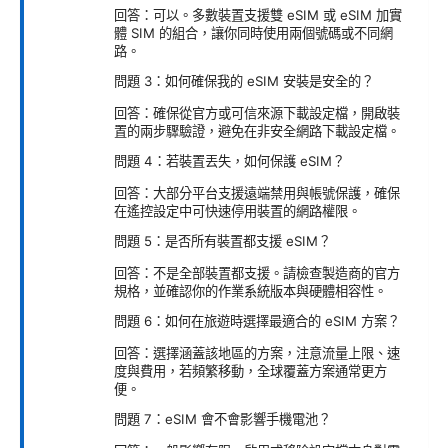
回答：可以。多數裝置支援雙 eSIM 或 eSIM 加實
體 SIM 的組合，讓你同時使用兩個號碼或不同網
路。
問題 3：如何確保我的 eSIM 安裝是安全的？
回答：確保從官方或可信來源下載設定檔，開啟裝
置的兩步驟驗證，避免在非安全網路下載設定檔。
問題 4：若裝置丟失，如何保護 eSIM？
回答：大部分平台支援遠端禁用與帳號保護，確保
在遙控設定中可快速停用裝置的網路權限。
問題 5：是否所有裝置都支援 eSIM？
回答：不是全部裝置都支援。請檢查製造商的官方
規格，並確認你的作業系統版本與硬體相容性。
問題 6：如何在旅遊時選擇最適合的 eSIM 方案？
回答：選擇涵蓋該地區的方案，注意流量上限、速
度與費用，若頻繁移動，全球覆蓋方案通常更方
便。
問題 7：eSIM 會不會影響手機電池？