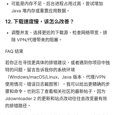
可能是内存不足、后台进程占用过高，尝试增加
Java 堆内存或重置应用数据。
12. 下载速度慢，该怎么改善？
调整并发、选择更近的下载源、检查网络带宽、排
除 VPN/代理带来的阻塞。
FAQ 结束
若你正在寻找更具体的排错建议，或者遇到你项目中独
特的问题，留言告诉我你的系统环境
（Windows/macOS/Linux、Java 版本、代理/VPN
使用情况、错误日志截图等），我可以给出更精确的步
骤和命令。也别忘了查看相关社区的最新帖子，因为
Jdownloader 2 的更新和站点改动往往会改变最有效
的排错路径。