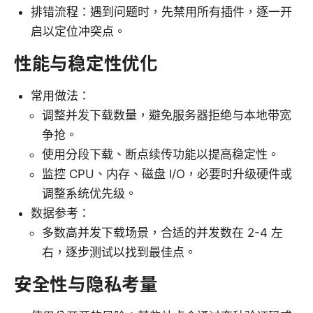
排错流程：遇到问题时，先禁用所有插件，逐一开
启以定位冲突点。
性能与稳定性优化
常用做法：
调整并发下载数量，避免服务器拒绝与本地带宽
争抢。
使用分段下载、断点续传功能以提高稳定性。
监控 CPU、内存、磁盘 I/O，必要时升级硬件或
调整系统优先级。
数据参考：
多数高并发下载场景，合适的并发数在 2-4 左
右，逐步测试以找到最佳点。
安全性与隐私考量