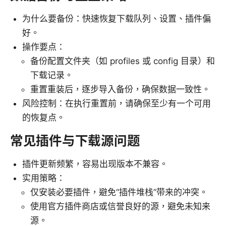
为什么要备份：快速恢复下载队列、设置、插件偏
好。
操作要点：
备份配置文件夹（如 profiles 或 config 目录）和
下载记录。
重置重装后，逐步导入备份，确保数据一致性。
风险控制：在执行重置前，请确保至少有一个可用
的恢复点。
常见插件与下载源问题
插件更新频繁，容易出现版本不兼容。
实用策略：
仅安装必要插件，避免“插件堆栈”带来的冲突。
使用官方插件商店或信誉良好的源，避免未知来
源。