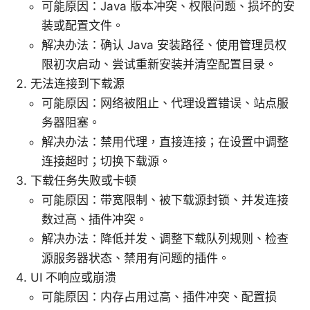
可能原因：Java 版本冲突、权限问题、损坏的安
装或配置文件。
解决办法：确认 Java 安装路径、使用管理员权
限初次启动、尝试重新安装并清空配置目录。
无法连接到下载源
可能原因：网络被阻止、代理设置错误、站点服
务器阻塞。
解决办法：禁用代理，直接连接；在设置中调整
连接超时；切换下载源。
下载任务失败或卡顿
可能原因：带宽限制、被下载源封锁、并发连接
数过高、插件冲突。
解决办法：降低并发、调整下载队列规则、检查
源服务器状态、禁用有问题的插件。
UI 不响应或崩溃
可能原因：内存占用过高、插件冲突、配置损