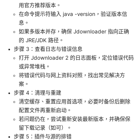
用官方推荐版本。
在命令提示符输入 java -version，验证版本信
息。
如果多版本并存，确保 Jdownloader 指向正确
的 JRE/JDK 路径。
步骤 3：查看日志与错误信息
打开 Jdownloader 2 的日志面板，定位错误代码
或异常堆栈。
将错误代码与网上资料对照，找出常见解决方
案。
步骤 4：清理与重建
清空缓存、重置应用首选项，必要时备份后删除
配置文件再重新启动。
若问题仍在，尝试重新安装最新版本，并确保保
留下载记录（如可）。
步骤 5：插件与源的排错