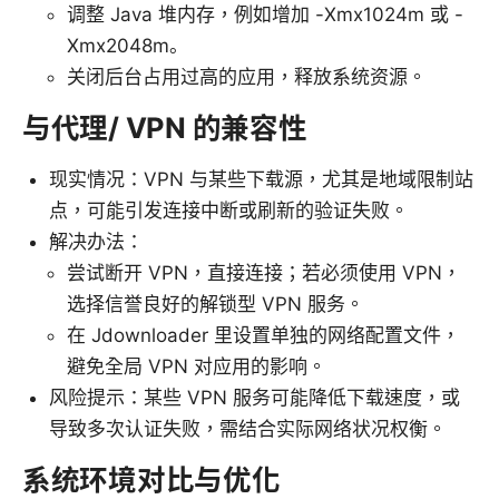
调整 Java 堆内存，例如增加 -Xmx1024m 或 -
Xmx2048m。
关闭后台占用过高的应用，释放系统资源。
与代理/ VPN 的兼容性
现实情况：VPN 与某些下载源，尤其是地域限制站
点，可能引发连接中断或刷新的验证失败。
解决办法：
尝试断开 VPN，直接连接；若必须使用 VPN，
选择信誉良好的解锁型 VPN 服务。
在 Jdownloader 里设置单独的网络配置文件，
避免全局 VPN 对应用的影响。
风险提示：某些 VPN 服务可能降低下载速度，或
导致多次认证失败，需结合实际网络状况权衡。
系统环境对比与优化