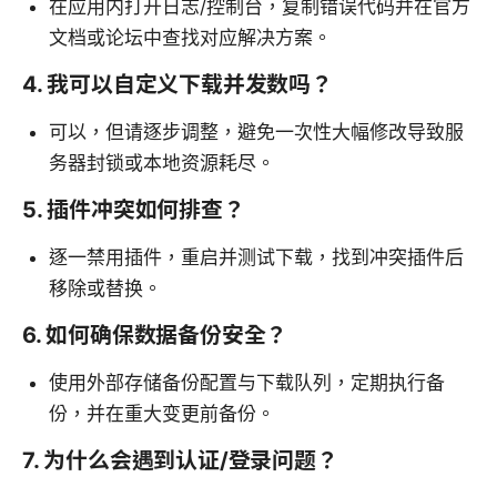
在应用内打开日志/控制台，复制错误代码并在官方
文档或论坛中查找对应解决方案。
4. 我可以自定义下载并发数吗？
可以，但请逐步调整，避免一次性大幅修改导致服
务器封锁或本地资源耗尽。
5. 插件冲突如何排查？
逐一禁用插件，重启并测试下载，找到冲突插件后
移除或替换。
6. 如何确保数据备份安全？
使用外部存储备份配置与下载队列，定期执行备
份，并在重大变更前备份。
7. 为什么会遇到认证/登录问题？