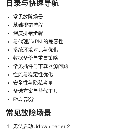
目录与快速导航
常见故障场景
基础排错流程
深度排错步骤
与代理/ VPN 的兼容性
系统环境对比与优化
数据备份与重置策略
常见插件与下载器源问题
性能与稳定性优化
安全性与隐私考量
备选方案与替代工具
FAQ 部分
常见故障场景
无法启动 Jdownloader 2