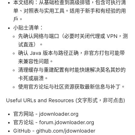
本文结构：从基础检查到高级排错，包含可执行清
单、对照表与实用工具。适用于新手和有经验的用
户。
小贴士清单：
先确认网络与端口（必要时关闭代理或 VPN，测
试直连）。
确认 Java 版本与路径正确，非官方打包可能带
来兼容性问题。
清理缓存与重建配置有时能快速解决莫名其妙的
卡死或崩溃。
使用官方论坛与社区资源获取最新信息与补丁。
Useful URLs and Resources (文字形式，非可点击)
官方网站 - jdownloader.org
官方论坛 - forum.jdownloader.org
GitHub - github.com/jdownloader