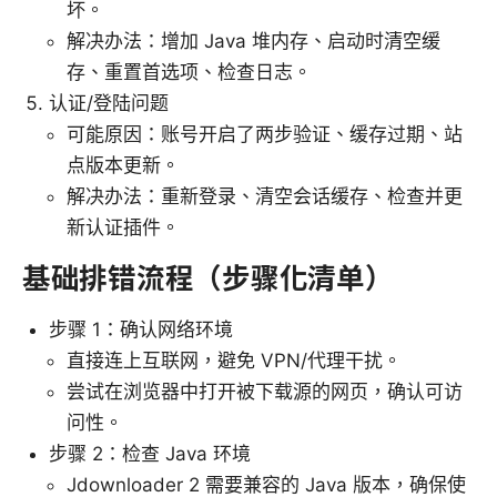
坏。
解决办法：增加 Java 堆内存、启动时清空缓
存、重置首选项、检查日志。
认证/登陆问题
可能原因：账号开启了两步验证、缓存过期、站
点版本更新。
解决办法：重新登录、清空会话缓存、检查并更
新认证插件。
基础排错流程（步骤化清单）
步骤 1：确认网络环境
直接连上互联网，避免 VPN/代理干扰。
尝试在浏览器中打开被下载源的网页，确认可访
问性。
步骤 2：检查 Java 环境
Jdownloader 2 需要兼容的 Java 版本，确保使