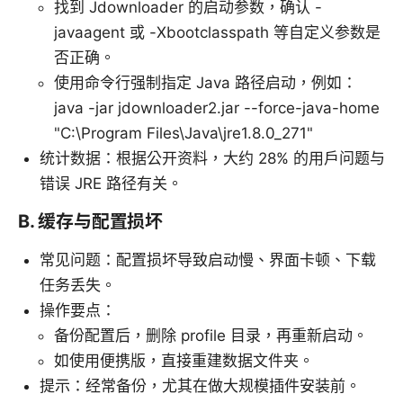
找到 Jdownloader 的启动参数，确认 -
javaagent 或 -Xbootclasspath 等自定义参数是
否正确。
使用命令行强制指定 Java 路径启动，例如：
java -jar jdownloader2.jar --force-java-home
"C:\Program Files\Java\jre1.8.0_271"
统计数据：根据公开资料，大约 28% 的用户问题与
错误 JRE 路径有关。
B. 缓存与配置损坏
常见问题：配置损坏导致启动慢、界面卡顿、下载
任务丢失。
操作要点：
备份配置后，删除 profile 目录，再重新启动。
如使用便携版，直接重建数据文件夹。
提示：经常备份，尤其在做大规模插件安装前。