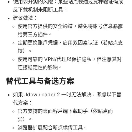
使用公开源的风险：某些站点会通过变种验证码或
反下载机制来阻断工具。
建议做法：
使用官方提供的安全通道，避免将账号信息暴露
给第三方插件。
定期更换账户凭据，启用双因素认证（若站点支
持）。
使用可靠的 VPN/代理以保护隐私，但注意其对
连接稳定性的影响。
替代工具与备选方案
如果 Jdownloader 2 一时无法解决，考虑以下替
代方案：
官方支持的桌面客户端下载助手（依站点而
异）。
浏览器扩展配合断点续传工具。