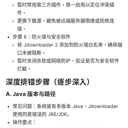
暂时禁用第三方插件，逐一启用以定位冲突插
件。
更换下载源，避免被远端服务器限速或拒绝连
接。
步骤 6：防火墙与安全软件
将 Jdownloader 2 添加到防火墙白名单，确保端
口未被阻断。
暂时关闭杀软或网络防护，验证是否为安全软件
拦截。
深度排错步骤（逐步深入）
A. Java 版本与路径
常见问题：系统装有多版本 Java，Jdownloader
使用的是错误的 JRE/JDK。
操作要点：