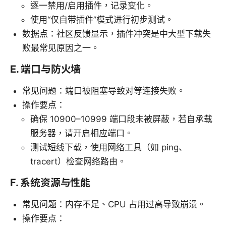
逐一禁用/启用插件，记录变化。
使用“仅自带插件”模式进行初步测试。
数据点：社区反馈显示，插件冲突是中大型下载失
败最常见原因之一。
E. 端口与防火墙
常见问题：端口被阻塞导致对等连接失败。
操作要点：
确保 10900–10999 端口段未被屏蔽，若自承载
服务器，请开启相应端口。
测试短线下载，使用网络工具（如 ping、
tracert）检查网络路由。
F. 系统资源与性能
常见问题：内存不足、CPU 占用过高导致崩溃。
操作要点：