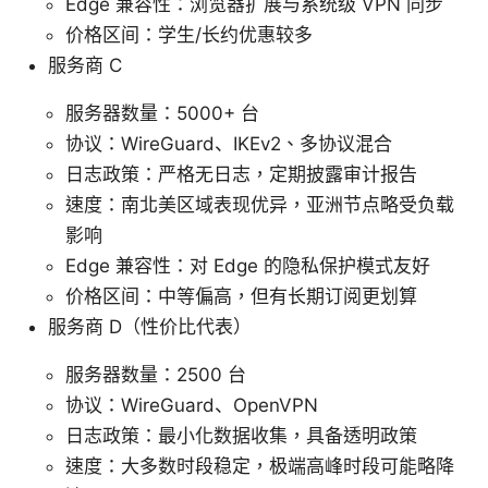
Edge 兼容性：浏览器扩展与系统级 VPN 同步
价格区间：学生/长约优惠较多
服务商 C
服务器数量：5000+ 台
协议：WireGuard、IKEv2、多协议混合
日志政策：严格无日志，定期披露审计报告
速度：南北美区域表现优异，亚洲节点略受负载
影响
Edge 兼容性：对 Edge 的隐私保护模式友好
价格区间：中等偏高，但有长期订阅更划算
服务商 D（性价比代表）
服务器数量：2500 台
协议：WireGuard、OpenVPN
日志政策：最小化数据收集，具备透明政策
速度：大多数时段稳定，极端高峰时段可能略降