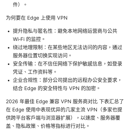
件）。
为何要在 Edge 上使用 VPN
提升隐私与匿名性：避免本地网络运营商与公共
Wi‑Fi 的监控。
绕过地理限制：在某些地区无法访问的内容，通过
服务器位置切换实现访问。
安全传输：在不信任网络下保护敏感信息，如登录
凭证、工作资料等。
企业合规性：部分公司提出的远程办公安全要求，
结合 Edge 的安全特性与 VPN 的加密。
2026 年最佳 Edge 兼容 VPN 服务商对比 下表汇总了
在 Edge 使用中表现优异的几家主流 VPN（多家也提
供跨平台客户端与浏览器扩展），以速度、服务器覆
盖、隐私政策、价格等指标进行对比。