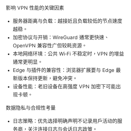
影响 VPN 性能的关键因素
服务器距离与负载：越接近且负载较低的节点速度
越稳。
加密协议与开销：WireGuard 通常更快速、
OpenVPN 兼容性广但较耗资源。
本地网络环境：公共 Wi‑Fi 不稳定时，VPN 的增益
通常更明显。
Edge 与插件的兼容性：浏览器扩展要与 Edge 最
新版本保持更新，避免冲突。
设备性能：老旧设备在高强度 VPN 加密下可能出
现卡顿。
数据隐私与合规性考量
日志策略：优先选择明确声明不记录用户活动的服
务商，关注连接日志与会话日志政策。