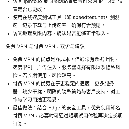
访问 ipinfo.io 或同类网站查看当前公网 IP、地理位
置是否已更改。
使用在线速度测试工具（如 speedtest.net）测测
速，记录下载与上传速率，确保符合预期。
访问地理受限内容，确认是否能够正常载入。
免费 VPN 与付费 VPN：取舍与建议
免费 VPN 的优点是零成本，但通常有数据上限、
速度限制、广告注入、服务器选择有限以及隐私风
险。若长期使用，风险较高。
付费 VPN 的优势在于更稳定的速度、更多服务
器、较少干扰、明确的隐私策略与客户支持。对工
作与学习用途更稳妥。
最佳做法：结合 Edge 的安全工具，优先使用知名
付费 VPN，必要时可通过短期试用体验再决定长期
订阅。