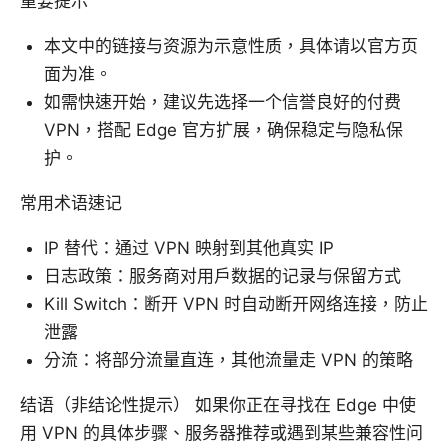
重要提示
本文中的链接与资源为示意性质，具体请以官方页
面为准。
如需快速开始，建议先选择一个信誉良好的付费
VPN，搭配 Edge 官方扩展，确保稳定与隐私保
护。
常用术语速记
IP 替代：通过 VPN 映射到其他真实 IP
日志政策：服务商对用户数据的记录与保留方式
Kill Switch：断开 VPN 时自动断开网络连接，防止
泄露
分流：将部分流量直连，其他流量走 VPN 的策略
结语（非结论性提示） 如果你正在寻找在 Edge 中使
用 VPN 的具体步骤、服务器推荐或遇到某些兼容性问