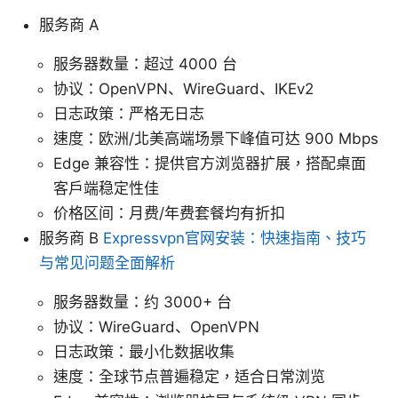
服务商 A
服务器数量：超过 4000 台
协议：OpenVPN、WireGuard、IKEv2
日志政策：严格无日志
速度：欧洲/北美高端场景下峰值可达 900 Mbps
Edge 兼容性：提供官方浏览器扩展，搭配桌面
客户端稳定性佳
价格区间：月费/年费套餐均有折扣
服务商 B
Expressvpn官网安装：快速指南、技巧
与常见问题全面解析
服务器数量：约 3000+ 台
协议：WireGuard、OpenVPN
日志政策：最小化数据收集
速度：全球节点普遍稳定，适合日常浏览