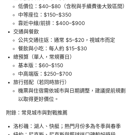
低價位：$40–$80（含稅與手續費後大致區間）
中等座位：$150–$350
靠近中線/前排：$400–$900
交通與餐飲
公共交通往返：通常 $5–$20，視城市而定
餐飲與小吃：每人約 $15–$30
總預算（單人，常規賽日）
基本版：$60–$150
中高端版：$250–$700
旅行搭配（若同時旅行）
機票與住宿需依城市與日期調整，建議提前規劃
以取得更好價位。
附錄：常見城市與對戰推薦
洛杉磯：湖人、快艇；熱門月份多為冬季與春季
紐約：尼克斯、尼克斯與籃球迷口碑較好時段