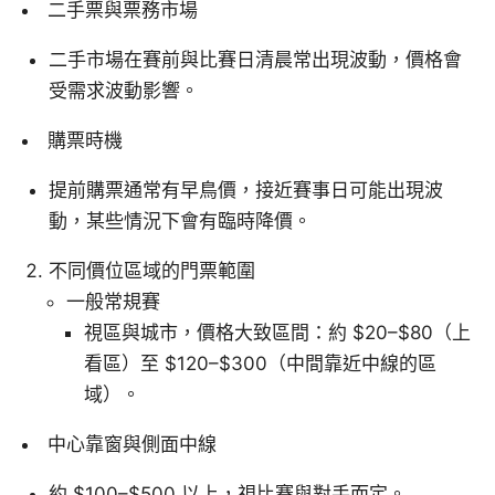
二手票與票務市場
二手市場在賽前與比賽日清晨常出現波動，價格會
受需求波動影響。
購票時機
提前購票通常有早鳥價，接近賽事日可能出現波
動，某些情況下會有臨時降價。
不同價位區域的門票範圍
一般常規賽
視區與城市，價格大致區間：約 $20–$80（上
看區）至 $120–$300（中間靠近中線的區
域）。
中心靠窗與側面中線
約 $100–$500 以上，視比賽與對手而定。