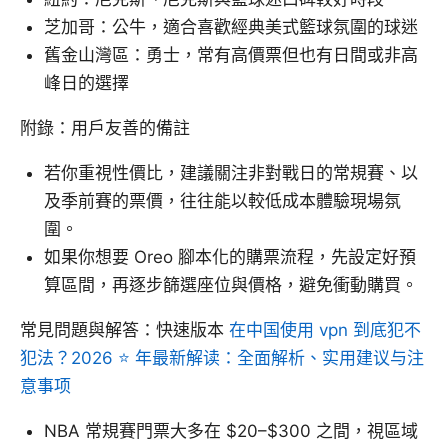
芝加哥：公牛，適合喜歡經典美式籃球氛圍的球迷
舊金山灣區：勇士，常有高價票但也有日間或非高
峰日的選擇
附錄：用戶友善的備註
若你重視性價比，建議關注非對戰日的常規賽、以
及季前賽的票價，往往能以較低成本體驗現場氛
圍。
如果你想要 Oreo 腳本化的購票流程，先設定好預
算區間，再逐步篩選座位與價格，避免衝動購買。
常見問題與解答：快速版本
在中国使用 vpn 到底犯不
犯法？2026 ⭐ 年最新解读：全面解析、实用建议与注
意事项
NBA 常規賽門票大多在 $20–$300 之間，視區域