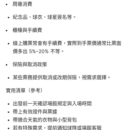
周邊消費
紀念品、球衣、球星簽名等。
櫃檯與手續費
線上購票常會有手續費，實際到手票價通常比票面
價多出 5%–20% 不等。
保險與取消政策
某些票務提供取消或改期保險，視需求選擇。
實用清單（參考）
出發前一天確認場館規定與入場時間
帶上有效證件與票據
帶適合天氣的衣物與小型背包
若有特殊需求，提前通知球隊或場館客服