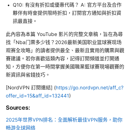
Q10: 有沒有折扣或優惠代碼？ A: 官方平台及合作
夥伴有時會提供限時折扣，訂閱官方通知與折扣資
訊最直接。
此內容為本篇 YouTube 影片的完整文章稿，旨在為尋
找「Nba门票多少钱？2026最新美国职业篮球赛现场
观赛全攻略」的讀者提供最全、最新且實用的購票與觀
賽建議。若你喜歡這類內容，記得訂閱頻道並打開通
知，方便你在第一時間掌握美國職業籃球賽現場觀賽的
新資訊與省錢技巧。
[NordVPN 訂閱連結] (
https://go.nordvpn.net/aff_c?
offer_id=15&aff_id=132441
)
Sources:
2025年世界VPN排名：全面解析最佳VPN服务，助你
畅游全球网络