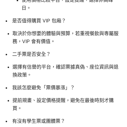
使用價格比較平台，設定提醒，選擇非高峰
日。
是否值得購買 VIP 包廂？
取決於你想要的體驗與預算，若重視餐飲與専屬服
務，VIP 會有價值。
二手票是否安全？
選擇有信譽的平台，確認票據真偽、座位資訊與退
換政策。
我該怎麼避免「票價暴漲」？
提前規畫、設定價格提醒，避免在最後時刻才購
買。
有沒有學生票或團體票？