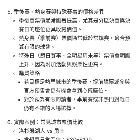
季後賽、熱身賽與特殊賽事的價格差異
季後賽票價通常顯著提高，尤其是分區決賽與決
賽日的座位更具收藏價值。
熱身賽（季前賽）票價通常低於常規賽，適合預
算有限的球迷。
特殊日（節日賽事、全明星周末等）票價會明顯
上升，因為附加活動與娛樂性更高。
購買策略
若目標是熱門城市的季後賽，提前購票或參與
官方預售會更有機會拿到心儀座位。
對於預算有限的讀者，季前賽或非熱門對戰日
仍有不錯的入場選擇。
實際案例：常見城市票價比較
洛杉磯湖人 vs 勇士
常規賽日常區位：$30–$120