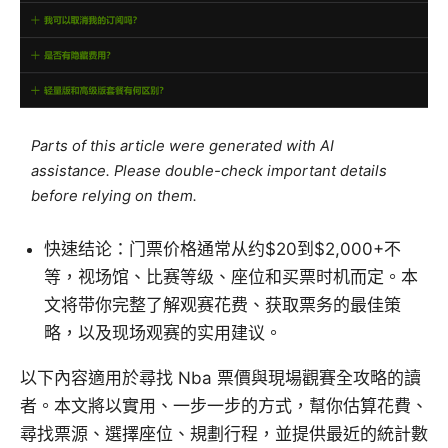
Parts of this article were generated with AI
assistance. Please double-check important details
before relying on them.
快速结论：门票价格通常从约$20到$2,000+不
等，视场馆、比赛等级、座位和买票时机而定。本
文将带你完整了解观赛花费、获取票务的最佳策
略，以及现场观赛的实用建议。
以下內容適用於尋找 Nba 票價與現場觀賽全攻略的讀
者。本文將以實用、一步一步的方式，幫你估算花費、
尋找票源、選擇座位、規劃行程，並提供最近的統計數