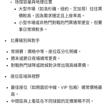
场馆容量與地理位置
大型市場（如洛杉磯、紐約、芝加哥）往往票
價較高，因為需求穩定且上座率高。
小型市場或非熱門對戰的門票通常便宜，但賽
事日常規較多。
比賽級別與對手
常規賽：價格中等，座位區分化明確。
週末或節日夜場通常更貴。
對戰熱門球隊或跨城對決常出現高峰票價。
座位區域與視野
最佳座位（如側面近中線、VIP 包廂）通常價格最
高。
中間區與上看區在不同球館的定價策略不同。