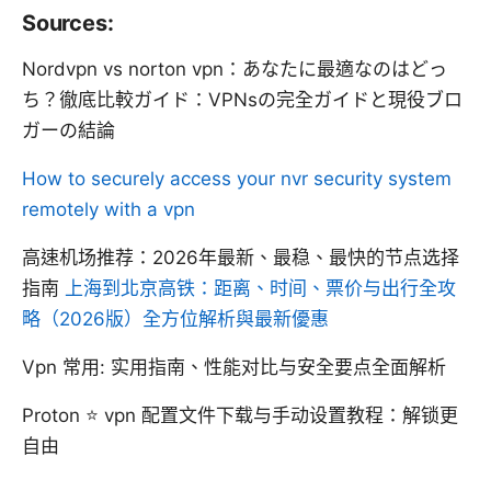
Sources:
Nordvpn vs norton vpn：あなたに最適なのはどっ
ち？徹底比較ガイド：VPNsの完全ガイドと現役ブロ
ガーの結論
How to securely access your nvr security system
remotely with a vpn
高速机场推荐：2026年最新、最稳、最快的节点选择
指南
上海到北京高铁：距离、时间、票价与出行全攻
略（2026版）全方位解析與最新優惠
Vpn 常用: 实用指南、性能对比与安全要点全面解析
Proton ⭐ vpn 配置文件下载与手动设置教程：解锁更
自由