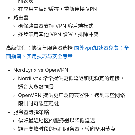
的表现
在应用内清理缓存，重新连接 VPN
路由器
确保路由器支持 VPN 客户端模式
逐步禁用其他 VPN 设置，排除冲突
高级优化：协议与服务器选择
国外vpn加速器免费：全
面指南、实用技巧与安全考量
NordLynx vs OpenVPN
NordLynx 常常提供更低延迟和更稳定的连接，
适合大多数情景
OpenVPN 提供更广泛的兼容性，遇到某些网络
限制时可能更稳健
服务器选择策略
偏好最近地区的服务器以降低延迟
避开高峰时段的热门服务器，转向备用节点