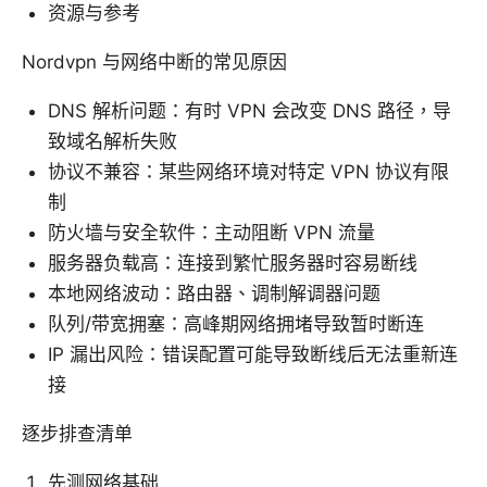
资源与参考
Nordvpn 与网络中断的常见原因
DNS 解析问题：有时 VPN 会改变 DNS 路径，导
致域名解析失败
协议不兼容：某些网络环境对特定 VPN 协议有限
制
防火墙与安全软件：主动阻断 VPN 流量
服务器负载高：连接到繁忙服务器时容易断线
本地网络波动：路由器、调制解调器问题
队列/带宽拥塞：高峰期网络拥堵导致暂时断连
IP 漏出风险：错误配置可能导致断线后无法重新连
接
逐步排查清单
先测网络基础