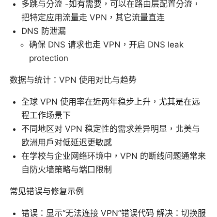
多跳与分流 -如有需要，可以在路由层配置分流，
把特定应用流量走 VPN，其它流量直连
DNS 防泄漏
确保 DNS 请求也走 VPN，开启 DNS leak
protection
数据与统计：VPN 使用对比与趋势
全球 VPN 使用率在近两年稳步上升，尤其是在远
程工作场景下
不同地区对 VPN 稳定性的需求差异明显，北美与
欧洲用户对低延迟更敏感
在学校与企业网络环境中，VPN 的断线问题通常来
自防火墙策略与端口限制
常见错误与修复示例
错误：显示“无法连接 VPN”错误代码 解决：切换服