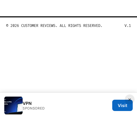
© 2026 CUSTOMER REVIEWS. ALL RIGHTS RESERVED.
V.1
×
VPN
Visit
SPONSORED
Customer Reviews LLC
Unter den Linden 21