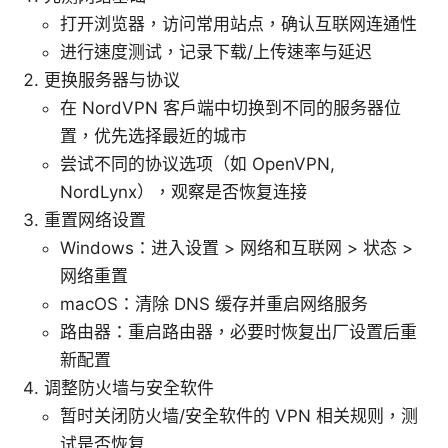
打开浏览器，访问常用站点，确认互联网连通性
进行速度测试，记录下载/上传速率与延迟
更换服务器与协议
在 NordVPN 客户端中切换到不同的服务器位
置，优先选择最近的城市
尝试不同的协议选项（如 OpenVPN,
NordLynx），观察是否恢复连接
重置网络设置
Windows：进入设置 > 网络和互联网 > 状态 >
网络重置
macOS：清除 DNS 缓存并重启网络服务
路由器：重启路由器，必要时恢复出厂设置后重
新配置
调整防火墙与安全软件
暂时关闭防火墙/安全软件的 VPN 相关规则，测
试是否恢复