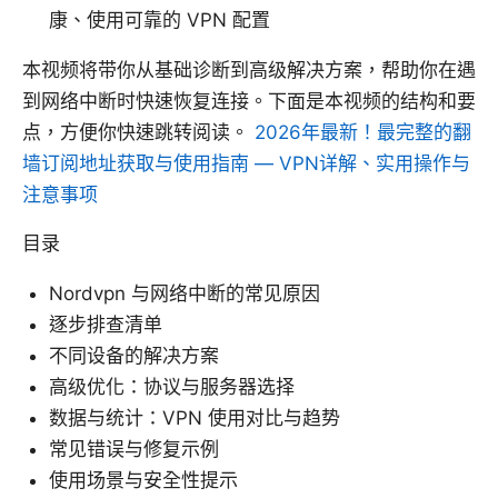
康、使用可靠的 VPN 配置
本视频将带你从基础诊断到高级解决方案，帮助你在遇
到网络中断时快速恢复连接。下面是本视频的结构和要
点，方便你快速跳转阅读。
2026年最新！最完整的翻
墙订阅地址获取与使用指南 — VPN详解、实用操作与
注意事项
目录
Nordvpn 与网络中断的常见原因
逐步排查清单
不同设备的解决方案
高级优化：协议与服务器选择
数据与统计：VPN 使用对比与趋势
常见错误与修复示例
使用场景与安全性提示