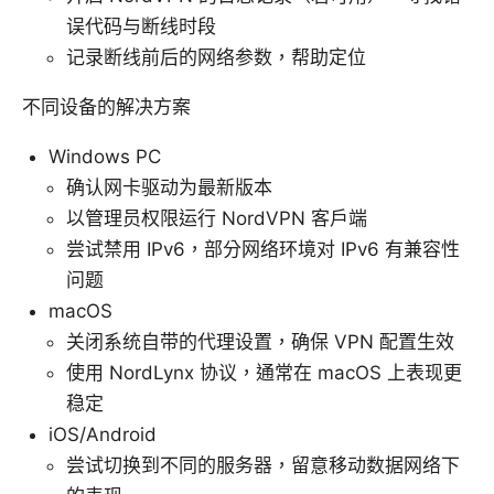
误代码与断线时段
记录断线前后的网络参数，帮助定位
不同设备的解决方案
Windows PC
确认网卡驱动为最新版本
以管理员权限运行 NordVPN 客户端
尝试禁用 IPv6，部分网络环境对 IPv6 有兼容性
问题
macOS
关闭系统自带的代理设置，确保 VPN 配置生效
使用 NordLynx 协议，通常在 macOS 上表现更
稳定
iOS/Android
尝试切换到不同的服务器，留意移动数据网络下