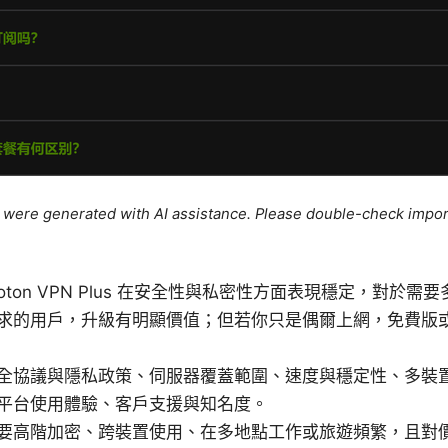
le were generated with AI assistance. Please double-check impor
oton VPN Plus 在安全性與私密性方面表現穩定，對於
求的用戶，升級有明顯價值；但若你只是偶爾上網，免費版
全協議與隱私政策、伺服器覆蓋範圍、速度與穩定性、多裝
平台使用體驗、客戶支援與知名度。
要高階加密、跨裝置使用、在多地點工作或旅遊頻繁，且對