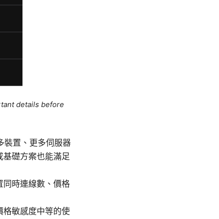
tant details before
需要多裝置、更多伺服器
或基礎方案也能滿足
置同時連線數、價格
價格敏感度中等的使