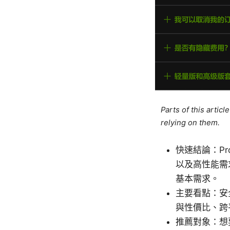
Parts of this artic
relying on them.
快速結論：Pr
以及高性能需
基本需求。
主要看點：安
與性價比、跨
推薦對象：想