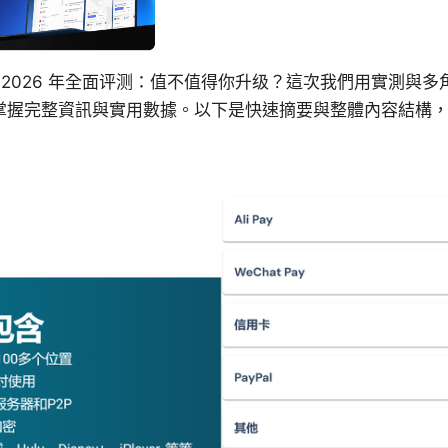
 plus ⭐ 2026 年全面评测：值不值得你升级？這次我們用實測
掌握完整資訊與實用數據。以下是快速摘要與整體內容結構