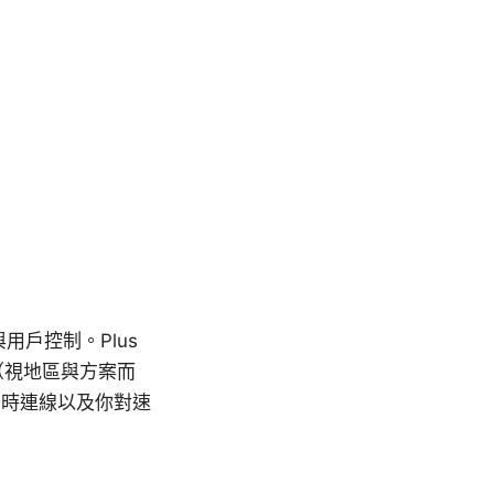
與用戶控制。Plus
（視地區與方案而
同時連線以及你對速