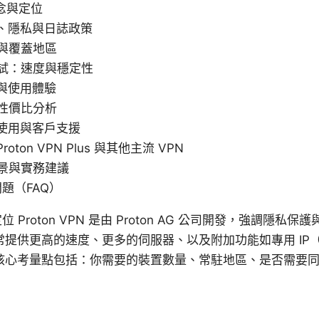
念與定位
性、隱私與日誌政策
器與覆蓋地區
測試：速度與穩定性
置與使用體驗
與性價比分析
台使用與客戶支援
oton VPN Plus 與其他主流 VPN
場景與實務建議
問題（FAQ）
 Proton VPN 是由 Proton AG 公司開發，強調隱私保護
常提供更高的速度、更多的伺服器、以及附加功能如專用 IP
核心考量點包括：你需要的裝置數量、常駐地區、是否需要