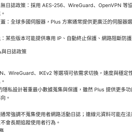
無日誌政策：採用 AES-256、WireGuard、OpenVPN
誌。
蓋：全球多國伺服器，Plus 方案通常提供更廣泛的伺服器
：某些版本可能提供專用 IP、自動終止保護、網路阻斷防
私與日誌政策
VPN、WireGuard、IKEv2 等選項可依需求切換，速度與
異。
on 的隱私設計著重最小數據蒐集與保護，雖然 Plus 提供更
導向。
明通常強調不蒐集使用者網路活動日誌；連線元資料可能在法
並不會長期追蹤使用者行為。
務