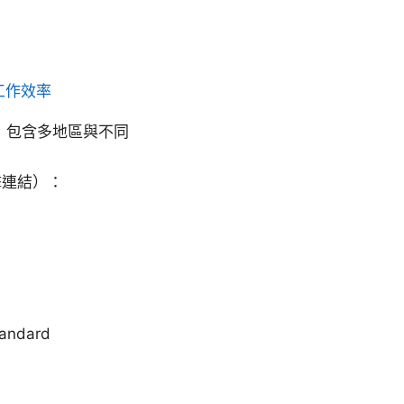
工作效率
，包含多地區與不同
擊連結）：
andard