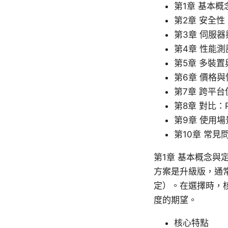
第1章 基本概
第2章 安全
第3章 伺服
第4章 性能
第5章 多裝
第6章 價格
第7章 跨平
第8章 對比：Pr
第9章 使用
第10章 常見
第1章 基本概念與定位
方案是升級版，通
定）。在選擇時，
度的期望。
核心特點