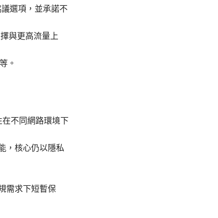
 等協議選項，並承諾不
選擇與更高流量上
護等。
穩定性在不同網路環境下
多功能，核心仍以隱私
規需求下短暫保