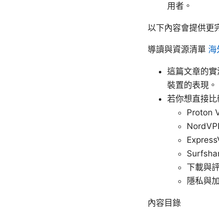
用者。
以下內容會提供更
導讀與資源清單
海
這篇文章的實
裝置的表現。
若你想直接比
Proton 
NordVP
Express
Surfsha
下載與評測指南
隱私與加密標
內容目錄