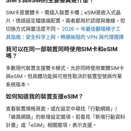
SIM卡與eSIM的主要差異是什麼？
SIM卡是實體卡，需插入裝置卡槽；eSIM是嵌入式晶
片，透過設定檔遠端配置。兩者都用於認證與連線，但
切換方式與靈活度不同。
2026 ⭐ 年最佳翻墙梯子工
具指南：安全科学上网，畅通無阻的 VPN 與代理選擇
我可以在同一部裝置同時使用SIM卡和eSIM
嗎？
多數現代裝置支援雙卡模式，允許同時使用實體SIM卡
與eSIM，但具體功能與可用性取決於裝置型號與作業
系統版本。
如何知道我的裝置支援eSIM？
查看裝置規格頁面，或在設定中尋找「行動網路」/
「蜂窩網路」的新增設定選項，若看見「新增行動資料
計畫」或「eSIM」相關選項，表示支援。