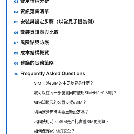
使用情境分析
資訊蒐集清單
安裝與設定步驟（以常見手機為例）
散裝資訊表與比較
風險點與防護
成本結構概覽
建議的實務策略
Frequently Asked Questions
SIM卡與eSIM的主要差異是什麼？
我可以在同一部裝置同時使用SIM卡和eSIM嗎？
如何知道我的裝置支援eSIM？
切換運營商時需要重新設定嗎？
出國使用時，eSIM是否比實體SIM更劃算？
如何保護eSIM的安全？