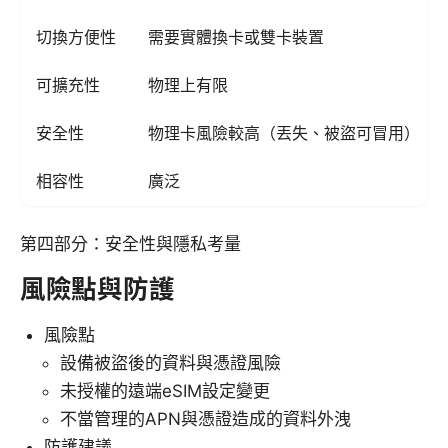
切換方便性
需要實體換卡或雙卡裝置
可擴充性
物理上有限
安全性
物理卡風險較高（丟失、被盜可冒用）
相容性
廣泛
第四部分：安全性與隱私考量
風險點與防護
風險點
設備被盜後的資料與憑證風險
未授權的遠端eSIM設定變更
不當管理的APN與憑證造成的資料外洩
防護建議