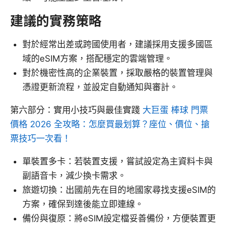
建議的實務策略
對於經常出差或跨國使用者，建議採用支援多國區
域的eSIM方案，搭配穩定的雲端管理。
對於機密性高的企業裝置，採取嚴格的裝置管理與
憑證更新流程，並設定自動通知與審計。
第六部分：實用小技巧與最佳實踐
大巨蛋 棒球 門票
價格 2026 全攻略：怎麼買最划算？座位、價位、搶
票技巧一次看！
單裝置多卡：若裝置支援，嘗試設定為主資料卡與
副語音卡，減少換卡需求。
旅遊切換：出國前先在目的地國家尋找支援eSIM的
方案，確保到達後能立即連線。
備份與復原：將eSIM設定檔妥善備份，方便裝置更