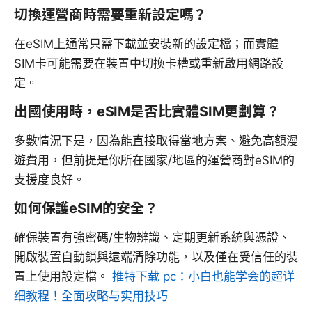
切換運營商時需要重新設定嗎？
在eSIM上通常只需下載並安裝新的設定檔；而實體
SIM卡可能需要在裝置中切換卡槽或重新啟用網路設
定。
出國使用時，eSIM是否比實體SIM更劃算？
多數情況下是，因為能直接取得當地方案、避免高額漫
遊費用，但前提是你所在國家/地區的運營商對eSIM的
支援度良好。
如何保護eSIM的安全？
確保裝置有強密碼/生物辨識、定期更新系統與憑證、
開啟裝置自動鎖與遠端清除功能，以及僅在受信任的裝
置上使用設定檔。
推特下载 pc：小白也能学会的超详
细教程！全面攻略与实用技巧