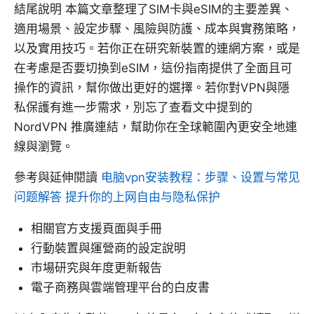
結尾說明 本篇文章整理了SIM卡與eSIM的主要差異、
適用場景、設定步驟、風險與防護、成本與實務策略，
以及實用技巧。若你正在研究新裝置的連網方案，或是
在考慮是否要切換到eSIM，這份指南提供了全面且可
操作的資訊，幫你做出更好的選擇。若你對VPN與隱
私保護有進一步需求，別忘了查看文中提到的
NordVPN 推廣連結，幫助你在全球範圍內更安全地連
線與瀏覽。
參考與延伸閱讀
电脑vpn安装教程：步骤、设置与常见
问题解答 提升你的上网自由与隐私保护
相關官方支援頁面與手冊
行動裝置與運營商的設定說明
市場研究與年度更新報告
電子商務與雲端管理平台的白皮書