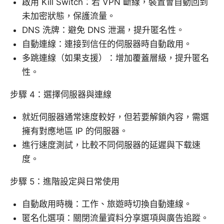
啟用 Kill Switch：若 VPN 斷線，裝置會自動回到
未加密狀態，保護流量。
DNS 洗牌：避免 DNS 泄漏，提升匿名性。
自動連線：連接到信任的伺服器時自動啟用。
多跳連線（如果支援）：增加覆蓋層級，提升匿名
性。
步驟 4：選擇伺服器與連線
就近伺服器通常速度較好，但若要解鎖內容，需選
擁有對應地區 IP 的伺服器。
進行速度測試，比較不同伺服器的延遲與下载速
度。
步驟 5：進階設定與日常使用
自動啟用時機：工作、旅遊時切換自動連線。
匿名化選項：關閉流量資料分享選項與廣告追蹤。