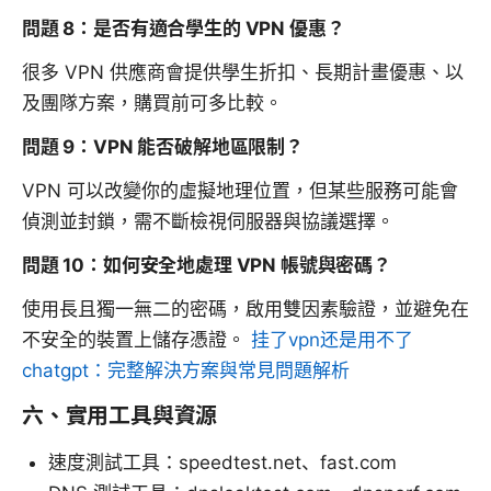
問題 8：是否有適合學生的 VPN 優惠？
很多 VPN 供應商會提供學生折扣、長期計畫優惠、以
及團隊方案，購買前可多比較。
問題 9：VPN 能否破解地區限制？
VPN 可以改變你的虛擬地理位置，但某些服務可能會
偵測並封鎖，需不斷檢視伺服器與協議選擇。
問題 10：如何安全地處理 VPN 帳號與密碼？
使用長且獨一無二的密碼，啟用雙因素驗證，並避免在
不安全的裝置上儲存憑證。
挂了vpn还是用不了
chatgpt：完整解決方案與常見問題解析
六、實用工具與資源
速度測試工具：speedtest.net、fast.com