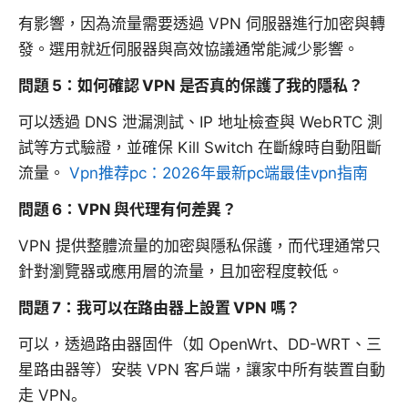
有影響，因為流量需要透過 VPN 伺服器進行加密與轉
發。選用就近伺服器與高效協議通常能減少影響。
問題 5：如何確認 VPN 是否真的保護了我的隱私？
可以透過 DNS 泄漏測試、IP 地址檢查與 WebRTC 測
試等方式驗證，並確保 Kill Switch 在斷線時自動阻斷
流量。
Vpn推荐pc：2026年最新pc端最佳vpn指南
問題 6：VPN 與代理有何差異？
VPN 提供整體流量的加密與隱私保護，而代理通常只
針對瀏覽器或應用層的流量，且加密程度較低。
問題 7：我可以在路由器上設置 VPN 嗎？
可以，透過路由器固件（如 OpenWrt、DD-WRT、三
星路由器等）安裝 VPN 客戶端，讓家中所有裝置自動
走 VPN。