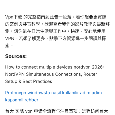
Vpn下载 的完整指南到此告一段落。若你想要更實際
的案例與裝置教學，歡迎查看我們的影片教學與最新評
測，讓你能在日常生活與工作中，快速、安心地使用
VPN。若想了解更多，點擊下方資源進一步閱讀與探
索。
Sources:
How to connect multiple devices nordvpn 2026:
NordVPN Simultaneous Connections, Router
Setup & Best Practices
Protonvpn windowsta nasil kullanilir adim adim
kapsamli rehber
台大 医院 vpn 申请全流程与注意事项：远程访问台大