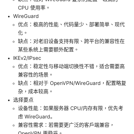
CPU 使用率。
WireGuard
优点：极高的性能、代码量少、部署简单、现代
化。
缺点：对老旧设备支持有限、跨平台的兼容性在
某些系统上需要额外配置。
IKEv2/IPsec
优点：稳定性与移动端切换性不错，适合需要高
兼容性的场景。
缺点：相对于 OpenVPN/WireGuard，配置略复
杂，成本较高。
选择要点
设备性能：如果服务器 CPU/内存有限，优先考
虑 WireGuard。
兼容性需求：若需要更广泛的客户端兼容，
OpenVPN 更稳妥。