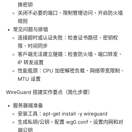
换密钥
关闭不必要的端口、限制管理访问、开启防火墙
规则
常见问题与排错
连接超时或认证失败：检查证书路径、密钥权
限、时间同步
客户端无法建立隧道：检查防火墙、端口转发、
IP 转发设置
性能瓶颈：CPU 加密解密负载、网络带宽限制、
MTU 设置
WireGuard 搭建实作要点（简化步骤）
服务器端准备
安装工具：apt-get install -y wireguard
生成私钥/公钥，配置 wg0.conf，设置内网和对
端公钥