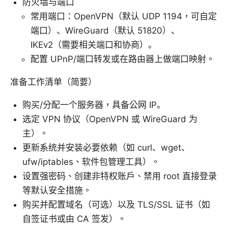
防火墙与端口
常用端口：OpenVPN（默认 UDP 1194，可自定
端口）、WireGuard（默认 51820）、
IKEv2（需要相关端口和协商）。
配置 UPnP/端口转发或在路由器上做端口映射。
准备工作清单（简要）
购买/分配一个服务器，具备公网 IP。
选定 VPN 协议（OpenVPN 或 WireGuard 为
主）。
更新系统并安装必要依赖（如 curl、wget、
ufw/iptables、软件包管理工具）。
设置强密码、创建非特权账户、禁用 root 直接登录
等默认安全措施。
购买并配置域名（可选）以及 TLS/SSL 证书（如
自签证书或由 CA 签发）。