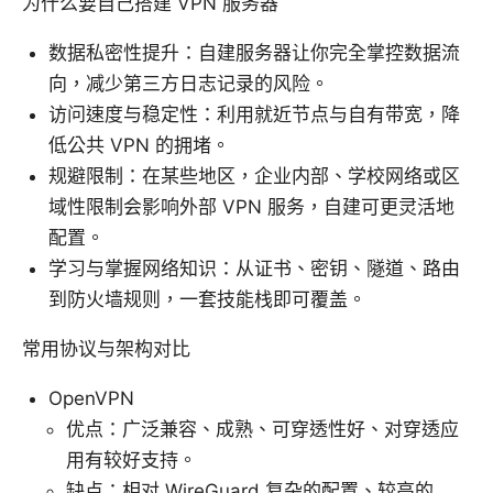
为什么要自己搭建 VPN 服务器
数据私密性提升：自建服务器让你完全掌控数据流
向，减少第三方日志记录的风险。
访问速度与稳定性：利用就近节点与自有带宽，降
低公共 VPN 的拥堵。
规避限制：在某些地区，企业内部、学校网络或区
域性限制会影响外部 VPN 服务，自建可更灵活地
配置。
学习与掌握网络知识：从证书、密钥、隧道、路由
到防火墙规则，一套技能栈即可覆盖。
常用协议与架构对比
OpenVPN
优点：广泛兼容、成熟、可穿透性好、对穿透应
用有较好支持。
缺点：相对 WireGuard 复杂的配置、较高的