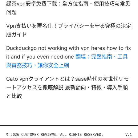
绿茶vpn安卓免费下载：全方位指南、使用技巧与常见
问题
Vpn支払いを匿名化！プライバシーを守る究極の決定
版ガイド
Duckduckgo not working with vpn heres how to fix
it and if you even need one
翻墙：完整指南、工具
與實務技巧，讓你安全上網
Cato vpnクライアントとは？sase時代の次世代リモ
ートアクセスを徹底解説 最新動向・特徴・導入手順
と比較
© 2026 CUSTOMER REVIEWS. ALL RIGHTS RESERVED.
V.1