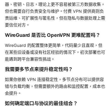
器、密钥、日志，理论上更不容易被第三方数据收集，
但也需要自行负责安全与维护。付费 VPN 提供商则负
责运维、可扩展性与匿名性，但在隐私与数据处理上需
要信任对方。
WireGuard 是否比 OpenVPN 更难配置吗？
WireGuard 的配置整体更简单，代码量少且直观，但
在某些旧设备或没有社区经验的情况下，初次部署也可
能遇到跨平台兼容性挑战。
我需要多节点来提升稳定性吗？
如果你依赖 VPN 连接稳定性，多节点分布可以提供容
错与负载均衡，但需要额外的路由和监控配置，成本也
会提升。
如何确定端口与协议的最佳组合？