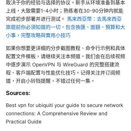
取决于你的经验与选择的协议。新手从环境准备到基本
上线，大致需要1-4小时；熟练者在30-90分钟内就能
完成初步部署并进行测试。
馬來西亞幣：去馬來西亞
旅遊前你必須知道的一切，包含換匯、面額、預算和大
小事，完整攻略與實用小技巧
如果你想要更详细的分步截图教程、命令行示例和具体
配置文件模板，请继续关注本频道，我们会在后续视频
中逐步演示 OpenVPN 与 WireGuard 的完整搭建流
程、客户端配置与性能优化技巧。记得关注并订阅频
道，开启小铃铛提醒，不错过任何一集。
Sources:
Best vpn for ubiquiti your guide to secure network
connections: A Comprehensive Review and
Practical Guide