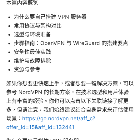
本篇内容概览
为什么要自己搭建 VPN 服务器
常用协议与架构对比
选型与环境准备
步骤指南：OpenVPN 与 WireGuard 的搭建要点
安全性最佳实践
维护与故障排除
资源与参考
如果你想要更快速上手，或者想要一键解决方案，可以
参考 NordVPN 的长期方案，在技术选型和用户体验
上有丰富的经验。你也可以点击以下关联链接了解更
多，但请注意，我们始终建议结合自身需求来评估使用
场景：
https://go.nordvpn.net/aff_c?
offer_id=15&aff_id=132441