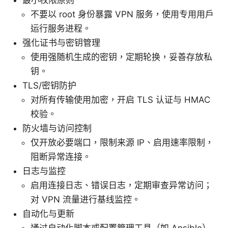
不要以 root 身份暴露 VPN 服务，使用专用用户
运行服务进程。
强化证书与密钥管理
使用强随机生成的密钥，定期轮换，妥善存放私
钥。
TLS/密钥防护
对所有传输使用加密，开启 TLS 认证与 HMAC
校验。
防火墙与访问控制
仅开放必要端口，限制来源 IP、启用速率限制，
阻断异常连接。
日志与监控
启用连接日志、错误日志，定期审查异常访问；
对 VPN 流量进行基线监控。
自动化与更新
通过自动化脚本或配置管理工具（如 Ansible）