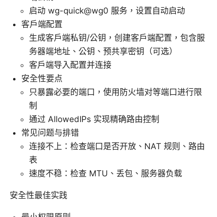
启动 wg-quick@wg0 服务，设置自动启动
客户端配置
生成客户端私钥/公钥，创建客户端配置，包含服
务器端地址、公钥、预共享密钥（可选）
客户端导入配置并连接
安全性要点
只暴露必要的端口，使用防火墙对等端口进行限
制
通过 AllowedIPs 实现精确路由控制
常见问题与排错
连接不上：检查端口是否开放、NAT 规则、路由
表
速度不稳：检查 MTU、丢包、服务器负载
安全性最佳实践
最小权限原则