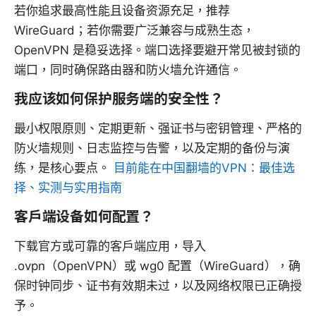
若你追求最高性能且设备资源充足，推荐
WireGuard；若你需要广泛兼容与成熟生态，
OpenVPN 是稳妥选择。端口选择要避开常见被封锁的
端口，同时确保路由器和防火墙允许通信。
我应该如何保护服务端的安全性？
最小权限原则、定期更新、强证书与密钥管理、严格的
防火墙规则、日志监控与告警，以及定期的备份与演
练，是核心要点。
目前能在中国翻墙的VPN：最佳选
择、实测与实用指南
客户端设备如何配置？
下载官方或可靠的客户端应用，导入
.ovpn（OpenVPN）或 wg0 配置（WireGuard），确
保时钟同步、证书有效期未过，以及网络权限已正确授
予。