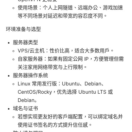
使用场景：个人上网隧道、远端办公、游戏加速
等不同场景对延迟和带宽的容忍度不同。
环境准备与选型
服务器类型
VPS/云主机：性价比高，适合大多数用户。
自家服务器：如果有固定公网 IP，方便管理但需
关注家用网络带宽与上行限制。
服务器操作系统
Linux 常用发行版：Ubuntu、Debian、
CentOS/Rocky，优先选择 Ubuntu LTS 或
Debian。
域名与证书
若想实现更友好的客户端配置，可以绑定域名并
使用证书签名的方式提升信任感。