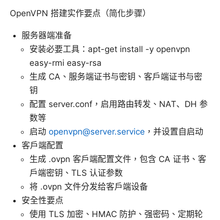
OpenVPN 搭建实作要点（简化步骤）
服务器端准备
安装必要工具：apt-get install -y openvpn
easy-rmi easy-rsa
生成 CA、服务端证书与密钥、客户端证书与密
钥
配置 server.conf，启用路由转发、NAT、DH 参
数等
启动
openvpn@server.service
，并设置自启动
客户端配置
生成 .ovpn 客户端配置文件，包含 CA 证书、客
户端密钥、TLS 认证参数
将 .ovpn 文件分发给客户端设备
安全性要点
使用 TLS 加密、HMAC 防护、强密码、定期轮