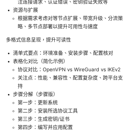
注连接请求、认证错误、密钥验证失败等
资源与扩展
根据需求考虑对等节点扩展、带宽升级、分流策
略、多节点部署以提升可用性与速度
多格式信息呈现，提升可读性
清单式要点：环境准备、安装步骤、配置核对
表格化对比（简化示例）
协议对比：OpenVPN vs WireGuard vs IKEv2
关注点：性能、兼容性、配置复杂度、跨平台支
持
步骤分解（步骤版）
第一步：更新系统
第二步：安装所选协议工具
第三步：生成密钥/证书
第四步：编写并应用配置