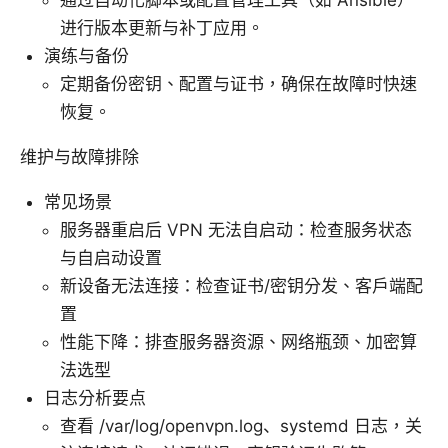
进行版本更新与补丁应用。
演练与备份
定期备份密钥、配置与证书，确保在故障时快速
恢复。
维护与故障排除
常见场景
服务器重启后 VPN 无法自启动：检查服务状态
与自启动设置
新设备无法连接：检查证书/密钥分发、客户端配
置
性能下降：排查服务器资源、网络瓶颈、加密算
法选型
日志分析要点
查看 /var/log/openvpn.log、systemd 日志，关