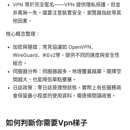
VPN 等於完全匿名——VPN 提供隱私保護，但並
非萬無一失，還要注意裝置安全、瀏覽器指紋等其
他因素。
核心概念整理：
加密與隧道：常見協議如 OpenVPN、
WireGuard、IKEv2等，提供不同的速度與安全性
組合。
伺服器分佈：伺服器越多、地理覆蓋越廣，選擇空
間越大，也能降低單點壅塞。
日誌政策：零日誌是理想狀態，實際上有些服務商
會保留最小程度的使用資料，需逐條閱讀政策。
如何判斷你需要Vpn梯子