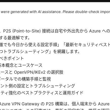
le were generated with AI assistance. Please double-check impor
2S (Point-to-Site) 接続は自宅や外出先から Azure
する最適解です。
誰でも今日から使える設定手順」「最新セキュリティベス
つトラブルシューティング」を網羅します。
べきポイント
の基本概念とユースケース
スと OpenVPN/IKEv2 の選択肢
e ポータルでの構築手順と監視
アント側の設定とトラブルシューティング
リティ強化のベストプラクティスと運用ガイド
ure VPN Gateway の P2S 構築は、個人端末から Azu