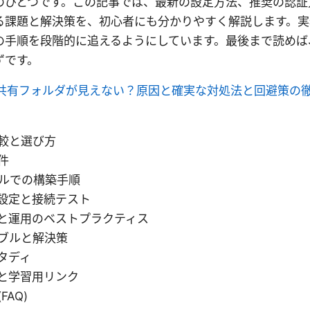
のひとつです。この記事では、最新の設定方法、推奨の認証
る課題と解決策を、初心者にも分かりやすく解説します。実
の手順を段階的に追えるようにしています。最後まで読めば
ずです。
に共有フォルダが見えない？原因と確実な対処法と回避策の
較と選び方
件
ータルでの構築手順
設定と接続テスト
と運用のベストプラクティス
ブルと解決策
タディ
と学習用リンク
FAQ)