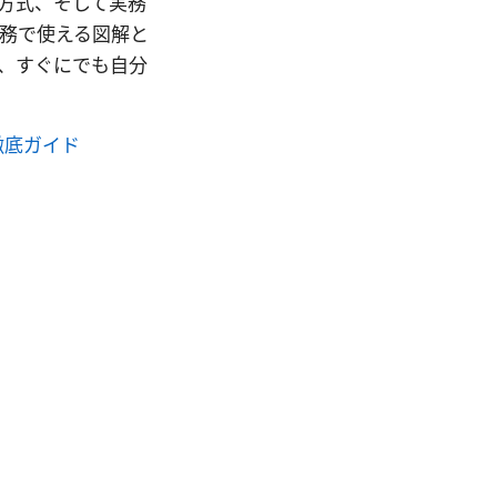
方式、そして実務
務で使える図解と
、すぐにでも自分
徹底ガイド