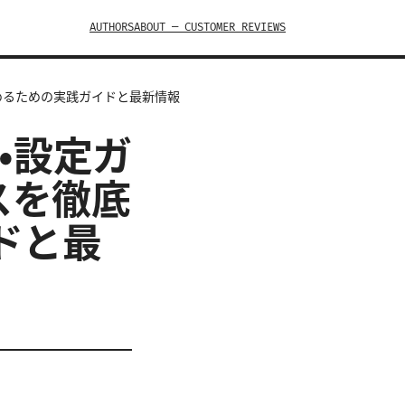
AUTHORS
ABOUT — CUSTOMER REVIEWS
 を極めるための実践ガイドと最新情報
構築・設定ガ
スを徹底
ドと最