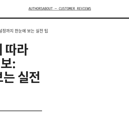
AUTHORS
ABOUT — CUSTOMER REVIEWS
서 설정까지 한눈에 보는 실전 팁
게 따라
보:
보는 실전