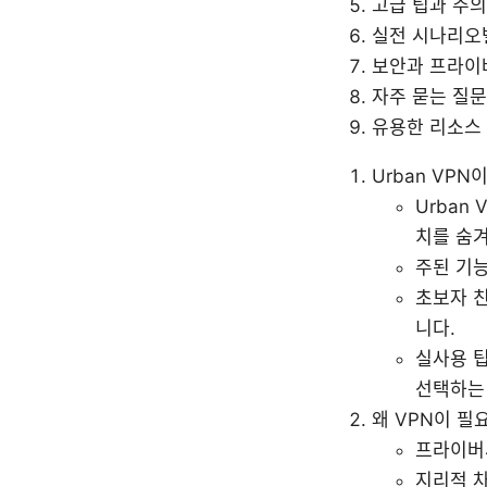
고급 팁과 주
실전 시나리오
보안과 프라이
자주 묻는 질문(
유용한 리소스 
Urban VPN
Urban
치를 숨
주된 기능
초보자 친
니다.
실사용 팁
선택하는
왜 VPN이 필
프라이버
지리적 차