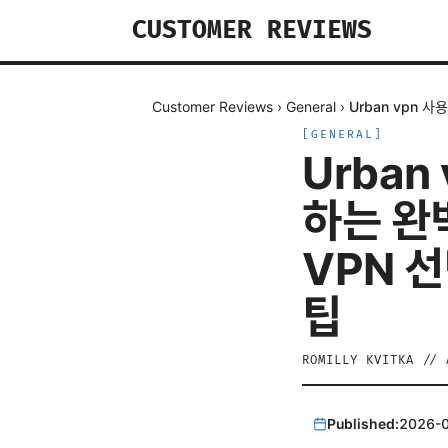
CUSTOMER REVIEWS
Customer Reviews
›
General
›
Urban vpn 
[
GENERAL
]
Urban
하는 완
VPN 
팁
ROMILLY KVITKA
//
Published:
2026-