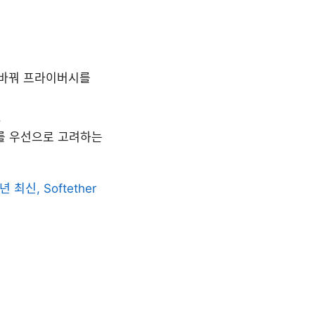
 바꿔 프라이버시를
.
를 우선으로 고려하는
최신, Softether