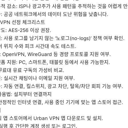
적 감소: ISP나 광고주가 사용 패턴을 추적하는 것을 어렵게 
: 공공 네트워크에서의 데이터 도난 위험을 낮춥니다.
VPN 선정 체크리스트
도: AES-256 이상 권장.
: 사용 로그를 남기지 않는 ‘노로그(no-logs)’ 정책 여부 확인.
버 위치 수와 피크 시간대 속도 테스트.
 OpenVPN, WireGuard 등 경량 프로토콜 지원 여부.
폼 지원: PC, 스마트폰, 태블릿 등에서 사용 가능한지.
무료대 유료 구독의 가성비 비교.
: 실시간 채팅이나 이메일 지원 여부.
: 자동 연결, 킬스위치, 광고 차단, 탈옥/차단 회피 기능 여부.
N 사용법: 설치부터 연결까지
안정적인 인터넷 연결, 사용 중인 기기에 맞는 앱 스토어 접근.
계
 앱 스토어에서 Urban VPN 앱 다운로드 및 설치.
실행 후 간단한 계정 생성 또는 로그인.