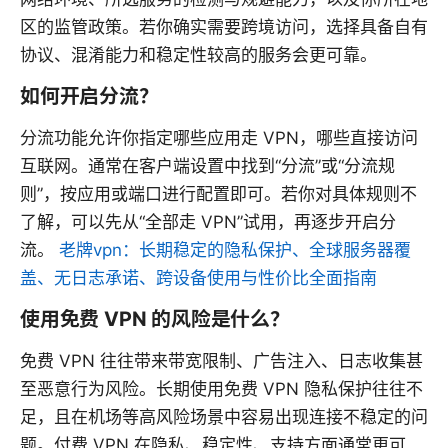
区的监管政策。若你确实需要跨境访问，选择具备自有
协议、混淆能力和稳定性较高的服务会更可靠。
如何开启分流？
分流功能允许你指定哪些应用走 VPN，哪些直接访问
互联网。通常在客户端设置中找到“分流”或“分流规
则”，按应用或端口进行配置即可。若你对具体规则不
了解，可以先从“全部走 VPN”试用，再逐步开启分
流。
老牌vpn：长期稳定的隐私保护、全球服务器覆
盖、无日志承诺、跨设备使用与性价比全面指南
使用免费 VPN 的风险是什么？
免费 VPN 往往带来带宽限制、广告注入、日志收集甚
至恶意行为风险。长期使用免费 VPN 隐私保护往往不
足，且在机场等高风险场景中容易出现连接不稳定的问
题。付费 VPN 在隐私、稳定性、支持方面通常更可