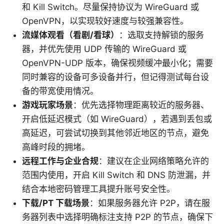
和 Kill Switch。尽量保持协议为 WireGuard 或
OpenVPN，以实现较好速度与较强兼容性。
流媒体观看（看剧/看球）
：选取支持解锁的服务
器，并优先使用 UDP 传输的 WireGuard 或
OpenVPN-UDP 版本，确保视频缓冲最小化；需要
同时兼容的设备可多设备并行，但记得测试每台设
备的带宽使用情况。
游戏玩家场景
：优先选择物理距离较近的服务器、
开启低延迟模式（如 WireGuard），若遇到丢包或
高延迟，可尝试切换到其他邻近地区的节点，避免
高峰时段的拥堵。
远程工作与企业合规
：建议在企业网络策略允许的
范围内使用，开启 Kill Switch 和 DNS 防泄漏，并
结合本地密码管理工具提升账号安全性。
下载/PT 下载场景
：如果服务器允许 P2P，请在服
务器列表中选择明确标注支持 P2P 的节点，确保下