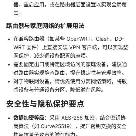
器、重启应用，或在路由器层面设置以实现全局覆
盖。
路由器与家庭网络的扩展用法
在兼容路由器（如某些 OpenWRT、Clash、DD-
WRT 固件）上直接安装 VPN 客户端，可以实现整
网保护，减少逐设备配置的麻烦。
需要固定出口或特定区域访问的家庭设备，建议通
过路由器实现静态路由，提升稳定性与管理效率。
对于物联网设备，请优先使用分离网络策略，将敏
感设备与普通设备分区，降低潜在风险。
安全性与隐私保护要点
数据加密等级
：采用 AES-256 加密，结合密钥协
商算法（如 Curve25519），提升密钥交换的安全
性与抗量子攻击的潜在能力。