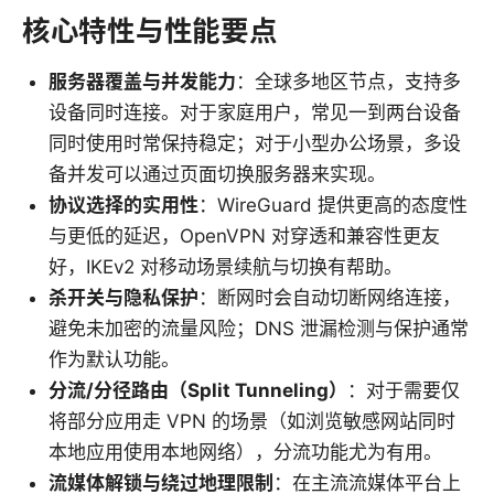
核心特性与性能要点
服务器覆盖与并发能力
：全球多地区节点，支持多
设备同时连接。对于家庭用户，常见一到两台设备
同时使用时常保持稳定；对于小型办公场景，多设
备并发可以通过页面切换服务器来实现。
协议选择的实用性
：WireGuard 提供更高的态度性
与更低的延迟，OpenVPN 对穿透和兼容性更友
好，IKEv2 对移动场景续航与切换有帮助。
杀开关与隐私保护
：断网时会自动切断网络连接，
避免未加密的流量风险；DNS 泄漏检测与保护通常
作为默认功能。
分流/分径路由（Split Tunneling）
：对于需要仅
将部分应用走 VPN 的场景（如浏览敏感网站同时
本地应用使用本地网络），分流功能尤为有用。
流媒体解锁与绕过地理限制
：在主流流媒体平台上