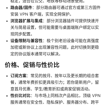
稳定，适合在公交、地铁等移动场景使用。
路由器/固件
：部分路由器可通过官方或第三方固件
安装 VPN 客户端，实现全网保护。
浏览器扩展与集成
：部分浏览器插件可提供快速开
关与简易设置，但可能需要与桌面端账户绑定以实
现同步配置。
设备限制与兼容性
：极个别老旧设备可能在高强度
加密或新协议上出现兼容性问题，此时切换到更稳
定的协议版本通常可以解决。
价格、促销与性价比
订阅方案
：常见的按月、按年以及更长期的组合套
餐，通常年费折扣更具吸引力；若你是新用户，留
意首月优惠、学生/教育折扣或商家促销活动。
性价比对比
：与市场上同档次产品相比，顶级 VPN
服务通常在安全性、隐私保护、服务器分布、跨平