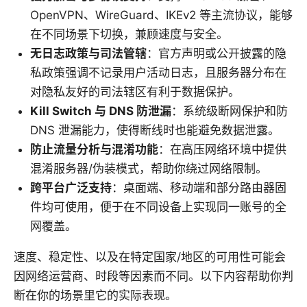
OpenVPN、WireGuard、IKEv2 等主流协议，能够
在不同场景下切换，兼顾速度与安全。
无日志政策与司法管辖
：官方声明或公开披露的隐
私政策强调不记录用户活动日志，且服务器分布在
对隐私友好的司法辖区有利于数据保护。
Kill Switch 与 DNS 防泄漏
：系统级断网保护和防
DNS 泄漏能力，使得断线时也能避免数据泄露。
防止流量分析与混淆功能
：在高压网络环境中提供
混淆服务器/伪装模式，帮助你绕过网络限制。
跨平台广泛支持
：桌面端、移动端和部分路由器固
件均可使用，便于在不同设备上实现同一账号的全
网覆盖。
速度、稳定性、以及在特定国家/地区的可用性可能会
因网络运营商、时段等因素而不同。以下内容帮助你判
断在你的场景里它的实际表现。