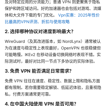
及对特定应用的分流能力；普通 VPN 则更聚焦于隐私
保护和跨区域访问。好的加速器也会包括对游戏、流媒
体和大文件下载的专门优化。
Vpn实惠：2025年性价
比最高的VPN评测、折扣与使用攻略
2. 选择哪种协议对速度影响最大？
WireGuard（及其改进版本，如 NordLynx）通常被认
为在速度与稳定性上表现最好，OpenVPN 也很稳健但
可能略慢。IKEv2 在移动设备切换网络时表现不错。实
际测试时，最好对比同一节点下多协议的实际体验。
3. 免费 VPN 能否满足日常需求？
免费 VPN 往往在速度、稳定性、数据上限和隐私方面
都有限制。若你需要稳定解锁、低延迟体验，且重视隐
私，付费方案通常更可靠。
4. 在中国大陆使用 VPN 是否可用？