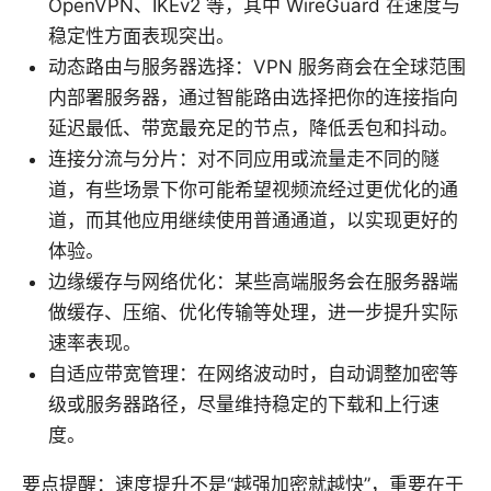
OpenVPN、IKEv2 等，其中 WireGuard 在速度与
稳定性方面表现突出。
动态路由与服务器选择：VPN 服务商会在全球范围
内部署服务器，通过智能路由选择把你的连接指向
延迟最低、带宽最充足的节点，降低丢包和抖动。
连接分流与分片：对不同应用或流量走不同的隧
道，有些场景下你可能希望视频流经过更优化的通
道，而其他应用继续使用普通通道，以实现更好的
体验。
边缘缓存与网络优化：某些高端服务会在服务器端
做缓存、压缩、优化传输等处理，进一步提升实际
速率表现。
自适应带宽管理：在网络波动时，自动调整加密等
级或服务器路径，尽量维持稳定的下载和上行速
度。
要点提醒：速度提升不是“越强加密就越快”，重要在于