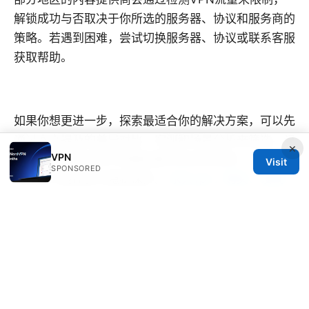
解锁成功与否取决于你所选的服务器、协议和服务商的
策略。若遇到困难，尝试切换服务器、协议或联系客服
获取帮助。
如果你想更进一步，探索最适合你的解决方案，可以先
通过本文提及的差异对比、实测和场景分析来筛选。记
×
VPN
得在体验前后对比不同服务器与协议的表现，以获得最
Visit
SPONSORED
优化的上网体验与隐私保护。
永久vpn：购买、设置、
风险分析与优选替代方案全方位指南
五角星vpn 全面评测：隐私保护、速度、解锁能力、使
用教程与性价比分析