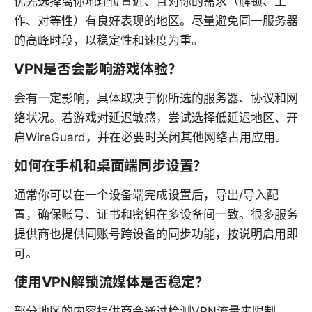
优先选择离你地理位置近、且对你的需求（解锁、工
作、对等性）有良好表现的地区。尽量避免同一服务器
的高峰时段，以稳定性和速度为重。
VPN是否会影响游戏体验？
会有一定影响，具体取决于你所选的服务器、协议和网
络状况。若游戏对延迟敏感，尝试选择低延迟地区、开
启WireGuard，并在必要时关闭其他网络占用应用。
如何在手机和桌面端同步设置？
通常你可以在一个设备端完成设置后，导出/导入配
置，确保账号、证书和密钥在多设备间一致。很多服务
提供商也提供同账号跨设备的同步功能，按说明启用即
可。
使用VPN解锁流媒体是否稳定？
部分地区的内容提供商会通过检测VPN流量来限制，