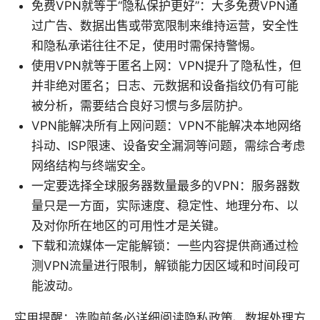
免费VPN就等于“隐私保护更好”：大多免费VPN通
过广告、数据出售或带宽限制来维持运营，安全性
和隐私承诺往往不足，使用时需保持警惕。
使用VPN就等于匿名上网：VPN提升了隐私性，但
并非绝对匿名；日志、元数据和设备指纹仍有可能
被分析，需要结合良好习惯与多层防护。
VPN能解决所有上网问题：VPN不能解决本地网络
抖动、ISP限速、设备安全漏洞等问题，需综合考虑
网络结构与终端安全。
一定要选择全球服务器数量最多的VPN：服务器数
量只是一方面，实际速度、稳定性、地理分布、以
及对你所在地区的可用性才是关键。
下载和流媒体一定能解锁：一些内容提供商通过检
测VPN流量进行限制，解锁能力因区域和时间段可
能波动。
实用提醒：选购前务必详细阅读隐私政策、数据处理方