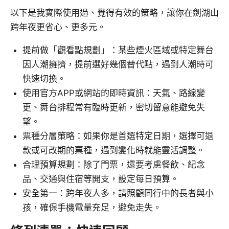
以下是我實際使用過、覺得有效的策略，讓你在劍湖山
跨年夜更省心、更多元。
提前做「觀看點規劃」：某些煙火區域或特定舞台
因人潮擁擠，提前選好幾個替代點，遇到人潮時可
快速切換。
使用官方APP或網站的即時資訊：天氣、路線變
更、舞台排程常有臨時更新，密切留意能避免失
望。
票種分層策略：如果你是首選特定日期，選擇可退
款或可改期的票種，遇到變化時就能靈活調整。
合理預算規劃：除了門票，還要考慮餐飲、紀念
品、交通與住宿等開支，設定每日預算。
安全第一：跨年夜人多，請照顧同行中的長者與小
孩，確保手機電量充足，避免走失。