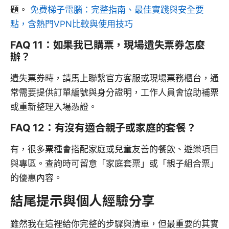
題。
免费梯子電腦：完整指南、最佳實踐與安全要
點，含熱門VPN比較與使用技巧
FAQ 11：如果我已購票，現場遺失票券怎麼
辦？
遺失票券時，請馬上聯繫官方客服或現場票務櫃台，通
常需要提供訂單編號與身分證明，工作人員會協助補票
或重新整理入場憑證。
FAQ 12：有沒有適合親子或家庭的套餐？
有，很多票種會搭配家庭或兒童友善的餐飲、遊樂項目
與專區。查詢時可留意「家庭套票」或「親子組合票」
的優惠內容。
結尾提示與個人經驗分享
雖然我在這裡給你完整的步驟與清單，但最重要的其實