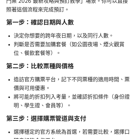
門票 2026 最新攻略與預訂教學」場景。你可以直接
照著這個流程來完成預訂。
第一步：確認日期與人數
決定你想要的跨年夜日期，以及同行人數。
判斷是否需要加購套餐（如公園夜場、煙火觀賞
位、餐飲套餐等）。
第二步：比較票種與價格
造訪官方購票平台，記下不同票種的適用時間、票
價與可用優惠。
將可能的折扣列入考量，並確認折扣條件（身份證
明、學生證、會員等）。
第三步：選擇購票管道與支付
選擇穩定的官方系統為首選，若需要比較，選擇口