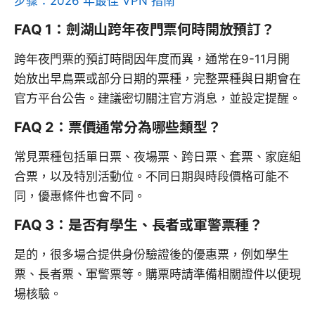
步骤：2026 年最佳 VPN 指南
FAQ 1：劍湖山跨年夜門票何時開放預訂？
跨年夜門票的預訂時間因年度而異，通常在9-11月開
始放出早鳥票或部分日期的票種，完整票種與日期會在
官方平台公告。建議密切關注官方消息，並設定提醒。
FAQ 2：票價通常分為哪些類型？
常見票種包括單日票、夜場票、跨日票、套票、家庭組
合票，以及特別活動位。不同日期與時段價格可能不
同，優惠條件也會不同。
FAQ 3：是否有學生、長者或軍警票種？
是的，很多場合提供身份驗證後的優惠票，例如學生
票、長者票、軍警票等。購票時請準備相關證件以便現
場核驗。