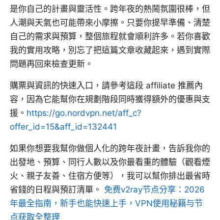
是你自己的計畫與靈活性。跨年夜的熱鬧氛圍很棒，但
人潮與天氣也可能帶來小摩擦。只要你提早準備、清楚
自己的需求與預算，整個旅程就會順利許多。若你喜歡
我的實用攻略，別忘了把這篇文章收藏起來，遇到實際
問題再回來檢查更新。
購票與資訊的快速入口，請參考這段 affiliate 推薦內
容，因為它能幫你在規劃階段同時獲得額外的優惠與支
援。
https://go.nordvpn.net/aff_c?
offer_id=15&aff_id=132441
如果你想要我幫你做個人化的跨年夜計畫，告訴我你的
出發地、預算、同行人數以及你最看重的體驗（觀看煙
火、親子友善、住宿方便等），我可以幫你排出最省時
省錢的日程與預訂清單。
免费v2ray节点分享：2026
年最全指南，新手也能快速上手，VPN使用秘籍与节
点获取全整理