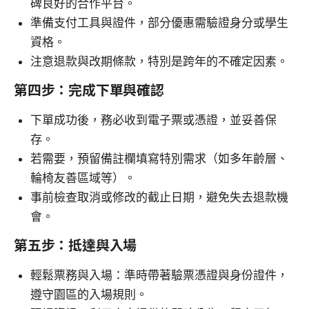
碑良好的合作平台。
準備支付工具與證件，部分優惠需驗證身分或學生
資格。
注意退款與改期條款，特別是跨年的不確定因素。
第四步：完成下單與確認
下單成功後，務必收到電子票或憑證，並妥善保
存。
若需要，預留備註欄填寫特別需求（如多年齡層、
輪椅友善區域等）。
事前檢查取消或修改的截止日期，避免失去退款機
會。
第五步：抵達與入場
輕鬆票務與入場：準時帶著驗票憑證與身份證件，
遵守園區的入場規則。