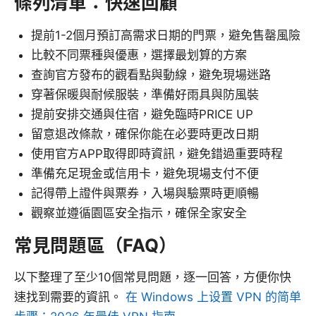
條列清單：快速回顧
提前1-2個月預訂高需求日期的門票，避免售罄風險
比較不同票種與優惠，選擇最划算的方案
查詢官方發布的觀看點與動線，避免現場迷路
穿著保暖與耐候服裝，準備好雨具與防風裝
提前安排交通與住宿，避免臨時PRICE UP
留意退改條款，確保你能在必要時更改日期
使用官方APP取得即時資訊，避免錯過重要時程
準備充足現金或信用卡，避免現場支付不便
記得帶上證件與票券，入場與驗票時更順暢
觀察並遵循園區安全指示，確保全家安全
常見問題區（FAQ）
以下整理了至少10個常見問題，逐一回答，方便你快
速找到需要的資訊。
在 Windows 上设置 VPN 的简单