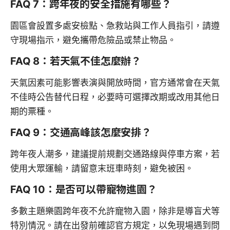
FAQ 7：跨年夜的安全措施有哪些？
園區會設置多處安檢點、急救站與工作人員指引，請遵
守現場指示，避免攜帶危險品或禁止物品。
FAQ 8：若天氣不佳怎麼辦？
天氣因素可能影響表演與開放時間，官方通常會在天氣
不佳時公告替代日程，必要時可選擇改期或改用其他日
期的票種。
FAQ 9：交通高峰該怎麼安排？
跨年夜人潮多，建議提前規劃交通路線與停車方案，若
使用大眾運輸，請留意末班車時刻，避免被困。
FAQ 10：是否可以帶寵物進園？
多數主題樂園跨年夜不允許寵物入園，除非是導盲犬等
特別情況。請在出發前確認官方規定，以免現場遇到問