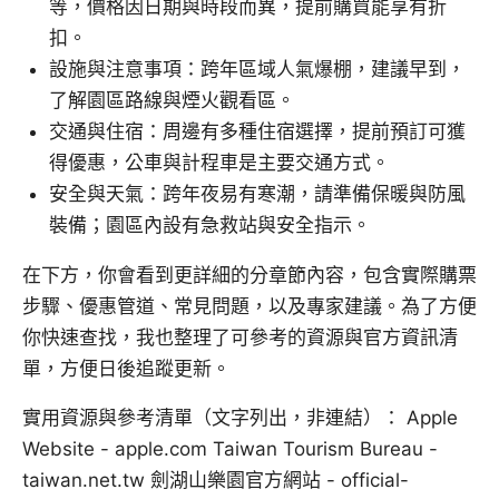
等，價格因日期與時段而異，提前購買能享有折
扣。
設施與注意事項：跨年區域人氣爆棚，建議早到，
了解園區路線與煙火觀看區。
交通與住宿：周邊有多種住宿選擇，提前預訂可獲
得優惠，公車與計程車是主要交通方式。
安全與天氣：跨年夜易有寒潮，請準備保暖與防風
裝備；園區內設有急救站與安全指示。
在下方，你會看到更詳細的分章節內容，包含實際購票
步驟、優惠管道、常見問題，以及專家建議。為了方便
你快速查找，我也整理了可參考的資源與官方資訊清
單，方便日後追蹤更新。
實用資源與參考清單（文字列出，非連結）： Apple
Website - apple.com Taiwan Tourism Bureau -
taiwan.net.tw 劍湖山樂園官方網站 - official-