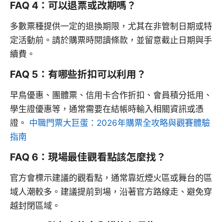
FAQ 4：可以退票或改期嗎？
多數票種提供一定的退換期限，尤其在非管制日期或特
定活動前。請於購票時閱讀條款，並留意截止日期與手
續費。
FAQ 5：有哪些折扣可以利用？
早鳥優惠、團體票、信用卡合作折扣、會員積分抵用、
學生證優惠等，通常需要在結帳時輸入相關資訊或憑
證。
中職門票大巨蛋：2026年購票全攻略與觀賽體驗
指南
FAQ 6：現場最佳觀看點該怎麼找？
官方會標示建議的觀看點，通常靠近煙火區或舞台的區
域人潮較多。建議提前到場，沿著官方路線走、避免穿
越封閉區域。