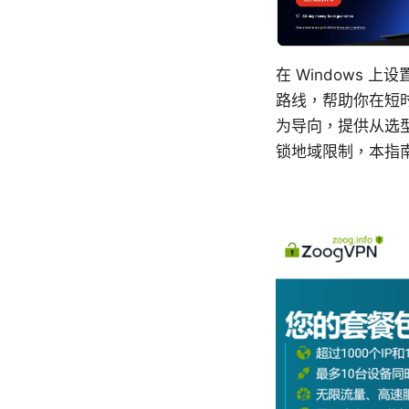
在 Windows 
路线，帮助你在短
为导向，提供从选
锁地域限制，本指