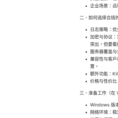
企业场景：远
二、如何选择合适的 
日志策略：优
加密与协议：常见
突出，但要看
服务器覆盖与
兼容性与客户
置。
额外功能：Ki
价格与性价比
三、准备工作（在 W
Windows 
网络环境：稳