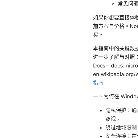
常见问题
如果你想要直接体验
前方案与价格。No
买。
本指南中的关键数
进一步了解与对照： Apple
Docs - docs.mi
en.wikipedia.org/
指南
一、为何在 Windo
隐私保护：通
窥视。
绕过地域限制
安全连接：在公