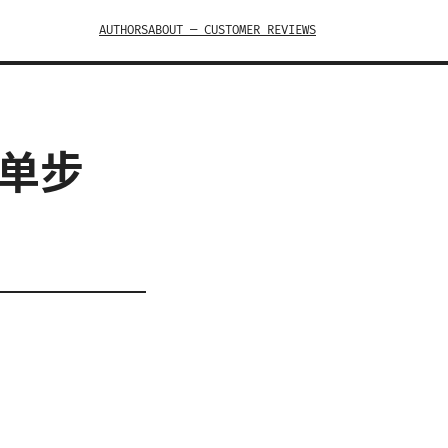
AUTHORS
ABOUT — CUSTOMER REVIEWS
简单步