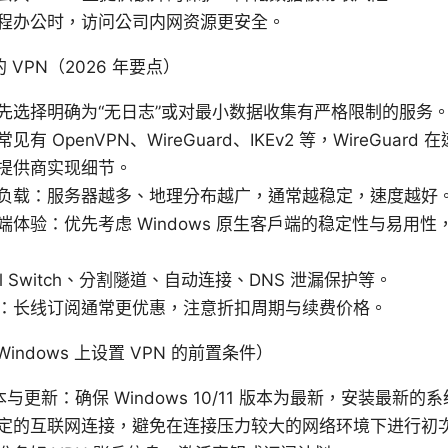
程办公时，访问公司内网资源更安全。
VPN（2026 年要点）
先选择明确为“无日志”或对最小数据收集有严格限制的服务
有 OpenVPN、WireGuard、IKEv2 等，WireGuar
提供商实现细节。
负载：服务器越多、地理分布越广，通常越稳定，速度越好
端体验：优先考虑 Windows 原生客户端的稳定性与易用
ll Switch、分割隧道、自动连接、DNS 泄漏保护等。
：长线订阅通常更优惠，注意折扣周期与续费价格。
indows 上设置 VPN 的前置条件）
版本与更新：确保 Windows 10/11 版本为最新，安装最新的
定的互联网连接，避免在连接压力较大的网络环境下进行初