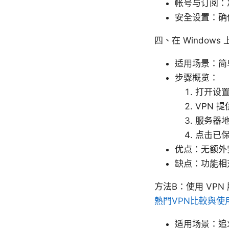
帐号与订阅：
安全设置：确
四、在 Windows
适用场景：简
步骤概览：
打开设置 
VPN 
服务器地
点击已
优点：无额外
缺点：功能相对简
方法B：使用 VP
熱門VPN比較與使
适用场景：追求