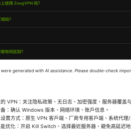
le were generated with AI assistance. Please double-check impor
的 VPN：关注隐私政策、无日志、加密强度、服务器覆盖
备：确认 Windows 版本、网络环境、账户信息。
设置方式：原生 VPN 客户端、厂商专用客户端、系统代理
能优化：开启 Kill Switch、选择最近服务器、避免高延迟