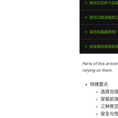
Parts of this artic
relying on them.
快速要点
选择合适
安装前准
三种常见
安全与性