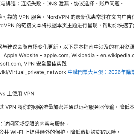
与排错：连接失败、DNS 泄漏、协议选择、账户问题。
可靠的 VPN 服务，NordVPN 的最新优惠常驻在文内广
rdVPN 的链接文本将根据本页主题进行呈现，帮助你快速
据与建议会随市场变化更新，以下是本指南中涉及的有用资
 Website - apple.com, Wikipedia - en.wikipedia.or
crosoft.com, VPN 安全最佳实践 -
wiki/Virtual_private_network
中職門票大巨蛋：2026年
ws 上使用 VPN
过 VPN 将你的网络流量加密并通过远程服务器传输，降低
：访问区域受限的内容与服务。
共 Wi-Fi 上提供额外的保护，降低数据被窃取风险。