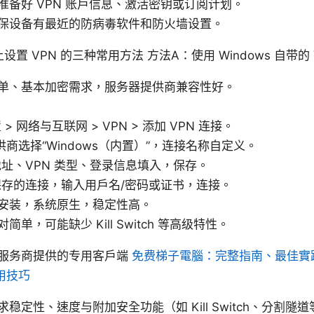
准备好 VPN 账户信息、激活密钥或订阅计划。
保设备有最近的防病毒软件和防火墙设置。
 上设置 VPN 的三种常用方法 方法A：使用 Windows 自带的
单、基本加密需求，服务器提供商兼容性好。
> 网络与互联网 > VPN > 添加 VPN 连接。
提供商选择“Windows（内置）”，连接名称自定义。
址、VPN 类型、登录信息填入，保存。
保存的连接，输入用户名/密码或证书，连接。
安装，系统原生，稳定性高。
单，可能缺少 Kill Switch 等高级特性。
N 服务商提供的专用客户端
免费梯子電腦：完整指南、最佳實
用技巧
稳定性、速度与附加安全功能（如 Kill Switch、分割隧