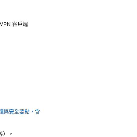
 VPN 客户端
踐與安全要點，含
道等）。