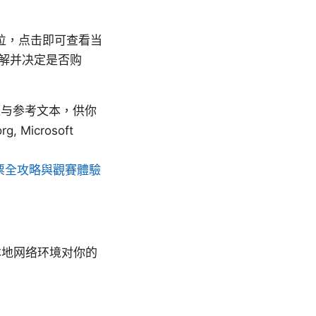
告位，点击即可查看当
了解并决定是否购
源与参考文本，供你
g, Microsoft
購票全攻略與觀賽體驗
本地网络环境对你的