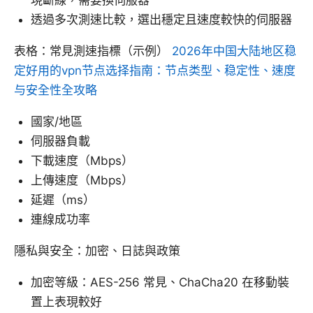
現斷線，需要換伺服器
透過多次測速比較，選出穩定且速度較快的伺服器
表格：常見測速指標（示例）
2026年中国大陆地区稳
定好用的vpn节点选择指南：节点类型、稳定性、速度
与安全性全攻略
國家/地區
伺服器負載
下載速度（Mbps）
上傳速度（Mbps）
延遲（ms）
連線成功率
隱私與安全：加密、日誌與政策
加密等級：AES-256 常見、ChaCha20 在移動裝
置上表現較好