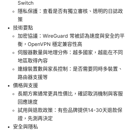
Switch
隱私保護：查看是否有獨立審核、透明的日誌政
策
技術要點
加密協議：WireGuard 常被認為速度與安全的平
衡，OpenVPN 穩定兼容性高
伺服器數量與地理分佈：越多國家，越能在不同
地區取得內容
連線裝置數與家長控制：是否需要同時多裝置、
路由器支援等
價格與支援
長期方案通常更具性價比，確認取消機制與客服
回應速度
試用與退款政策：有些品牌提供14-30天退款保
證，先測再決定
安全與隱私