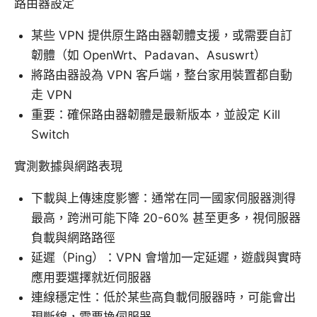
路由器設定
某些 VPN 提供原生路由器韌體支援，或需要自訂
韌體（如 OpenWrt、Padavan、Asuswrt）
將路由器設為 VPN 客戶端，整台家用裝置都自動
走 VPN
重要：確保路由器韌體是最新版本，並設定 Kill
Switch
實測數據與網路表現
下載與上傳速度影響：通常在同一國家伺服器測得
最高，跨洲可能下降 20-60% 甚至更多，視伺服器
負載與網路路徑
延遲（Ping）：VPN 會增加一定延遲，遊戲與實時
應用要選擇就近伺服器
連線穩定性：低於某些高負載伺服器時，可能會出