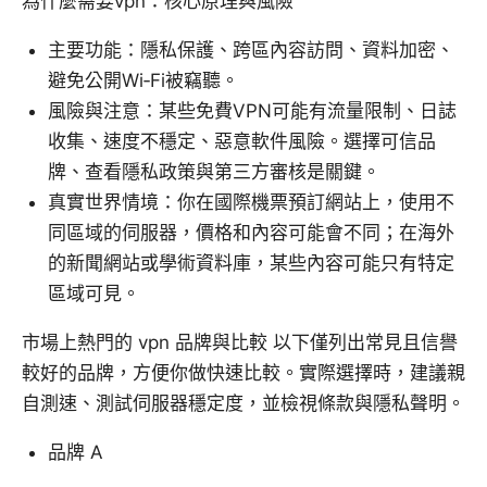
為什麼需要vpn：核心原理與風險
主要功能：隱私保護、跨區內容訪問、資料加密、
避免公開Wi‑Fi被竊聽。
風險與注意：某些免費VPN可能有流量限制、日誌
收集、速度不穩定、惡意軟件風險。選擇可信品
牌、查看隱私政策與第三方審核是關鍵。
真實世界情境：你在國際機票預訂網站上，使用不
同區域的伺服器，價格和內容可能會不同；在海外
的新聞網站或學術資料庫，某些內容可能只有特定
區域可見。
市場上熱門的 vpn 品牌與比較 以下僅列出常見且信譽
較好的品牌，方便你做快速比較。實際選擇時，建議親
自測速、測試伺服器穩定度，並檢視條款與隱私聲明。
品牌 A