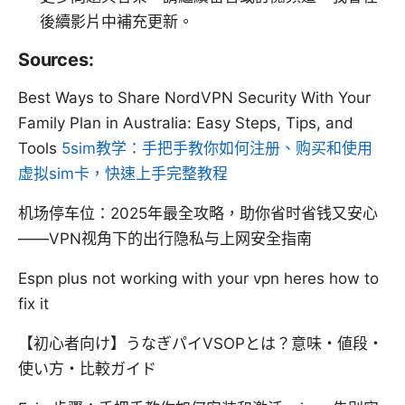
後續影片中補充更新。
Sources:
Best Ways to Share NordVPN Security With Your
Family Plan in Australia: Easy Steps, Tips, and
Tools
5sim教学：手把手教你如何注册、购买和使用
虚拟sim卡，快速上手完整教程
机场停车位：2025年最全攻略，助你省时省钱又安心
——VPN视角下的出行隐私与上网安全指南
Espn plus not working with your vpn heres how to
fix it
【初心者向け】うなぎパイVSOPとは？意味・値段・
使い方・比較ガイド