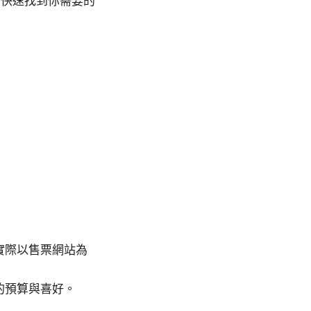
你快速找到你需要的
實際以售票網站為
的預算與喜好。