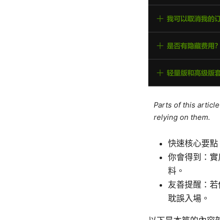
Parts of this artic
relying on them.
快速核心要點
你會得到：實
料。
友善提醒：若
耽誤入場。