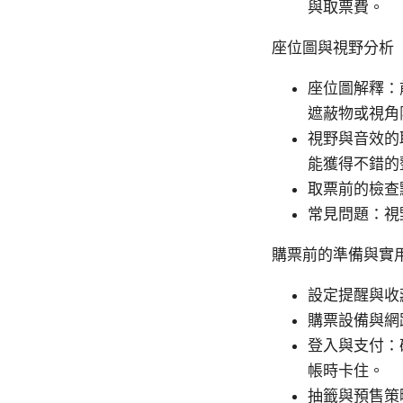
與取票費。
座位圖與視野分析
座位圖解釋：
遮蔽物或視角
視野與音效的
能獲得不錯的
取票前的檢查
常見問題：視
購票前的準備與實
設定提醒與收
購票設備與網
登入與支付：
帳時卡住。
抽籤與預售策