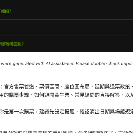
le were generated with AI assistance. Please double-check impor
：官方售票管道、票價區間、座位圖布局、延期與退票政策
用的購票步驟、如何避開黃牛票、常見疑問的直接解答、以
你是第一次購票，建議先設定提醒、確認演出日期與場館規