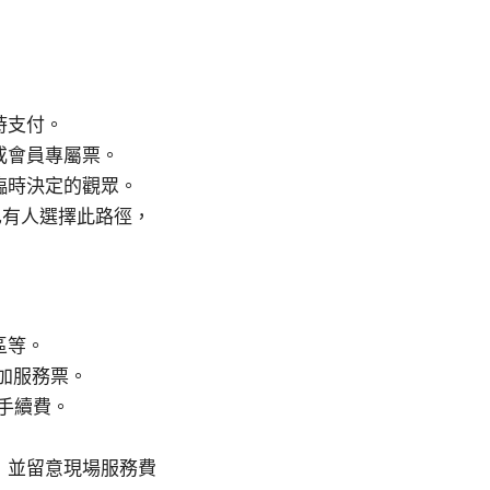
時支付。
或會員專屬票。
臨時決定的觀眾。
下也有人選擇此路徑，
區等。
附加服務票。
手續費。
，並留意現場服務費