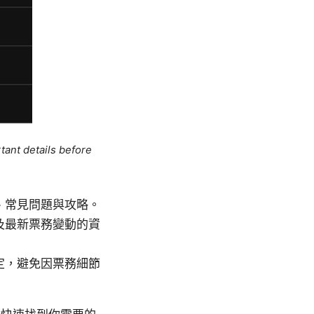
tant details before
、常見問題與攻略。
及最新票務變動的資
定，避免因票務細節