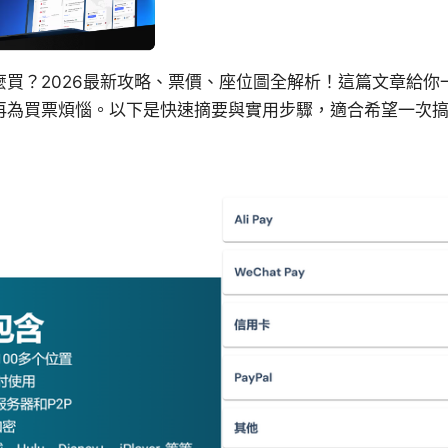
麼買？2026最新攻略、票價、座位圖全解析！這篇文章給你
再為買票煩惱。以下是快速摘要與實用步驟，適合希望一次