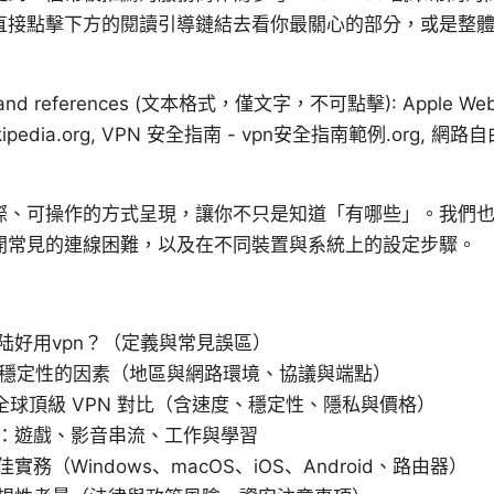
直接點擊下方的閱讀引導鏈結去看你最關心的部分，或是整
es and references (文本格式，僅文字，不可點擊): Apple Websi
.wikipedia.org, VPN 安全指南 - vpn安全指南範例.org, 網
際、可操作的方式呈現，讓你不只是知道「有哪些」。我們
開常見的連線困難，以及在不同裝置與系統上的設定步驟。
陆好用vpn？（定義與常見誤區）
N穩定性的因素（地區與網路環境、協議與端點）
年全球頂級 VPN 對比（含速度、穩定性、隱私與價格）
：遊戲、影音串流、工作與學習
務（Windows、macOS、iOS、Android、路由器）