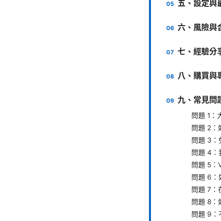
五、設定與最
六、風險與
七、經驗分
八、購買與專
九、常見問
問題 1：
問題 2：
問題 3：
問題 4：
問題 5：
問題 6：
問題 7：
問題 8：
問題 9