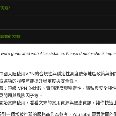
le were generated with AI assistance. Please double-check impor
中國大陸使用VPN的合規性與穩定性高度依賴地區政策與網
器選項的服務商能提升穩定度與安全性。
蓋：頂級 VPN 的比較、實測速度與穩定性、隱私與安全特
見問題與風險因子等。
開始實際使用，看看文末的實用資源與優惠資訊，讓你快速
到一個常被推薦的服務商作為參考，YouTube 觀眾常問