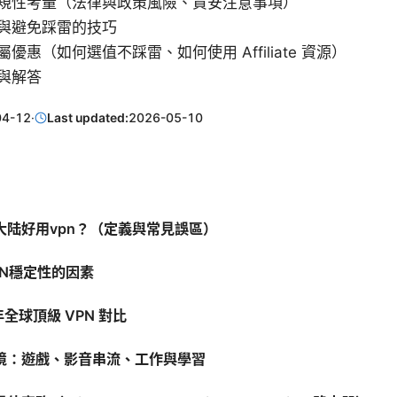
規性考量（法律與政策風險、資安注意事項）
與避免踩雷的技巧
優惠（如何選值不踩雷、如何使用 Affiliate 資源）
與解答
04-12
·
Last updated:
2026-05-10
大陆好用vpn？（定義與常見誤區）
PN穩定性的因素
年全球頂級 VPN 對比
境：遊戲、影音串流、工作與學習