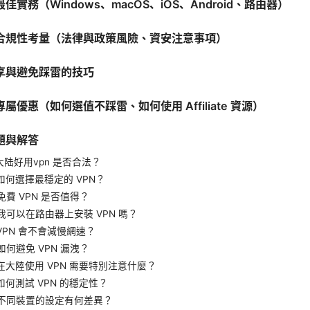
佳實務（Windows、macOS、iOS、Android、路由器）
合規性考量（法律與政策風險、資安注意事項）
享與避免踩雷的技巧
屬優惠（如何選值不踩雷、如何使用 Affiliate 資源）
題與解答
大陆好用vpn 是否合法？
如何選擇最穩定的 VPN？
免費 VPN 是否值得？
我可以在路由器上安裝 VPN 嗎？
VPN 會不會減慢網速？
如何避免 VPN 漏洩？
在大陸使用 VPN 需要特別注意什麼？
如何測試 VPN 的穩定性？
：不同裝置的設定有何差異？