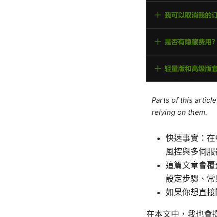
Parts of this artic
relying on them.
快速事實：在
風控與多伺服
這篇文章會覆
設定步驟、常
如果你想直接
在本文中，我也會提