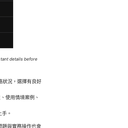
tant details before
路狀況，選擇有良好
性、使用情境案例、
上手。
的問題與實務操作也會