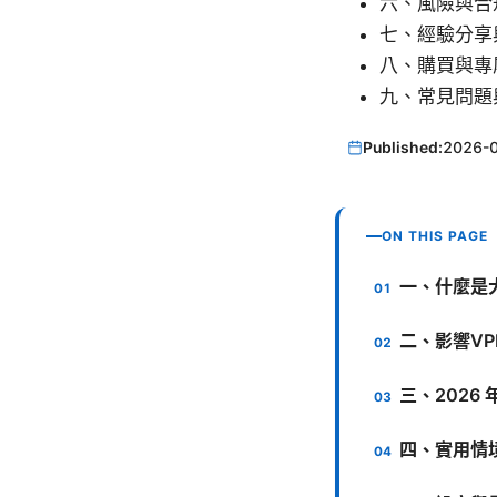
六、風險與合
七、經驗分享
八、購買與專屬
九、常見問題
Published:
2026-
ON THIS PAGE
一、什麼是
二、影響V
三、2026 
四、實用情