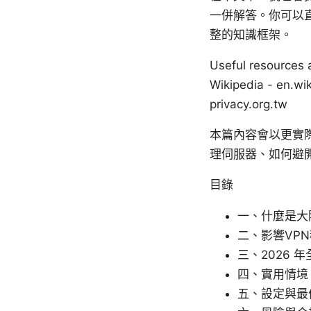
一併解答。你可以
整的知識框架。
Useful resourc
Wikipedia - en
privacy.org.tw
本篇內容會以更實
理伺服器、如何避
目錄
一、什麼是大
二、影響VP
三、2026 
四、實用情境
五、設定與最佳實