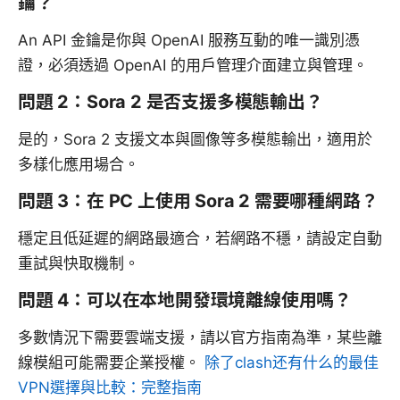
鑰？
An API 金鑰是你與 OpenAI 服務互動的唯一識別憑
證，必須透過 OpenAI 的用戶管理介面建立與管理。
問題 2：Sora 2 是否支援多模態輸出？
是的，Sora 2 支援文本與圖像等多模態輸出，適用於
多樣化應用場合。
問題 3：在 PC 上使用 Sora 2 需要哪種網路？
穩定且低延遲的網路最適合，若網路不穩，請設定自動
重試與快取機制。
問題 4：可以在本地開發環境離線使用嗎？
多數情況下需要雲端支援，請以官方指南為準，某些離
線模組可能需要企業授權。
除了clash还有什么的最佳
VPN選擇與比較：完整指南