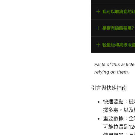
Parts of this artic
relying on them.
引言與快速指南
快速要點：機
擇多寡，以及
重要數據：全
可能拉長到1