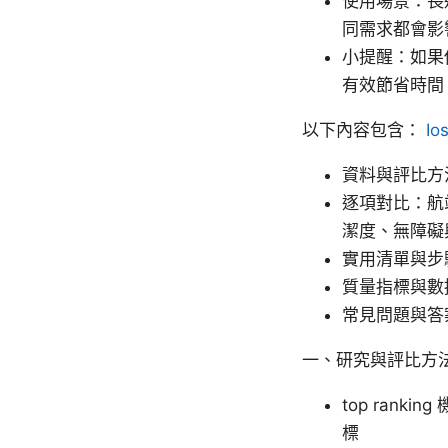
使用場景：長
同需求都會影
小提醒：如果
有效節省時間
以下內容包含：
I
資料與評比方
逐項對比：航
潔度、無障礙
實用清單與步
質量指標與數
常見問題與答
一、研究與評比方
top ran
標