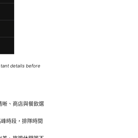
tant details before
清晰、商店與餐飲選
高峰時段，排隊時間