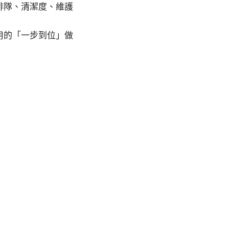
排隊、清潔度、維護
用的「一步到位」做