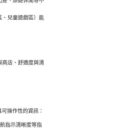
出差、旅遊休閒等不
區、兒童遊戲區）能
與商店、舒適度與清
具可操作性的資訊：
、導航指示清晰度等指