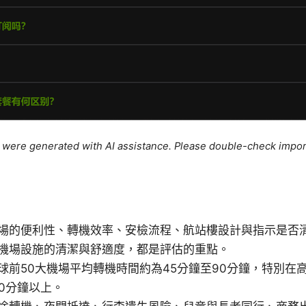
le were generated with AI assistance. Please double-check impor
場的便利性、轉機效率、安檢流程、航站樓設計與指示是否
機場設施的清潔與舒適度，都是評估的重點。
球前50大機場平均轉機時間約為45分鐘至90分鐘，特別在
20分鐘以上。