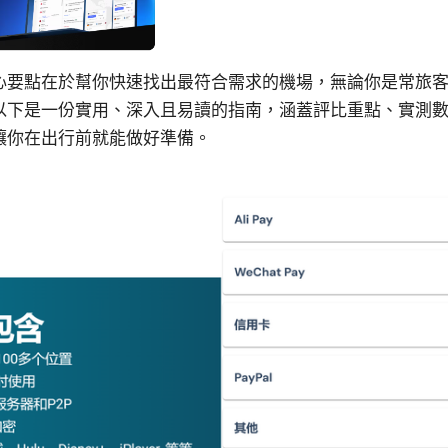
心要點在於幫你快速找出最符合需求的機場，無論你是常旅
以下是一份實用、深入且易讀的指南，涵蓋評比重點、實測
讓你在出行前就能做好準備。