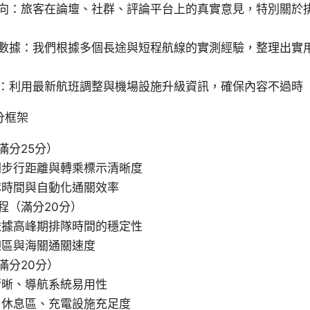
向：旅客在論壇、社群、評論平台上的真實意見，特別關於
數據：我們根據多個長途與短程航線的實測經驗，整理出實
：利用最新航班調整與機場設施升級資訊，確保內容不過時
分框架
滿分25分）
間步行距離與轉乘標示清晰度
隊時間與自動化通關效率
程（滿分20分）
依據高峰期排隊時間的穩定性
迎區與海關通關速度
滿分20分）
清晰、導航系統易用性
、休息區、充電設施充足度