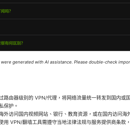
le were generated with AI assistance. Please double-check impor
过路由器级别的 VPN/代理，将网络流量统一转发到国内或
私保护。
海外访问国内视频网站、银行、教育资源，或在国内访问海
使用 VPN/翻墙工具需遵守当地法律法规与服务提供商条款