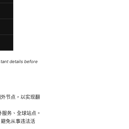
tant details before
国外节点，以实现翻
外服务、全球站点。
，避免从事违法活