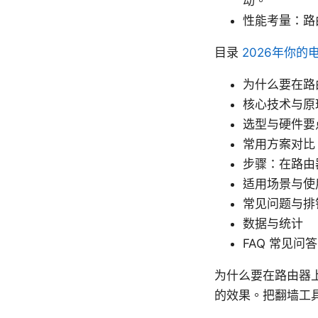
动。
性能考量：路
目录
2026年你
为什么要在路
核心技术与原
选型与硬件要
常用方案对比
步骤：在路由
适用场景与使
常见问题与排
数据与统计
FAQ 常见问答
为什么要在路由器
的效果。把翻墙工