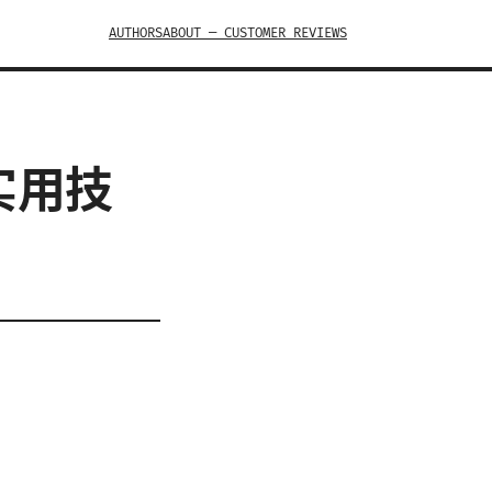
AUTHORS
ABOUT — CUSTOMER REVIEWS
实用技