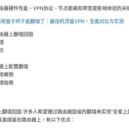
由器硬件性能、VPN协议、节点距离和带宽是影响体验的关
的电视盒子终于能翻墙了：最佳机顶盒VPN，全面对比与实测
由器上翻墙回国
理
点
器上配置翻墙
用案例
错指南
上翻墙回国 许多人希望通过路由器层级的翻墙来实现“全家上
具直接装在路由器上，有以下优点：