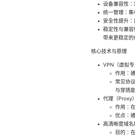
设备兼容性：
统一管理：集
安全性提升：
稳定性与兼容
带来更稳定的
核心技术与原理
VPN（虚拟
作用：通
常见协议：
与穿透
代理（Proxy
作用：在路
优点：
高清晰度域名
目的：在