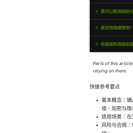
Parts of this artic
relying on them.
快速参考要点
基本概念：通
墙、加密与隐
适用场景：在
风险与合规：