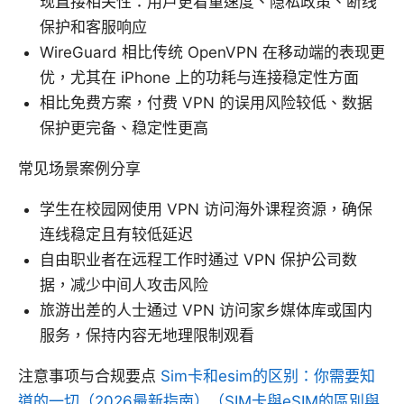
现直接相关性：用户更看重速度、隐私政策、断线
保护和客服响应
WireGuard 相比传统 OpenVPN 在移动端的表现更
优，尤其在 iPhone 上的功耗与连接稳定性方面
相比免费方案，付费 VPN 的误用风险较低、数据
保护更完备、稳定性更高
常见场景案例分享
学生在校园网使用 VPN 访问海外课程资源，确保
连线稳定且有较低延迟
自由职业者在远程工作时通过 VPN 保护公司数
据，减少中间人攻击风险
旅游出差的人士通过 VPN 访问家乡媒体库或国内
服务，保持内容无地理限制观看
注意事项与合规要点
Sim卡和esim的区别：你需要知
道的一切（2026最新指南）（SIM卡與eSIM的區別與