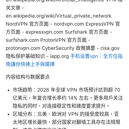
关文章 -
en.wikipedia.org/wiki/Virtual_private_network
NordVPN 官方页面 - nordvpn.com ExpressVPN 官
方页面 - expressvpn.com Surfshark 官方页面 -
surfshark.com ProtonVPN 官方页面 -
protonvpn.com CyberSecurity 政策摘要 - cisa.gov
隐私保护基础知识 - iapp.org
手机设置vpn：全方位指
南讓你快速上手與選擇
内容结构与数据要点
市场趋势：2026 年全球 VPN 市场预计达到超 70
亿美元，年复合增长率约 14% 左右。更多用户关注
隐私的同时，对连接稳定性和速度要求提升。
区域分布：北美、欧洲对 VPN 的接受度较高，亚
太地区增长最快，部分国家对翻墙工具存在法规限