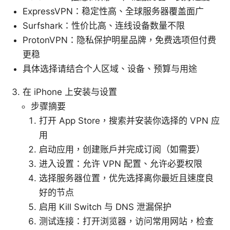
ExpressVPN：稳定性高、全球服务器覆盖面广
Surfshark：性价比高、连线设备数量不限
ProtonVPN：隐私保护明星品牌，免费选项但付费
更稳
具体选择请结合个人区域、设备、预算与用途
在 iPhone 上安装与设置
步骤摘要
打开 App Store，搜索并安装你选择的 VPN 应
用
启动应用，创建账户并完成订阅（如需要）
进入设置：允许 VPN 配置、允许必要权限
选择服务器位置，优先选择离你最近且速度良
好的节点
启用 Kill Switch 与 DNS 泄漏保护
测试连接：打开浏览器，访问常用网站，检查