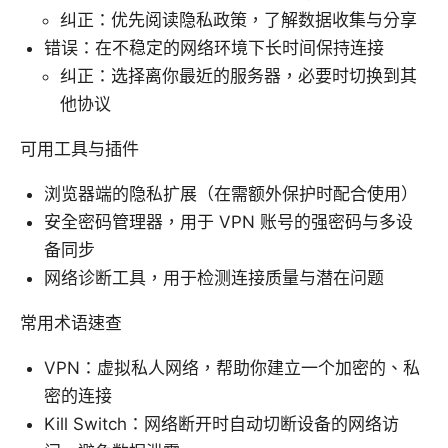
纠正：优先阅读隐私政策，了解数据收集与分享
错误：在不稳定的网络环境下长时间保持连接
纠正：选择离你最近的服务器，必要时切换到其
他协议
可用工具与插件
浏览器端的隐私扩展（在需额外保护时配合使用）
安全密码管理器，用于 VPN 账号的强密码与多设
备同步
网络诊断工具，用于检测连接质量与潜在问题
常用术语速查
VPN：虚拟私人网络，帮助你建立一个加密的、私
密的连接
Kill Switch：网络断开时自动切断设备的网络访