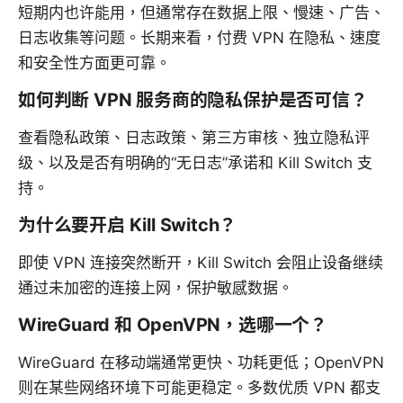
短期内也许能用，但通常存在数据上限、慢速、广告、
日志收集等问题。长期来看，付费 VPN 在隐私、速度
和安全性方面更可靠。
如何判断 VPN 服务商的隐私保护是否可信？
查看隐私政策、日志政策、第三方审核、独立隐私评
级、以及是否有明确的“无日志”承诺和 Kill Switch 支
持。
为什么要开启 Kill Switch？
即使 VPN 连接突然断开，Kill Switch 会阻止设备继续
通过未加密的连接上网，保护敏感数据。
WireGuard 和 OpenVPN，选哪一个？
WireGuard 在移动端通常更快、功耗更低；OpenVPN
则在某些网络环境下可能更稳定。多数优质 VPN 都支