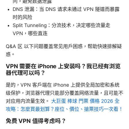
问，避免数据泄露
DNS 泄漏：当 DNS 请求未通过 VPN 隧道而暴露
时的风险
Split Tunneling：分流技术，决定哪些流量走
VPN，哪些直连
Q&A 区 以下问题覆盖常见用户困惑，帮助快速排解疑
惑。
VPN 需要在 iPhone 上安装吗？我已经有浏览
器代理可以吗？
是的，VPN 客户端在 iPhone 上提供全局加密和系统
级保护，浏览器代理只能部分覆盖网络流量，且可能不
对应用内流量生效。
大巨蛋 棒球 門票 價格 2026 全
攻略：怎麼買最划算？座位、價位、搶票技巧一次看！
免费 VPN 值得考虑吗？