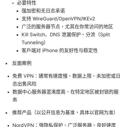
必要特性
强加密和无日志承诺
支持 WireGuard/OpenVPN/IKEv2
广泛的服务器节点，尤其在你常访问的地区
Kill Switch、DNS 泄漏保护、分流（Split
Tunneling）
客户端对 iPhone 的友好性与稳定性
反面案例
免费 VPN：通常有速度慢、数据上限、未加密或日
志出售风险
数据中心服务器混淆度高、在特定地区被封锁的服
务
推荐产品（以公开信息为基准，具体以官网为准）
NordVPN：强隐私保护、广泛服务器、良好速度