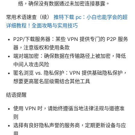
络，确保没有数据通过未加密连接暴露。
常用术语速查（续）
推特下载 pc：小白也能学会的超
详细教程！全面攻略与实用技巧
P2P/下载服务器：某些 VPN 提供专门的 P2P 服务
器，注意版权和使用条款
端对端加密：确保数据在传输路径上被加密，降低
中间人攻击风险
匿名浏览 vs. 隐私保护：VPN 提供基础隐私保护，
想要更高匿名层级需结合其他工具
结语提醒
使用 VPN 时，请始终遵循当地法律法规与道德准
则
选择有良好隐私声誉的服务商，定期更新设备与应
用