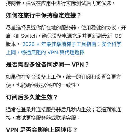
持两者，建议在应用中进行实际测试后再定优选。
如何在旅行中保持稳定连接？
尽量选择靠近你所在地的服务器，使用稳健的协议，开
启 Kill Switch，确保设备电源充足并更新到最新 iOS
版本。
2026 ⭐ 年最佳翻墙梯子工具指南：安全科学
上网，畅通無阻的 VPN 與代理選擇
是否需要多设备同步同一 VPN？
如果你在多台设备上工作，统一的订阅和设置会更方
便，也能确保数据保护的一致性。
订阅后多久能生效？
通常在登录并连接服务器后几秒内生效；若遇到难连
接，尝试更换服务器或联系客服。
VPN 是否会影响上网速度？