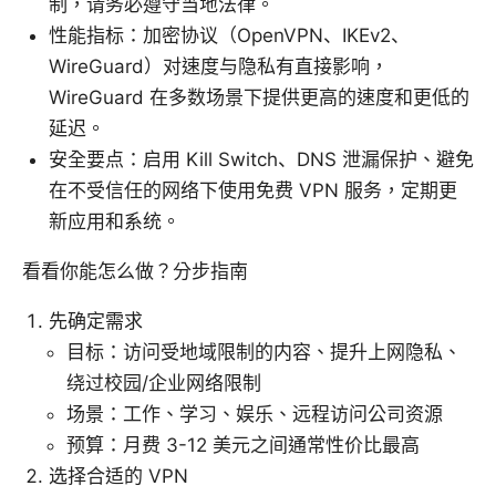
制，请务必遵守当地法律。
性能指标：加密协议（OpenVPN、IKEv2、
WireGuard）对速度与隐私有直接影响，
WireGuard 在多数场景下提供更高的速度和更低的
延迟。
安全要点：启用 Kill Switch、DNS 泄漏保护、避免
在不受信任的网络下使用免费 VPN 服务，定期更
新应用和系统。
看看你能怎么做？分步指南
先确定需求
目标：访问受地域限制的内容、提升上网隐私、
绕过校园/企业网络限制
场景：工作、学习、娱乐、远程访问公司资源
预算：月费 3-12 美元之间通常性价比最高
选择合适的 VPN