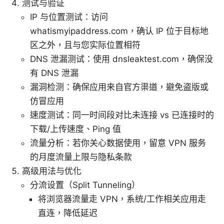
测试与验证
IP 与位置测试：访问
whatismyipaddress.com，确认 IP 位于目标地
区之外，且与您实际位置相符
DNS 泄漏测试：使用 dnsleaktest.com，确保没
有 DNS 泄漏
漏洞检测：确保应用来自官方渠道，避免盗版或
仿冒应用
速度测试：同一时间段对比未连接 vs 已连接时的
下载/上传速度、Ping 值
流量分析：若你关心数据使用，留意 VPN 服务
的月度流量上限与隐私条款
高级用法与优化
分流设置（Split Tunneling）
将浏览器流量走 VPN，系统/工作相关应用走
直连，降低延迟