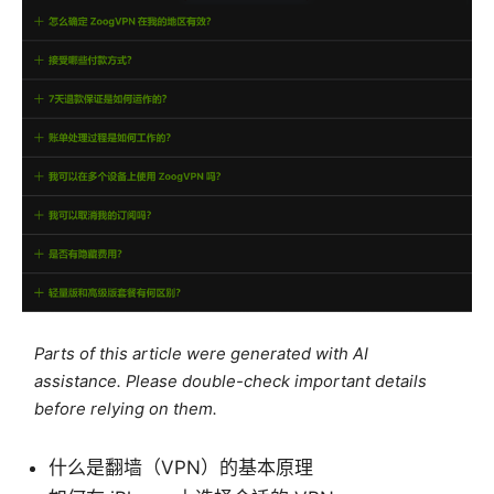
Parts of this article were generated with AI
assistance. Please double-check important details
before relying on them.
什么是翻墙（VPN）的基本原理