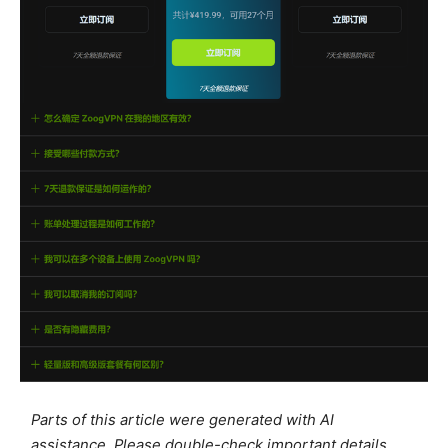
Parts of this article were generated with AI
assistance. Please double-check important details