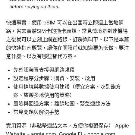
before relying on them.
快速事實：使用 eSIM 可以在出國時立即連上當地網
路，省去實體SIM卡的換卡麻煩，常見情境是到達機場
之後就可以立刻上網查路線、訂房與叫車。以下是本篇
的快速指南概覽，讓你在閱讀前就知道要怎麼做、要注
意什麼、以及有哪些替代方案。
先確認裝置支援與網路頻段
設定程序分步驟：購買、安裝、啟用
使用情境與數據使用建議（便宜方案、吃到飽方
案、旅遊多地使用的策略）
風險與回退方案：離線地圖、緊急連線方法
常見問題與解決手勢
實用資源（非點擊連結文本，方便你複製保存） Apple
Website - apple.com, Google Fi - google.com,