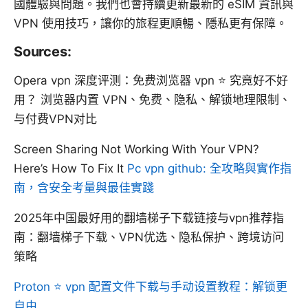
國體驗與問題。我們也會持續更新最新的 eSIM 資訊與
VPN 使用技巧，讓你的旅程更順暢、隱私更有保障。
Sources:
Opera vpn 深度评测：免费浏览器 vpn ⭐ 究竟好不好
用？ 浏览器内置 VPN、免费、隐私、解锁地理限制、
与付费VPN对比
Screen Sharing Not Working With Your VPN?
Here’s How To Fix It
Pc vpn github: 全攻略與實作指
南，含安全考量與最佳實踐
2025年中国最好用的翻墙梯子下载链接与vpn推荐指
南：翻墙梯子下载、VPN优选、隐私保护、跨境访问
策略
Proton ⭐ vpn 配置文件下载与手动设置教程：解锁更
自由