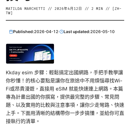
MATILDA MARCHETTI
//
2026年4月12日
//
2
MIN // [
ZH-
TW
]
Published:
2026-04-12
·
Last updated:
2026-05-10
Kkday esim 步驟：輕鬆搞定出國網路，手把手教學讓
你秒懂！的核心要點是讓你在旅途中不用煩惱尋找Wi-
Fi或昂貴漫遊，直接用 eSIM 就能快速連上網路。本篇
專為計畫出國的你撰寫，提供最完整的步驟、常見問
題、以及實用的比較與注意事項，讓你少走彎路、快速
上手。下面用清晰的結構帶你一步步搞懂，並給你可直
接執行的清單。