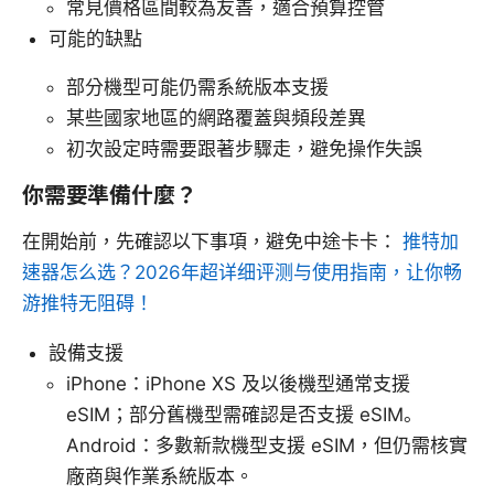
常見價格區間較為友善，適合預算控管
可能的缺點
部分機型可能仍需系統版本支援
某些國家地區的網路覆蓋與頻段差異
初次設定時需要跟著步驟走，避免操作失誤
你需要準備什麼？
在開始前，先確認以下事項，避免中途卡卡：
推特加
速器怎么选？2026年超详细评测与使用指南，让你畅
游推特无阻碍！
設備支援
iPhone：iPhone XS 及以後機型通常支援
eSIM；部分舊機型需確認是否支援 eSIM。
Android：多數新款機型支援 eSIM，但仍需核實
廠商與作業系統版本。