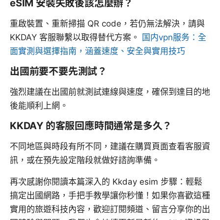
eSIM 安裝失敗後該怎麼辦？
重啟裝置、重新掃描 QR code，若仍無法解決，請與
KKDAY 客服聯繫以取得替代方案。
国内vpn服务：全
面實測與選擇指南，涵蓋速度、安全與實用技巧
出國前要不要先測試？
強烈建議在出國前就測試連線與速度，確保到達目的地
後能順利上網。
KKDAY 的客服回應時間通常是多久？
不同地區與時段有所不同，建議在購買頁面查看客服資
訊，或在預先設定階段就做好諮詢準備。
再次感謝你閱讀本篇深入的 Kkday esim 步驟：輕鬆
搞定出國網路，手把手教學讓你秒懂！如果你喜歡這種
實用的旅遊科技內容，歡迎訂閱頻道、留言分享你的出