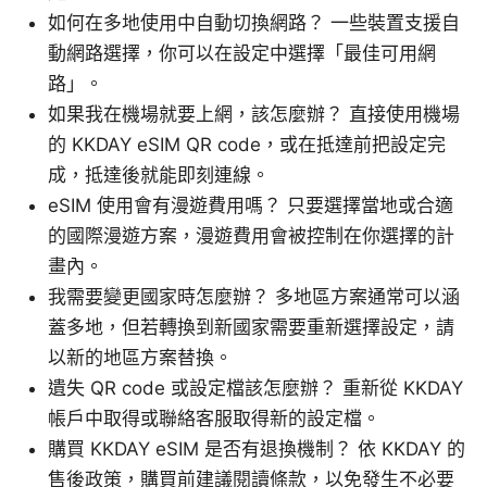
如何在多地使用中自動切換網路？ 一些裝置支援自
動網路選擇，你可以在設定中選擇「最佳可用網
路」。
如果我在機場就要上網，該怎麼辦？ 直接使用機場
的 KKDAY eSIM QR code，或在抵達前把設定完
成，抵達後就能即刻連線。
eSIM 使用會有漫遊費用嗎？ 只要選擇當地或合適
的國際漫遊方案，漫遊費用會被控制在你選擇的計
畫內。
我需要變更國家時怎麼辦？ 多地區方案通常可以涵
蓋多地，但若轉換到新國家需要重新選擇設定，請
以新的地區方案替換。
遺失 QR code 或設定檔該怎麼辦？ 重新從 KKDAY
帳戶中取得或聯絡客服取得新的設定檔。
購買 KKDAY eSIM 是否有退換機制？ 依 KKDAY 的
售後政策，購買前建議閱讀條款，以免發生不必要