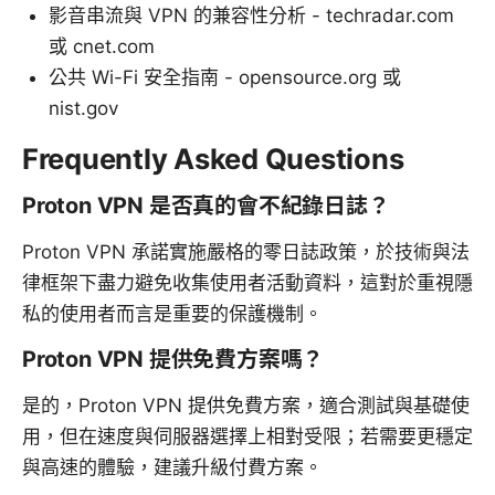
影音串流與 VPN 的兼容性分析 - techradar.com
或 cnet.com
公共 Wi-Fi 安全指南 - opensource.org 或
nist.gov
Frequently Asked Questions
Proton VPN 是否真的會不紀錄日誌？
Proton VPN 承諾實施嚴格的零日誌政策，於技術與法
律框架下盡力避免收集使用者活動資料，這對於重視隱
私的使用者而言是重要的保護機制。
Proton VPN 提供免費方案嗎？
是的，Proton VPN 提供免費方案，適合測試與基礎使
用，但在速度與伺服器選擇上相對受限；若需要更穩定
與高速的體驗，建議升級付費方案。