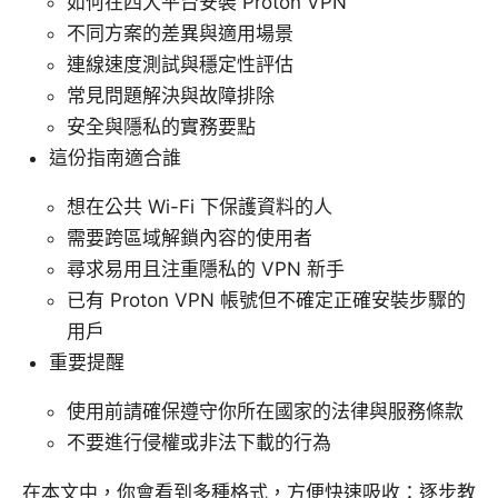
如何在四大平台安裝 Proton VPN
不同方案的差異與適用場景
連線速度測試與穩定性評估
常見問題解決與故障排除
安全與隱私的實務要點
這份指南適合誰
想在公共 Wi-Fi 下保護資料的人
需要跨區域解鎖內容的使用者
尋求易用且注重隱私的 VPN 新手
已有 Proton VPN 帳號但不確定正確安裝步驟的
用戶
重要提醒
使用前請確保遵守你所在國家的法律與服務條款
不要進行侵權或非法下載的行為
在本文中，你會看到多種格式，方便快速吸收：逐步教