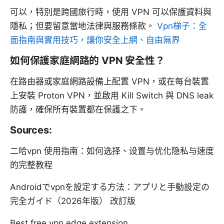
可以，特別是跨國旅行時，使用 VPN 可以保護資料與
隱私；但要留意當地法律與服務條款。
Vpn梯子：全
面指南與實用技巧，讓你安全上網、自由無界
如何保護家庭網路的 VPN 安全性？
在路由器或家庭網路設備上配置 VPN，或在每台裝置
上安裝 Proton VPN，並啟用 Kill Switch 與 DNS leak
防護，確保所有裝置都在保護之下。
Sources:
二哈vpn 使用指南：如何选择、设置与优化隐私与速度
的完整教程
Androidでvpnを設定する方法：アプリと手動設定の
完全ガイド（2026年版） 改訂版
Best free vpn edge extension