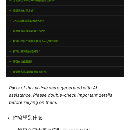
Parts of this article were generated with AI
assistance. Please double-check important details
before relying on them.
你會學到什麼