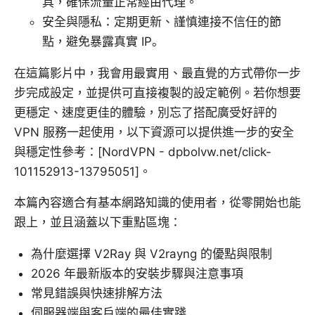
具，確保流量正常經由代理。
安全與隱私：定期更新、謹慎連接不信任的節
點，避免暴露真實 IP。
在這篇影片中，我會用最實用、最直覺的方式帶你一步
步完成設定，並提供可直接複製的設定範例。若你想要
更穩定、速度更佳的體驗，別忘了搭配廣受好評的
VPN 服務一起使用，以下資源可以提供進一步的安全
與穩定性參考：[NordVPN - dpbolvw.net/click-
101152913-13795051]。
本篇內容適合有基本網路知識的使用者，從零開始也能
跟上，並且涵蓋以下重點區塊：
為什麼選擇 V2Ray 與 V2rayng 的優點與限制
2026 年最新版本的安裝步驟與注意事項
常見錯誤與快速排解方法
伺服器端與客戶端的最佳實踐