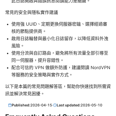
此日誌開啟與錯誤訊息閱讀能力是關鍵。
常見的安全與隱私實作建議
使用強 UUID、定期更換伺服器密鑰、選擇經過審
核的節點提供商。
啟用日誌輪替與最小化日誌留存，以降低資料外洩
風險。
使用分流與自訂路由，避免將所有流量全部引導至
同一伺服器，提升容錯性。
配合可信的 VPN 做額外防護，建議閱讀 NordVPN
等服務的安全策略與實作方式。
以下是本篇的常見問題解答區，幫助你快速找到所需資
訊並解決常見困擾。
Published:
2026-04-15
·
Last updated:
2026-05-10