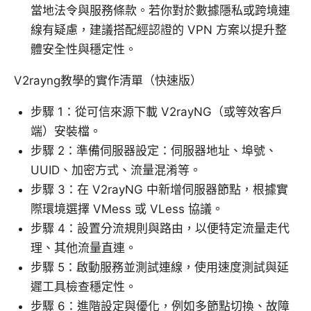
當地法令與服務條款。若你對於數據隱私或跨境連
線有疑慮，建議搭配經認證的 VPN 方案以提升整
體安全性與穩定性。
V2rayng教學的實作清單（快速版）
步驟 1：從可信來源下載 V2rayNG（或等效客戶
端）安裝檔。
步驟 2：準備伺服器設定：伺服器地址、埠號、
UUID、加密方式、流量混淆等。
步驟 3：在 V2rayNG 中新增伺服器節點，根據實
際環境選擇 VMess 或 VLess 協議。
步驟 4：設置分流規則與路由，以便特定流量走代
理、其他流量直連。
步驟 5：啟動服務並測試連線，使用速度測試與延
遲工具檢查穩定性。
步驟 6：進階設定與優化，例如多節點切換、故障