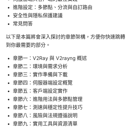
進階設定：多節點、分流與自訂路由
安全性與隱私保護建議
常見問答
以下是本篇將會深入探討的章節架構，方便你快速跳轉
到你最需要的部分。
章節一：V2Ray 與 V2rayng 概述
章節二：環境與需求分析
章節三：實作準備與下載
章節四：伺服器端設定概覽
章節五：客戶端設定實作
章節六：進階用法與多節點管理
章節七：測速與穩定性提升技巧
章節八：風險與法規遵循說明
章節九：實用工具與資源清單