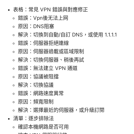
表格：常見 VPN 錯誤與對應修正
錯誤：Vpn後无法上网
原因：DNS阻塞
解決：切換到自動/自訂 DNS，或使用 1.1.1.1
錯誤：伺服器拒絕連線
原因：伺服器過載或區域限制
解決：切換伺服器、稍後再試
錯誤：無法建立 VPN 通道
原因：協議被阻擋
解決：切換協議
錯誤：網路速度異常
原因：頻寬限制
解決：選擇最近的伺服器，或升級訂閱
清單：逐步排除法
確認本機網路是否可用