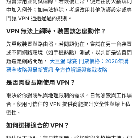
短暫禁用並測試連線，若恢復正常，便是在防火牆規則
中加入例外；如無法排除，考慮改用其他防護設定或專
門讓 VPN 通道通過的規則。
VPN 無法上網時，裝置該怎麼動作？
先重啟裝置與路由器，若問題仍在，嘗試在另一台裝置
或不同網路環境（如手機熱點）測試，以判斷是裝置問
題還是網路問題。
大巨蛋 球賽 門票價格：2026年購
票全攻略與最新資訊 全方位解讀與實戰攻略
是否需要長期使用 VPN？
取決於你對隱私與地理限制的需求。日常瀏覽與工作場
合，使用可信任的 VPN 提供商能提升安全性與線上私
密性。
如何選擇適合的 VPN？