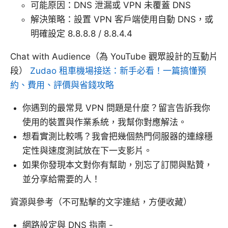
可能原因：DNS 泄漏或 VPN 未覆蓋 DNS
解決策略：設置 VPN 客戶端使用自動 DNS，或
明確設定 8.8.8.8 / 8.8.4.4
Chat with Audience（為 YouTube 觀眾設計的互動片
段）
Zudao 租車機場接送：新手必看！一篇搞懂預
約、費用、評價與省錢攻略
你遇到的最常見 VPN 問題是什麼？留言告訴我你
使用的裝置與作業系統，我幫你對應解法。
想看實測比較嗎？我會把幾個熱門伺服器的連線穩
定性與速度測試放在下一支影片。
如果你發現本文對你有幫助，別忘了訂閱與點贊，
並分享給需要的人！
資源與參考（不可點擊的文字連結，方便收藏）
網路設定與 DNS 指南 -