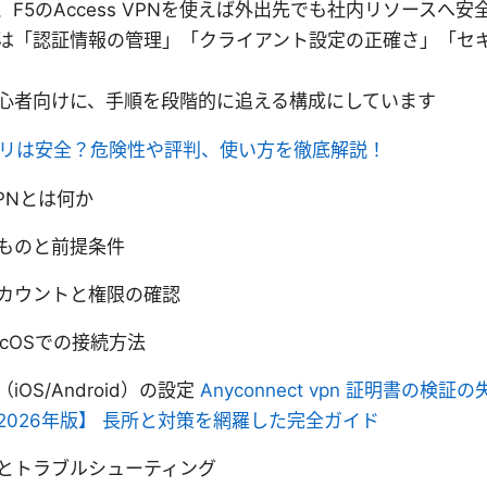
F5のAccess VPNを使えば外出先でも社内リソースへ
は「認証情報の管理」「クライアント設定の正確さ」「セ
心者向けに、手順を段階的に追える構成にしています
nアプリは安全？危険性や評判、使い方を徹底解説！
 VPNとは何か
ものと前提条件
カウントと権限の確認
macOSでの接続方法
OS/Android）の設定
Anyconnect vpn 証明書の検
2026年版】 長所と対策を網羅した完全ガイド
とトラブルシューティング