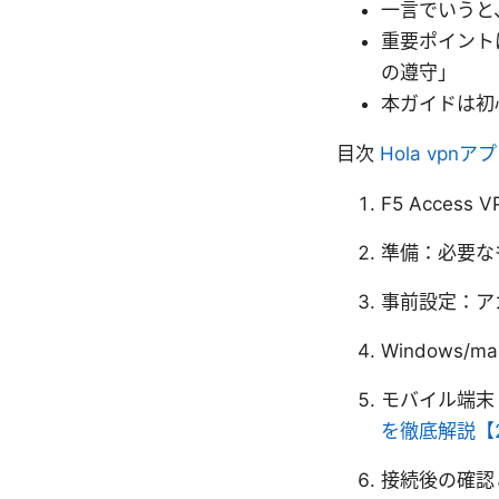
一言でいうと、
重要ポイント
の遵守」
本ガイドは初
目次
Hola vp
F5 Access
準備：必要な
事前設定：ア
Windows/
モバイル端末（i
を徹底解説【
接続後の確認