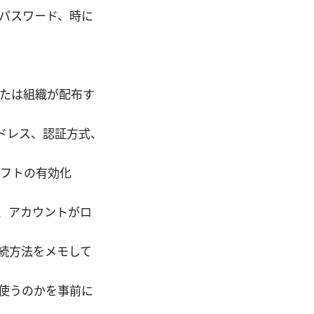
、パスワード、時に
式または組織が配布す
ドレス、認証方式、
ソフトの有効化
、アカウントがロ
続方法をメモして
を使うのかを事前に