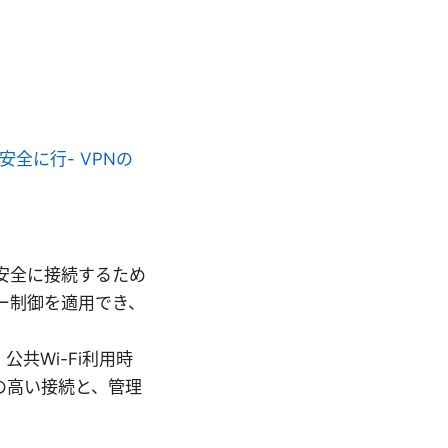
スを安全に行- VPNの
源へ安全に接続するため
ー制御を適用でき、
公共Wi-Fi利用時
の高い接続と、管理