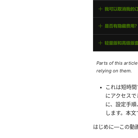
Parts of this artic
relying on them.
これは短時間
にアクセスで
に、設定手順
します。本文
はじめに—この動