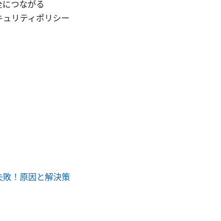
安全につながる
キュリティポリシー
証の失敗！原因と解決策