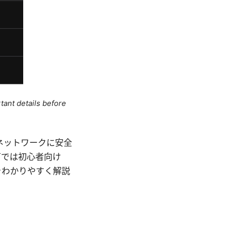
tant details before
ネットワークに安全
下では初心者向け
をわかりやすく解説