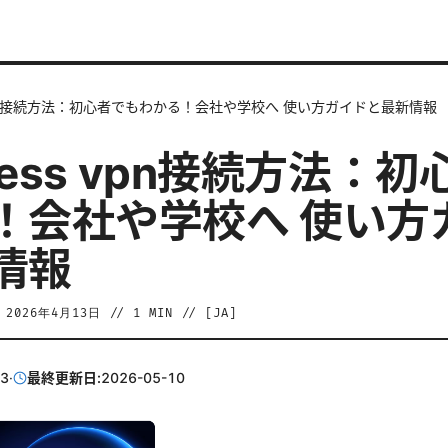
s vpn接続方法：初心者でもわかる！会社や学校へ 使い方ガイドと最新情報
ccess vpn接続方法：
！会社や学校へ 使い方
情報
/
2026年4月13日
//
1
MIN // [
JA
]
13
·
最終更新日:
2026-05-10