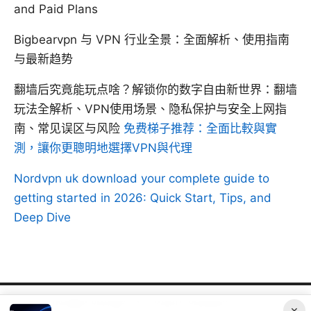
and Paid Plans
Bigbearvpn 与 VPN 行业全景：全面解析、使用指南
与最新趋势
翻墙后究竟能玩点啥？解锁你的数字自由新世界：翻墙
玩法全解析、VPN使用场景、隐私保护与安全上网指
南、常见误区与风险
免费梯子推荐：全面比較與實
測，讓你更聰明地選擇VPN與代理
Nordvpn uk download your complete guide to
getting started in 2026: Quick Start, Tips, and
Deep Dive
© 2026 CUSTOMER REVIEWS. ALL RIGHTS RESERVED.
V.1
×