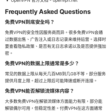
OpenVPN 官方文档 - openvpn.net
Frequently Asked Questions
免费VPN到底安全吗？
免费VPN的安全性因服务商而异。很多免费VPN会通
过数据出售、广告注入或日志记录来维持运营。选择时
要查看隐私政策、是否有无日志承诺以及是否提供强加
密。
免费VPN的数据上限通常是多少？
常见的数据上限从每天几百MB到几GB不等，部分服务
提供月度上限。超过上限后可能降速或断开连接。
免费VPN能否解锁流媒体内容？
大多数免费VPN在解锁流媒体方面能力有限，部分能
解锁偶尔可用，但稳定性差。付费VPN在这方面通常