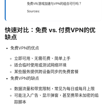
免费VR/游戏加速与VPN的组合可行吗？
Sources:
快速对比：免费 vs. 付费VPN的优
缺点
免费VPN的优点
立即可用、无需花费、简单上手
适合临时使用或测试网络环境
某些服务提供跨设备同步的免费套餐
免费VPN的缺点
数据流量和带宽限制，常见为每日或每月上限
可能注入广告、显示弹窗，甚至携带未加密的追
踪脚本