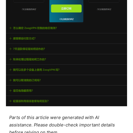
Parts of this article were generated with AI
assistance. Please double-check important details
before relying on them.