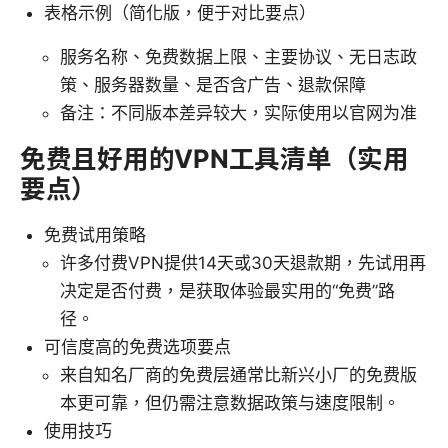
表格示例（简化版，便于对比要点）
服务名称、免费数据上限、主要协议、无日志政
策、服务器数量、是否含广告、退款保障
备注：不同版本差异较大，实际使用以官网为准
免费且好用的VPN工具清单（实用
要点）
免费试用策略
许多付费VPN提供14天或30天退款期，先试用再
决定是否付费，是获取体验最实用的“免费”路
径。
可信度高的免费选项要点
来自知名厂商的免费层通常比新兴小厂的免费版
本更可靠，但仍需注意数据政策与速度限制。
使用技巧