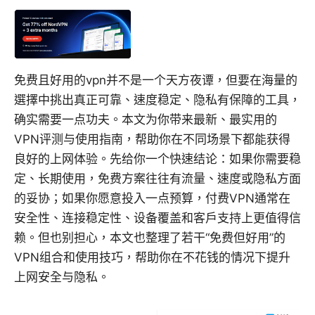
免费且好用的vpn并不是一个天方夜谭，但要在海量的
選擇中挑出真正可靠、速度稳定、隐私有保障的工具，
确实需要一点功夫。本文为你带来最新、最实用的
VPN评测与使用指南，帮助你在不同场景下都能获得
良好的上网体验。先给你一个快速结论：如果你需要稳
定、长期使用，免费方案往往有流量、速度或隐私方面
的妥协；如果你愿意投入一点预算，付费VPN通常在
安全性、连接稳定性、设备覆盖和客户支持上更值得信
赖。但也别担心，本文也整理了若干“免费但好用”的
VPN组合和使用技巧，帮助你在不花钱的情况下提升
上网安全与隐私。