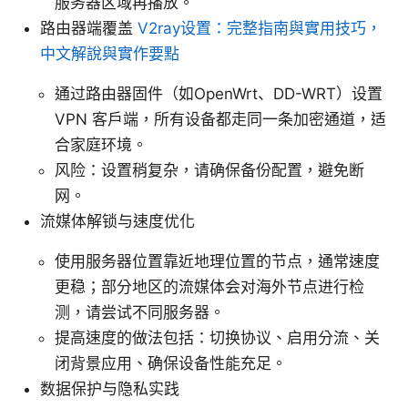
服务器区域再播放。
路由器端覆盖
V2ray设置：完整指南與實用技巧，
中文解說與實作要點
通过路由器固件（如OpenWrt、DD-WRT）设置
VPN 客户端，所有设备都走同一条加密通道，适
合家庭环境。
风险：设置稍复杂，请确保备份配置，避免断
网。
流媒体解锁与速度优化
使用服务器位置靠近地理位置的节点，通常速度
更稳；部分地区的流媒体会对海外节点进行检
测，请尝试不同服务器。
提高速度的做法包括：切换协议、启用分流、关
闭背景应用、确保设备性能充足。
数据保护与隐私实践