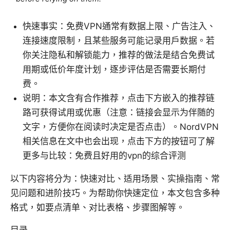
快速事实：免费VPN通常有数据上限、广告注入、
连接速度限制，且某些服务可能记录用户数据。若
你关注隐私和解锁能力，推荐的做法是结合免费试
用期或低价年度计划，逐步评估是否需要长期付
费。
说明：本文含有合作推荐，点击下方嵌入的推荐链
路可获得试用或优惠（注意：链接会显示为伴随的
文字，方便你在阅读时决定是否点击）。NordVPN
相关信息在文中也会出现，点击下方的按钮可了解
更多与比较：免费且好用的vpn的综合评测
以下内容将分为：快速对比、适用场景、实操指南、常
见问题和进阶技巧。为帮助你快速定位，本文包含多种
格式，如要点清单、对比表格、步骤图解等。
目录