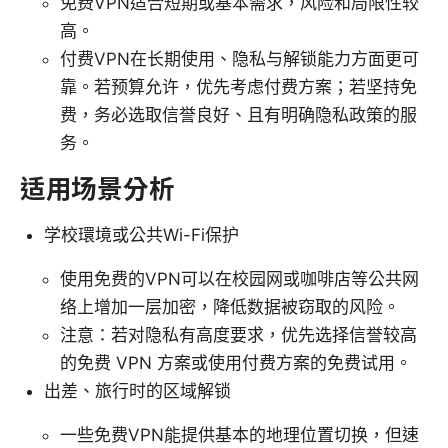
免费VPN适合短期或基本需求，风险和局限性较
高。
付费VPN在长期使用、隐私与解锁能力方面更可
靠。若预算允许，优先考虑付费方案；若坚持免
费，务必选取信誉良好、且有明确隐私政策的服
务。
适用场景分析
学校環境或公共Wi-Fi保护
使用免费的VPN可以在校园网或咖啡店等公共网
络上增加一层加密，降低数据被窃取的风险。
注意：若对隐私有高度要求，优先选择信誉较高
的免费 VPN 方案或使用付费方案的免费试用。
出差、旅行时的区域解锁
一些免费VPN能提供基本的地理位置切换，但速