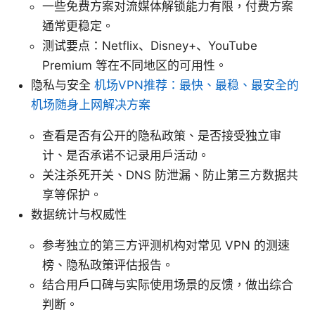
一些免费方案对流媒体解锁能力有限，付费方案
通常更稳定。
测试要点：Netflix、Disney+、YouTube
Premium 等在不同地区的可用性。
隐私与安全
机场VPN推荐：最快、最稳、最安全的
机场随身上网解决方案
查看是否有公开的隐私政策、是否接受独立审
计、是否承诺不记录用户活动。
关注杀死开关、DNS 防泄漏、防止第三方数据共
享等保护。
数据统计与权威性
参考独立的第三方评测机构对常见 VPN 的测速
榜、隐私政策评估报告。
结合用户口碑与实际使用场景的反馈，做出综合
判断。