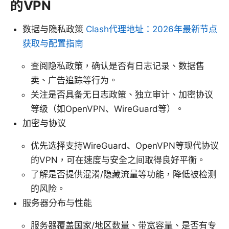
的VPN
数据与隐私政策
Clash代理地址：2026年最新节点
获取与配置指南
查阅隐私政策，确认是否有日志记录、数据售
卖、广告追踪等行为。
关注是否具备无日志政策、独立审计、加密协议
等级（如OpenVPN、WireGuard等）。
加密与协议
优先选择支持WireGuard、OpenVPN等现代协议
的VPN，可在速度与安全之间取得良好平衡。
了解是否提供混淆/隐藏流量等功能，降低被检测
的风险。
服务器分布与性能
服务器覆盖国家/地区数量、带宽容量、是否有专