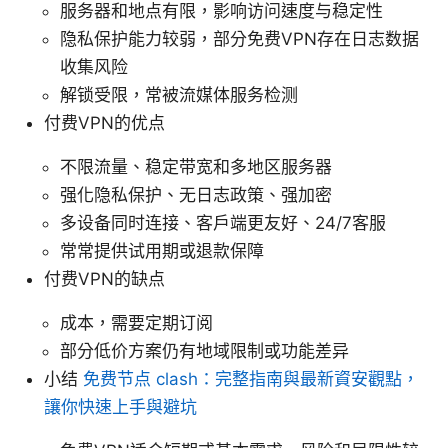
服务器和地点有限，影响访问速度与稳定性
隐私保护能力较弱，部分免费VPN存在日志数据
收集风险
解锁受限，常被流媒体服务检测
付费VPN的优点
不限流量、稳定带宽和多地区服务器
强化隐私保护、无日志政策、强加密
多设备同时连接、客户端更友好、24/7客服
常常提供试用期或退款保障
付费VPN的缺点
成本，需要定期订阅
部分低价方案仍有地域限制或功能差异
小结
免费节点 clash：完整指南與最新資安觀點，
讓你快速上手與避坑