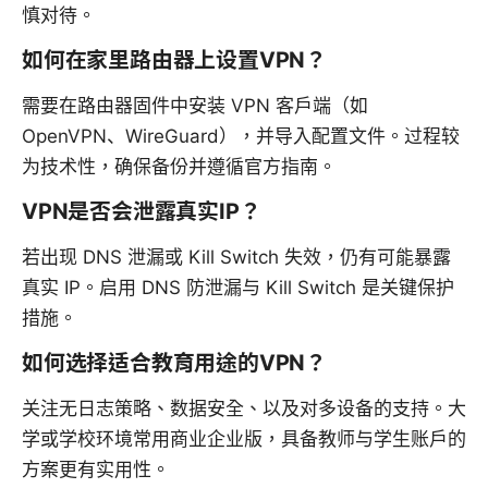
慎对待。
如何在家里路由器上设置VPN？
需要在路由器固件中安装 VPN 客户端（如
OpenVPN、WireGuard），并导入配置文件。过程较
为技术性，确保备份并遵循官方指南。
VPN是否会泄露真实IP？
若出现 DNS 泄漏或 Kill Switch 失效，仍有可能暴露
真实 IP。启用 DNS 防泄漏与 Kill Switch 是关键保护
措施。
如何选择适合教育用途的VPN？
关注无日志策略、数据安全、以及对多设备的支持。大
学或学校环境常用商业企业版，具备教师与学生账户的
方案更有实用性。