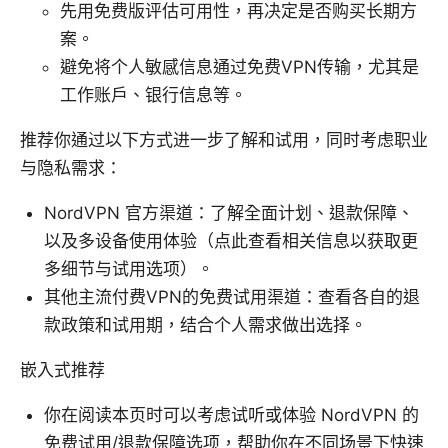
先用免费版评估可用性，再决定是否购买长期方
案。
避免将个人敏感信息通过免费VPN传输，尤其是
工作账户、银行信息等。
推荐你通过以下方式进一步了解和试用，同时考虑职业
与隐私需求：
NordVPN 官方渠道：了解全面计划、退款保障、
以及多设备使用体验（点此查看相关信息以获取更
多细节与试用选项）。
其他主流付费VPN的免费试用渠道：查看各自的退
款政策和试用期，结合个人需求做出选择。
嵌入式推荐
你在阅读本页时可以考虑试听或体验 NordVPN 的
免费试用/退款保障选项，帮助你在不同场景下快速