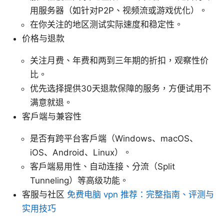
用服务器（如针对P2P、视频流或游戏优化）。
在你关注的地区测试实际速度和稳定性。
价格与退款
关注月费、年费和两到三年期的折扣，观察性价
比。
优先选择提供30天退款保障的服务，方便试用不
满意就退。
客户端与兼容性
是否有跨平台客户端（Windows、macOS、
iOS、Android、Linux）。
客户端易用性、自动连接、分流（Split
Tunneling）等高级功能。
客服与社区
免费电脑 vpn 推荐：完整指南、评测与
实用技巧