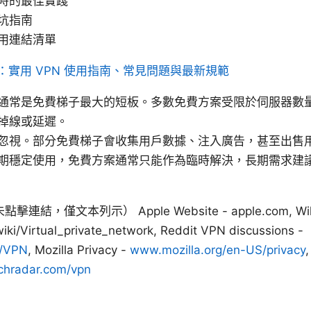
時的最佳實踐
坑指南
用連結清單
：實用 VPN 使用指南、常見問題與最新規範
通常是免費梯子最大的短板。多數免費方案受限於伺服器數
掉線或延遲。
忽視。部分免費梯子會收集用戶數據、注入廣告，甚至出售
期穩定使用，免費方案通常只能作為臨時解決，長期需求建
結，僅文本列示） Apple Website - apple.com, Wiki
wiki/Virtual_private_network, Reddit VPN discussions -
r/VPN
, Mozilla Privacy -
www.mozilla.org/en-US/privacy
hradar.com/vpn