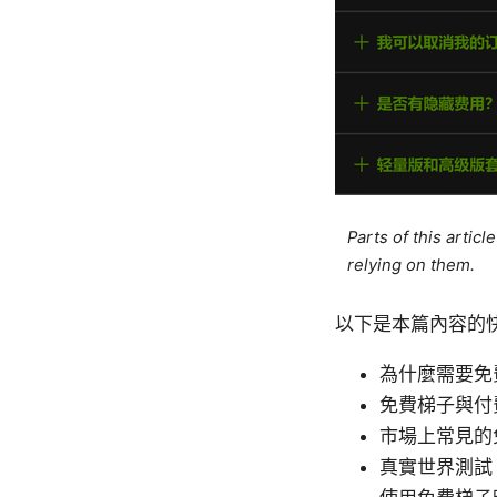
Parts of this artic
relying on them.
以下是本篇內容的
為什麼需要免
免費梯子與付
市場上常見的
真實世界測試