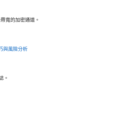
低帶寬的加密通道。
技巧與風險分析
誌。