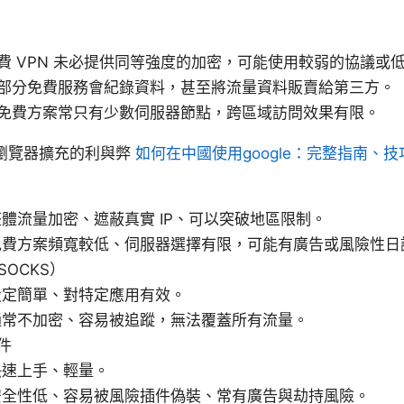
費 VPN 未必提供同等強度的加密，可能使用較弱的協議或
部分免費服務會紀錄資料，甚至將流量資料販賣給第三方。
免費方案常只有少數伺服器節點，跨區域訪問效果有限。
與瀏覽器擴充的利與弊
如何在中國使用google：完整指南、
體流量加密、遮蔽真實 IP、可以突破地區限制。
免費方案頻寬較低、伺服器選擇有限，可能有廣告或風險性日
SOCKS）
設定簡單、對特定應用有效。
通常不加密、容易被追蹤，無法覆蓋所有流量。
件
快速上手、輕量。
安全性低、容易被風險插件偽裝、常有廣告與劫持風險。