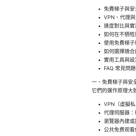
免費梯子與安
VPN、代理
速度對比與實
如何在不牺牲
使用免費梯子
如何選擇適合
實用工具與設
FAQ 常見問題
一、免費梯子與安
它們的運作原理大
VPN（虛擬
代理伺服器：
瀏覽器內建或
公共免费观看