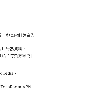
量、帶寬限制與廣告
用戶行為資料。
議結合付費方案或自
pedia -
, TechRadar VPN