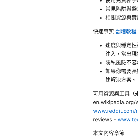
使用免費梯子
常見陷阱與避
相關資源與實
快速事实
翻墙教程
速度與穩定性
注入，常出現
隱私風險不容
如果你需要長
建解決方案。
可用資源與工具（未點擊連
en.wikipedia.org/
www.reddit.com/
reviews -
www.tec
本文內容章節