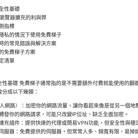
全性基礎
與瀏覽器擴充的利與弊
測指標
隱私的情況下使用免費梯子
時的常見錯誤與解決方案
的免費梯子方案
定清單
全性基礎 免費梯子通常指的是不需要額外付費就能使用的翻
致分成以下幾類：
私人網路）：加密你的網路流量，讓你看起來像是從另一個地
轉發你的網路請求，可能只改變IP位址，缺乏全面加密。
擴充插件：提供快速的代理或簡易VPN功能，但安全性與穩
伺服器：免費提供的伺服器，但常常人多、頻寬有限，易掉