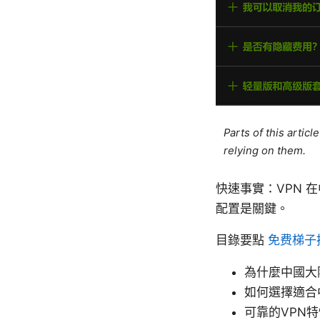
Parts of this artic
relying on them.
快速事實：VPN
配置是關鍵。
目錄要點
免费梯子
為什麼中國大
如何選擇適合
可靠的VPN