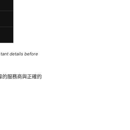
tant details before
靠的服務商與正確的