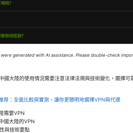
le were generated with AI assistance. Please double-check impor
 在中國大陸的使用情況需要注意法律法規與技術變化，選擇可
推荐：全面比較與實測，讓你更聰明地選擇VPN與代理
陸需要VPN
中國大陸的VPN
特性與技術要點