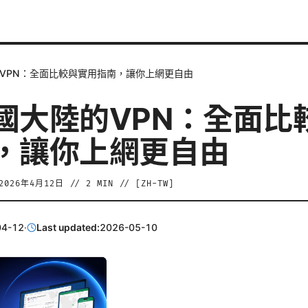
VPN：全面比較與實用指南，讓你上網更自由
國大陸的VPN：全面比
，讓你上網更自由
2026年4月12日
//
2
MIN // [
ZH-TW
]
04-12
·
Last updated:
2026-05-10