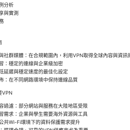
例分析
享與實測
務
南
與社群媒體：在合規範圍內，利用VPN取得全球內容與資訊
習：穩定的連線與企業級加密
低延遲與穩定速度的最佳化設定
佈：在不同網路環境中保持連線品質
VPN
容過濾：部分網站與服務在大陸地區受限
習需求：企業與學生需要海外資源與工具
公共Wi-Fi環境下的資料保護需求提升