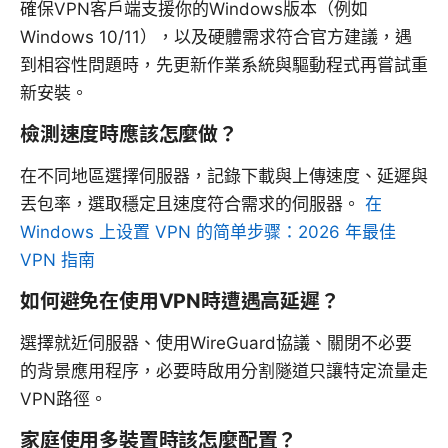
確保VPN客戶端支援你的Windows版本（例如
Windows 10/11），以及硬體需求符合官方建議，遇
到相容性問題時，先更新作業系統與驅動程式再嘗試重
新安裝。
檢測速度時應該怎麼做？
在不同地區選擇伺服器，記錄下載與上傳速度、延遲與
丟包率，選取穩定且速度符合需求的伺服器。
在
Windows 上设置 VPN 的简单步骤：2026 年最佳
VPN 指南
如何避免在使用VPN時遭遇高延遲？
選擇就近伺服器、使用WireGuard協議、關閉不必要
的背景應用程序，必要時啟用分割隧道只讓特定流量走
VPN路徑。
家庭使用多裝置時該怎麼配置？