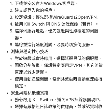
下載並安裝官方Windows客戶端。
建立或登入你的帳戶。
設定協議：優先選擇WireGuard或OpenVPN。
啟用 Kill Switch 與 DNS 漏洩保護（若有）。
選擇伺服器地點，優先就近與性能穩定的伺服
器。
連線並進行速度測試，必要時切換伺服器。
測速與穩定性小技巧
對於遊戲或實時應用，選擇延遲最低的伺服器。
開啟分割隧道，僅讓特定應用走VPN，其它流量
直連以減少延遲。
使用自動連線開關，當網路波動時自動重連維持
穩定。
安全與隱私最佳實踐
務必啟用 Kill Switch，避免VPN掉線暴露現IP。
選擇有嚴格無日誌政策的供應商，並確認資料收