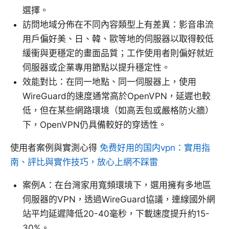
選擇。
訪問地域分佈在不同內容類型上有差異：影音串流
用戶偏好美、日、韓、歐等地的伺服器以取得較低
緩衝與更穩定的畫面品質；工作使用者則偏好就近
伺服器或企業專用節點以提升穩定性。
效能對比：在同一地點、同一伺服器上，使用
WireGuard的速度通常高於OpenVPN，延遲也較
低，但在某些網路環境（如高丟包或嚴格防火牆）
下，OpenVPN仍具備較好的穿透性。
使用者案例與實測心得
免费好用的国内vpn：實用指
南、評比與實作技巧，放心上網不踩雷
案例A：在台灣家用寬頻環境下，選用擁有多地區
伺服器的VPN，透過WireGuard協議，連線國外網
站平均延遲降低20-40毫秒，下載速度提升約15-
30%。