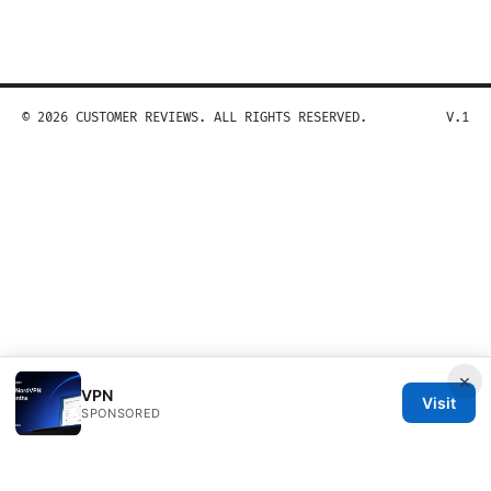
© 2026 CUSTOMER REVIEWS. ALL RIGHTS RESERVED.
V.1
×
VPN
Visit
SPONSORED
Customer Reviews LLC