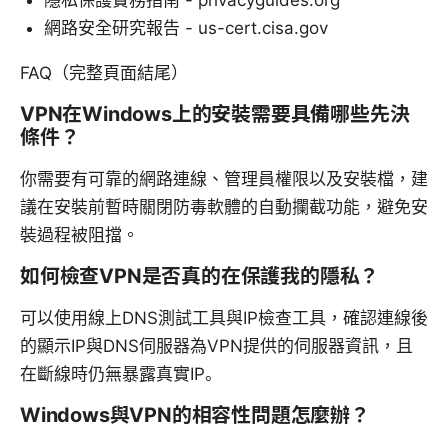
隱私保護實務指南 - privacyguides.org
網路安全研究報告 - us-cert.cisa.gov
FAQ（完整頁面結尾）
VPN在Windows上的安裝需要具備哪些先決
條件？
你需要有可靠的網路連線、管理員權限以及安裝檔，建
議在安裝前暫時關閉防毒軟體的自動攔截功能，避免安
裝過程被阻擋。
如何檢查VPN是否真的在保護我的隱私？
可以使用線上DNS測試工具與IP檢查工具，確認連線後
的顯示IP與DNS伺服器為VPN提供的伺服器資訊，且
在斷線時仍無暴露真實IP。
Windows與VPN的相容性問題怎麼辦？